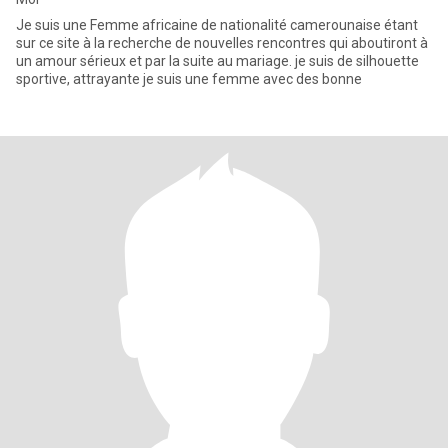
Je suis une Femme africaine de nationalité camerounaise étant
sur ce site à la recherche de nouvelles rencontres qui aboutiront à
un amour sérieux et par la suite au mariage. je suis de silhouette
sportive, attrayante je suis une femme avec des bonne