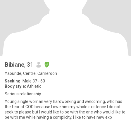
Bibiane
, 31
Yaoundé, Centre, Cameroon
Seeking:
Male 37 - 60
Body style:
Athletic
Serious relationship
Young single woman very hardworking and welcoming, who has
the fear of GOD because I owe him my whole existence I do not
seek to please but I would like to be with the one who would like to
be with me while having a complicity, I like to have new exp