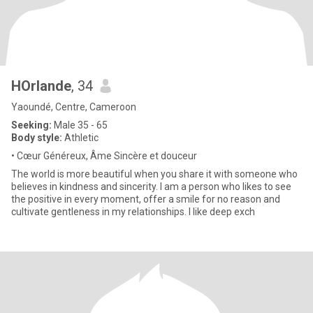
HOrlande
, 34
Yaoundé, Centre, Cameroon
Seeking:
Male 35 - 65
Body style:
Athletic
• Cœur Généreux, Âme Sincère et douceur
The world is more beautiful when you share it with someone who
believes in kindness and sincerity. I am a person who likes to see
the positive in every moment, offer a smile for no reason and
cultivate gentleness in my relationships. I like deep exch