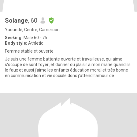
Solange
, 60
Yaoundé, Centre, Cameroon
Seeking:
Male 60 - 75
Body style:
Athletic
Femme stable et ouverte
Je suis une femme battante ouverte et travailleuse, qui aime
s'occupe de sont foyer ,et donner du plaisir a mon marié quand ils
le faux et aussi j'aime les enfants éducation moral et très bonne
en communication et vie sociale donc j'attend l'amour de