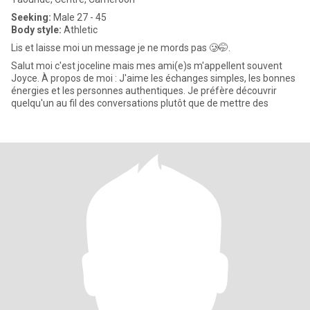
Seeking:
Male 27 - 45
Body style:
Athletic
Lis et laisse moi un message je ne mords pas 🥲🤭.
Salut moi c'est joceline mais mes ami(e)s m'appellent souvent
Joyce. À propos de moi : J'aime les échanges simples, les bonnes
énergies et les personnes authentiques. Je préfère découvrir
quelqu'un au fil des conversations plutôt que de mettre des