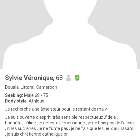
Sylvie Véronique
, 68
Douala, Littoral, Cameroon
Seeking:
Male 68 - 75
Body style:
Athletic
Je recherche une âme sœur pour le restant de ma v
Je suis ouverte d'esprit, très sensible respectueux ,fidèle ,
honnête , câliné , je déteste le mensonge , je ne bois pas de l'alcool
, ni les sucreries , je ne fume pas , je ne fais que les jeux au hasard
, je suis chrétienne catholique pr