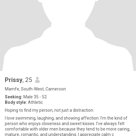
Prissy
, 25
Mamfe, South-West, Cameroon
Seeking:
Male 35 - 52
Body style:
Athletic
Hoping to find my person, not just a distraction.
I love swimming, laughing, and showing affection. I’m the kind of
person who enjoys closeness and sweet kisses. I’ve always felt
comfortable with older men because they tend to be more caring,
mature, romantic, and understanding. I appreciate calm c