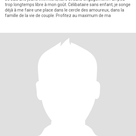
trop longtemps libre à mon goût. Célibataire sans enfant, je songe
déjà à me faire une place dans le cercle des amoureux, dans la
famille de la vie de couple. Profitez au maximum de ma