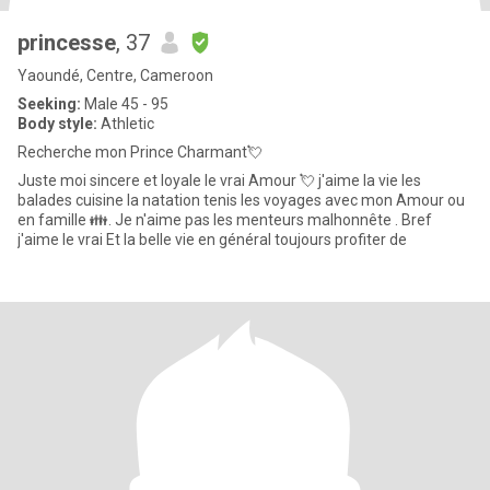
princesse
, 37
Yaoundé, Centre, Cameroon
Seeking:
Male 45 - 95
Body style:
Athletic
Recherche mon Prince Charmant💘
Juste moi sincere et loyale le vrai Amour 💘 j'aime la vie les
balades cuisine la natation tenis les voyages avec mon Amour ou
en famille 👪. Je n'aime pas les menteurs malhonnête . Bref
j'aime le vrai Et la belle vie en général toujours profiter de