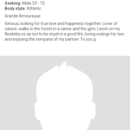
Seeking:
Male 53 - 72
Body style:
Athletic
Grande Amoureuse
Serious, looking for true love and happiness together. Lover of
nature, walks in the forest in a canoe and the gym, I work on my
flexibility so as not to be stuck in a good life, loving outings for two
and enjoying the company of my partner. To you g