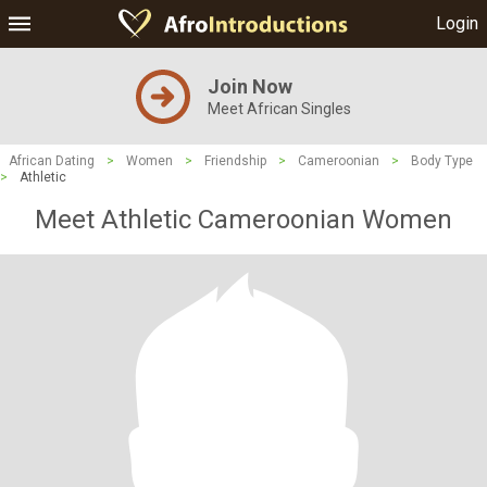
Login
Join Now
Meet African Singles
African Dating
>
Women
>
Friendship
>
Cameroonian
>
Body Type
>
Athletic
Meet Athletic Cameroonian Women