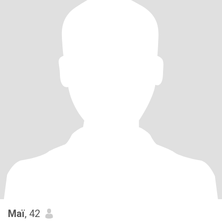
Maï
, 42