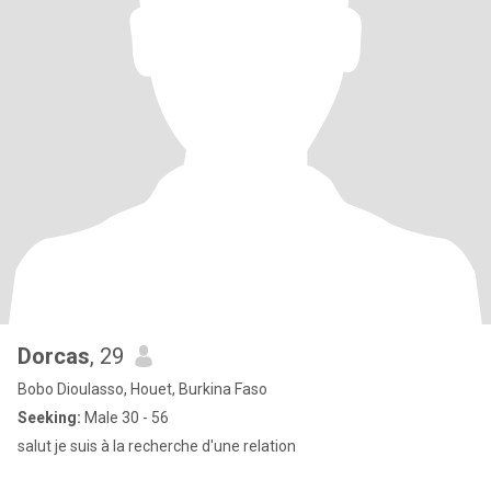
Dorcas
, 29
Bobo Dioulasso, Houet, Burkina Faso
Seeking:
Male 30 - 56
salut je suis à la recherche d'une relation