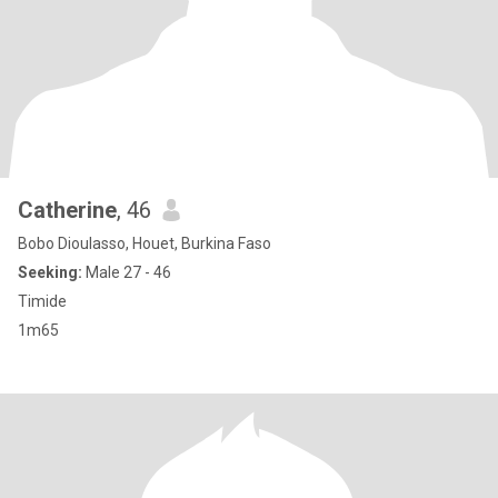
Catherine
, 46
Bobo Dioulasso, Houet, Burkina Faso
Seeking:
Male 27 - 46
Timide
1m65