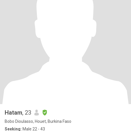
Hatam
, 23
Bobo Dioulasso, Houet, Burkina Faso
Seeking:
Male 22 - 43