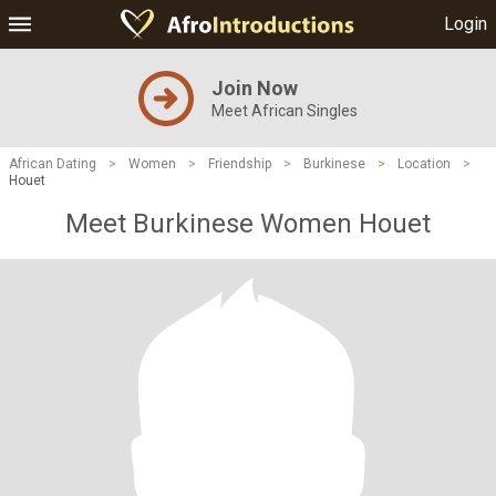
Login
Join Now
Meet African Singles
African Dating
>
Women
>
Friendship
>
Burkinese
>
Location
>
Houet
Meet Burkinese Women Houet