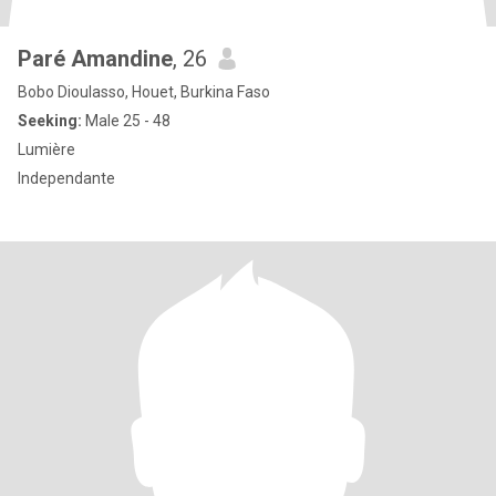
Paré Amandine
, 26
Bobo Dioulasso, Houet, Burkina Faso
Seeking:
Male 25 - 48
Lumière
Independante