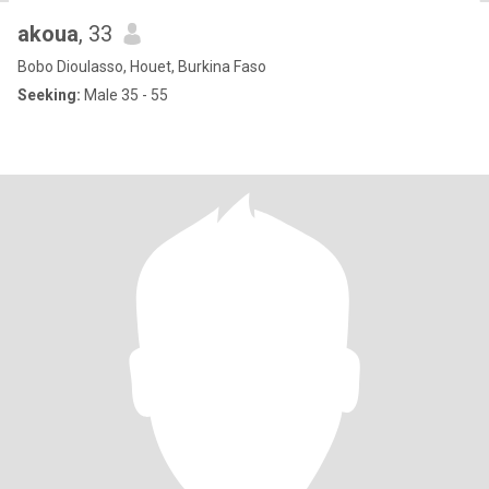
akoua
, 33
Bobo Dioulasso, Houet, Burkina Faso
Seeking:
Male 35 - 55