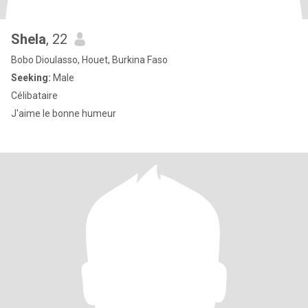
Shela
, 22
Bobo Dioulasso, Houet, Burkina Faso
Seeking:
Male
Célibataire
J'aime le bonne humeur