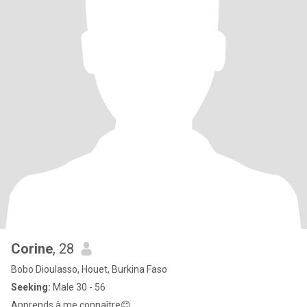
Corine
, 28
Bobo Dioulasso, Houet, Burkina Faso
Seeking:
Male 30 - 56
Apprends à me connaître😊