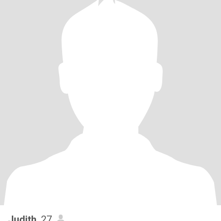
Judith
, 27