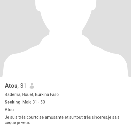
Atou
, 31
Badema, Houet, Burkina Faso
Seeking:
Male 31 - 50
Atou
Je suis très courtoise amusante,et surtout très sincères,je sais
ceque je veux