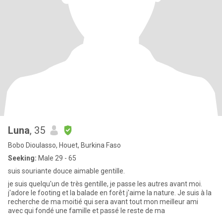
Luna
, 35
Bobo Dioulasso, Houet, Burkina Faso
Seeking:
Male 29 - 65
suis souriante douce aimable gentille.
je suis quelqu'un de très gentille, je passe les autres avant moi.
j'adore le footing et la balade en forêt j'aime la nature. Je suis à la
recherche de ma moitié qui sera avant tout mon meilleur ami
avec qui fondé une famille et passé le reste de ma