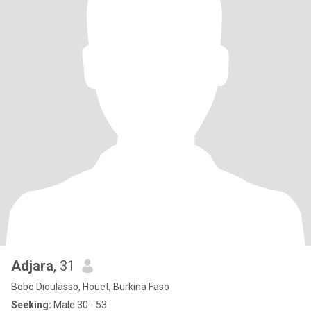
Adjara
, 31
Bobo Dioulasso, Houet, Burkina Faso
Seeking:
Male 30 - 53