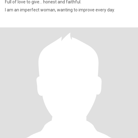
Full of love to give... honest and faithful.
I am an imperfect woman, wanting to improve every day.