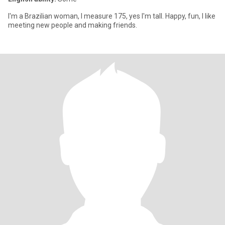
I'm a Brazilian woman, I measure 175, yes I'm tall. Happy, fun, I like
meeting new people and making friends.