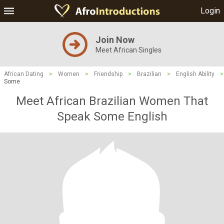
Login
Join Now
Meet African Singles
African Dating
>
Women
>
Friendship
>
Brazilian
>
English Ability
>
Some
Meet African Brazilian Women That
Speak Some English