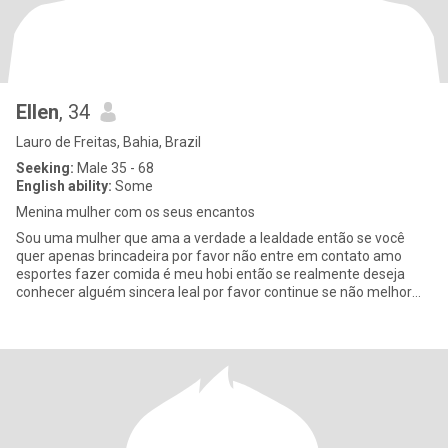
Ellen
, 34
Lauro de Freitas, Bahia, Brazil
Seeking:
Male 35 - 68
English ability:
Some
Menina mulher com os seus encantos
Sou uma mulher que ama a verdade a lealdade então se você
quer apenas brincadeira por favor não entre em contato amo
esportes fazer comida é meu hobi então se realmente deseja
conhecer alguém sincera leal por favor continue se não melhor
nem chamar n