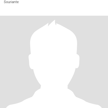
Souriante