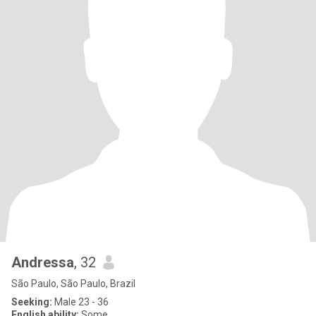
Andressa
, 32
São Paulo, São Paulo, Brazil
Seeking:
Male 23 - 36
English ability:
Some