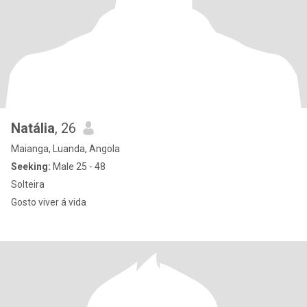
Natália
, 26
Maianga, Luanda, Angola
Seeking:
Male 25 - 48
Solteira
Gosto viver á vida