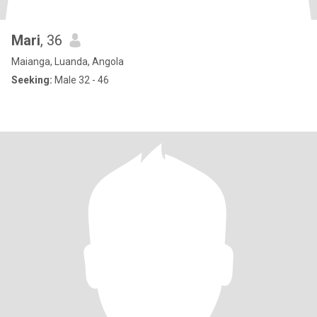
Mari
, 36
Maianga, Luanda, Angola
Seeking:
Male 32 - 46