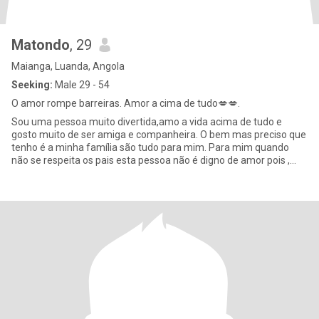
Matondo
, 29
Maianga, Luanda, Angola
Seeking:
Male 29 - 54
O amor rompe barreiras. Amor a cima de tudo💋💋.
Sou uma pessoa muito divertida,amo a vida acima de tudo e
gosto muito de ser amiga e companheira. O bem mas preciso que
tenho é a minha família são tudo para mim. Para mim quando
não se respeita os pais esta pessoa não é digno de amor pois ,
não a m