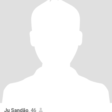
Ju Sandão
, 46