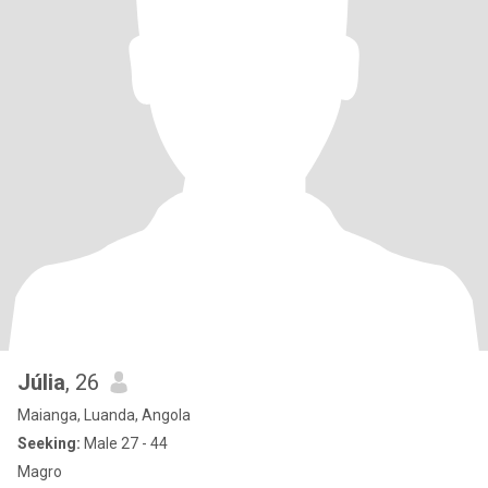
Júlia
, 26
Maianga, Luanda, Angola
Seeking:
Male 27 - 44
Magro