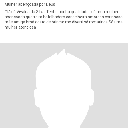
Mulher abençoada por Deus
Olá só Vivalda da Silva. Tenho minha qualidades só uma mulher
abençoada guerreira batalhadora conselheira amorosa carinhosa
mãe amiga irmã gosto de brincar me diverti só romatinca Só uma
mulher atenciosa