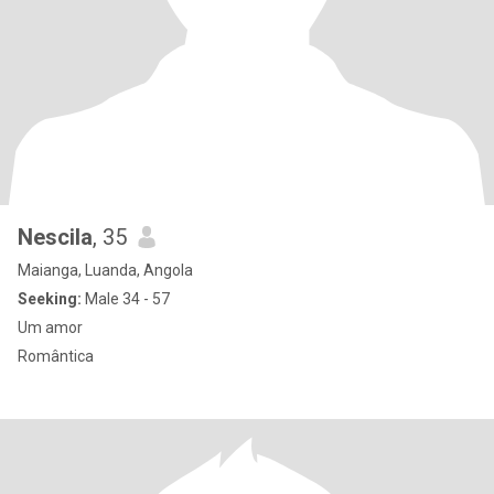
Nescila
, 35
Maianga, Luanda, Angola
Seeking:
Male 34 - 57
Um amor
Romântica