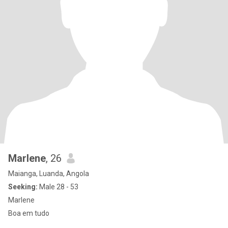
Marlene
, 26
Maianga, Luanda, Angola
Seeking:
Male 28 - 53
Marlene
Boa em tudo