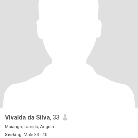
Vivalda da Silva
, 33
Maianga, Luanda, Angola
Seeking:
Male 33 - 40