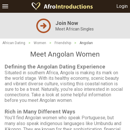
Login
Join Now
Meet African Singles
African Dating
>
Women
>
Friendship
>
Angolan
Meet Angolan Women
Defining the Angolan Dating Experience
Situated in southern Africa, Angola is making its mark on
the world stage. With its healthy economy, scenic beauty
and vibrant diverse culture, visiting this coastal nation is
sure to be a treat. Naturally, you’re also interested in social
connections. Take a look at some helpful information
before you meet Angolan women.
Rich in Many Different Ways
You’ll find Angolan women who speak Portuguese, but
many also speak indigenous languages like Umbundu and
Kikongo. They are known for their sophistication, financial