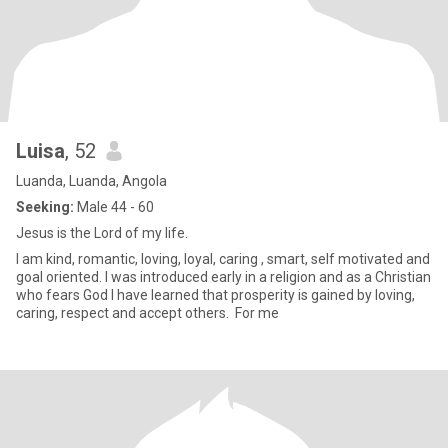
Luisa
, 52
Luanda, Luanda, Angola
Seeking:
Male 44 - 60
Jesus is the Lord of my life.
I am kind, romantic, loving, loyal, caring , smart, self motivated and
goal oriented. I was introduced early in a religion and as a Christian
who fears God I have learned that prosperity is gained by loving,
caring, respect and accept others. For me