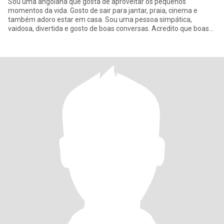
Sou uma angolana que gosta de aproveitar os pequenos
momentos da vida. Gosto de sair para jantar, praia, cinema e
também adoro estar em casa. Sou uma pessoa simpática,
vaidosa, divertida e gosto de boas conversas. Acredito que boas
conexões começam c