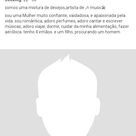
somos uma mistura de desejos,artista de 🎶 music🎤
sou uma Mulher muito confiante, vaidadosa, e apaixonada pela
vida. sou romântica, adoro perfumes, adoro cantar e escrever
músicas, adoro viajar, dormir, cuidar da minha alimentação, fazer
aeróbica. tenho 4 irmãos. e um filho, procurando um homem