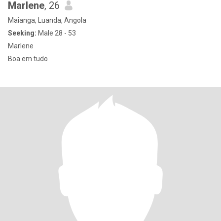
Marlene
, 26
Maianga, Luanda, Angola
Seeking:
Male 28 - 53
Marlene
Boa em tudo