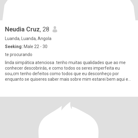
Neudia Cruz
, 28
Luanda, Luanda, Angola
Seeking:
Male 22 - 30
te procurando
linda simpática atenciosa .tenho muitas qualidades que ao me
conhecer descobrirás, e como todos os seres imperfeita eu
sou,cm tenho defeitos como todos que eu desconheço por
enquanto se quiseres saber mais sobre mim estarei bem aqui e
disposta para r