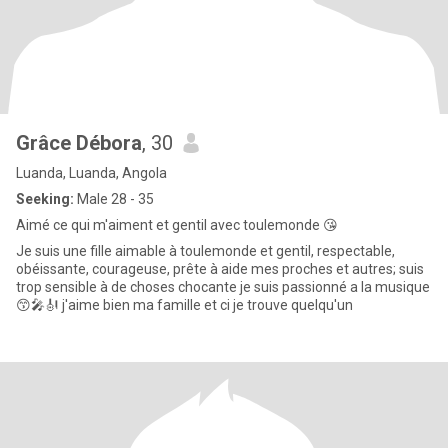
Grâce Débora
, 30
Luanda, Luanda, Angola
Seeking:
Male 28 - 35
Aimé ce qui m'aiment et gentil avec toulemonde 😘
Je suis une fille aimable à toulemonde et gentil, respectable,
obéissante, courageuse, prête à aide mes proches et autres; suis
trop sensible à de choses chocante je suis passionné a la musique
😙🎤🎻 j'aime bien ma famille et ci je trouve quelqu'un