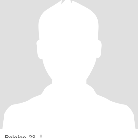
Rejoice
, 23