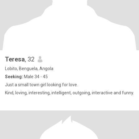
Teresa
, 32
Lobito, Benguela, Angola
Seeking:
Male 34 - 45
Just a small town girl looking for love.
Kind, loving, interesting, intelligent, outgoing, interactive and funny.