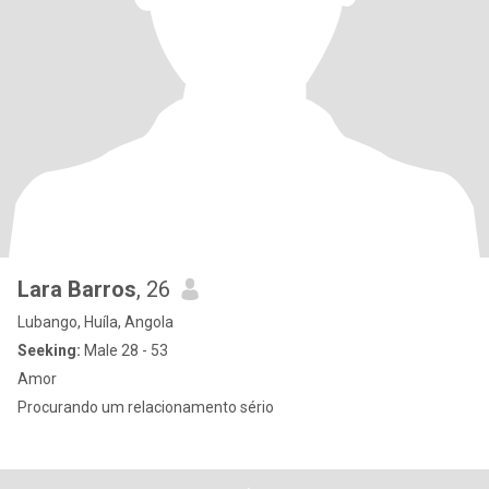
Lara Barros
, 26
Lubango, Huíla, Angola
Seeking:
Male 28 - 53
Amor
Procurando um relacionamento sério