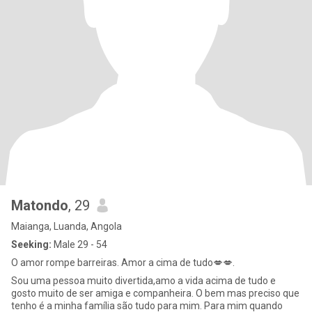
Matondo
, 29
Maianga, Luanda, Angola
Seeking:
Male 29 - 54
O amor rompe barreiras. Amor a cima de tudo💋💋.
Sou uma pessoa muito divertida,amo a vida acima de tudo e
gosto muito de ser amiga e companheira. O bem mas preciso que
tenho é a minha família são tudo para mim. Para mim quando