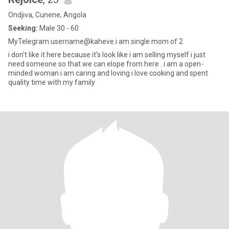
Ondjiva, Cunene, Angola
Seeking:
Male 30 - 60
MyTelegram username@kaheve.i am single mom of 2
i don't like it here because it's look like i am selling myself i just
need someone so that we can elope from here . i am a open-
minded woman i am caring and loving i love cooking and spent
quality time with my family