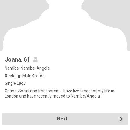
Joana
, 61
Namibe, Namibe, Angola
Seeking:
Male 45 - 65
Single Lady
Caring, Social and transparent. I have lived most of my life in
London and have recently moved to Namibe/Angola.
Next