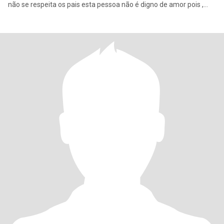
não se respeita os pais esta pessoa não é digno de amor pois ,
não a m