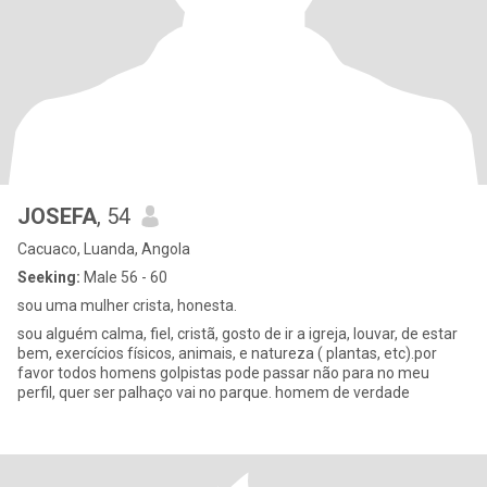
JOSEFA
, 54
Cacuaco, Luanda, Angola
Seeking:
Male 56 - 60
sou uma mulher crista, honesta.
sou alguém calma, fiel, cristã, gosto de ir a igreja, louvar, de estar
bem, exercícios físicos, animais, e natureza ( plantas, etc).por
favor todos homens golpistas pode passar não para no meu
perfil, quer ser palhaço vai no parque. homem de verdade