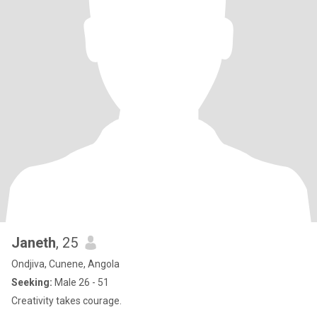
Janeth
, 25
Ondjiva, Cunene, Angola
Seeking:
Male 26 - 51
Creativity takes courage.