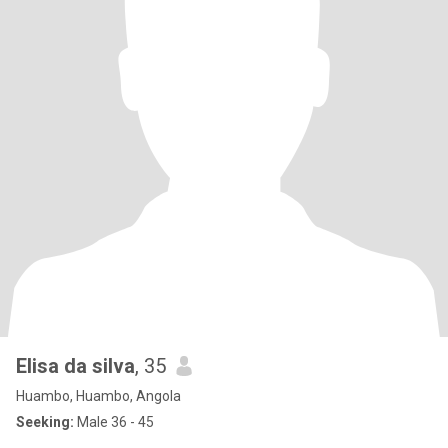
Elisa da silva
, 35
Huambo, Huambo, Angola
Seeking:
Male 36 - 45