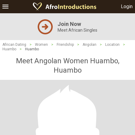
Login
Join Now
Meet African Singles
African Dating
>
Women
>
Friendship
>
Angolan
>
Location
>
Huambo
>
Huambo
Meet Angolan Women Huambo,
Huambo