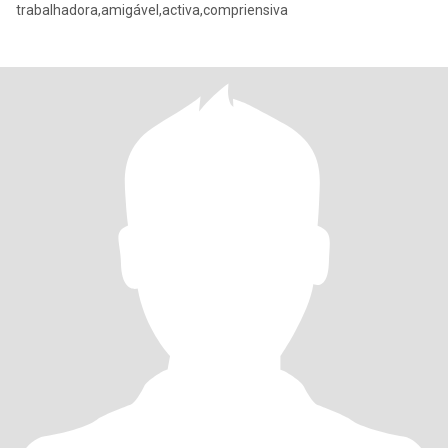
trabalhadora,amigável,activa,compriensiva