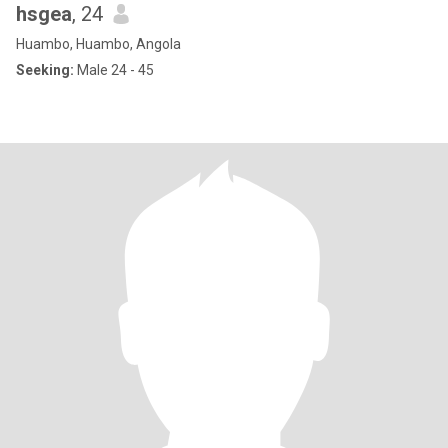
hsgea
, 24
Huambo, Huambo, Angola
Seeking:
Male 24 - 45