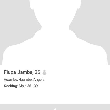
Fiuza Jamba
, 35
Huambo, Huambo, Angola
Seeking:
Male 36 - 39