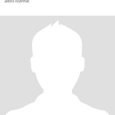
,adoro cozinhar.