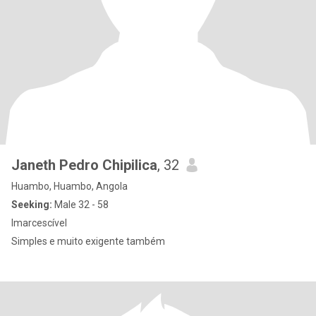
Janeth Pedro Chipilica
, 32
Huambo, Huambo, Angola
Seeking:
Male 32 - 58
Imarcescível
Simples e muito exigente também