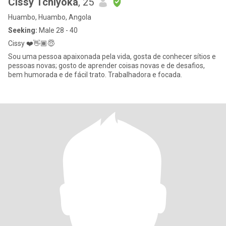
Cissy Tchiyoka
, 25
Huambo, Huambo, Angola
Seeking:
Male 28 - 40
Cissy ❤️👋🏾😇
Sou uma pessoa apaixonada pela vida, gosta de conhecer sítios e
pessoas novas; gosto de aprender coisas novas e de desafios,
bem humorada e de fácil trato. Trabalhadora e focada.