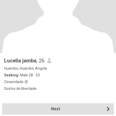
Lucelia jamba
, 26
Huambo, Huambo, Angola
Seeking:
Male 28 - 53
Cinseridade 😍
Gostos de liberdade.
Next