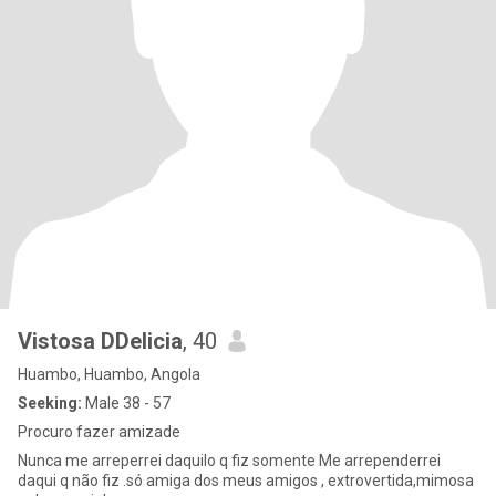
Vistosa DDelicia
, 40
Huambo, Huambo, Angola
Seeking:
Male 38 - 57
Procuro fazer amizade
Nunca me arreperrei daquilo q fiz somente Me arrependerrei
daqui q não fiz .só amiga dos meus amigos , extrovertida,mimosa