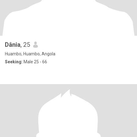
Dânia
, 25
Huambo, Huambo, Angola
Seeking:
Male 25 - 66