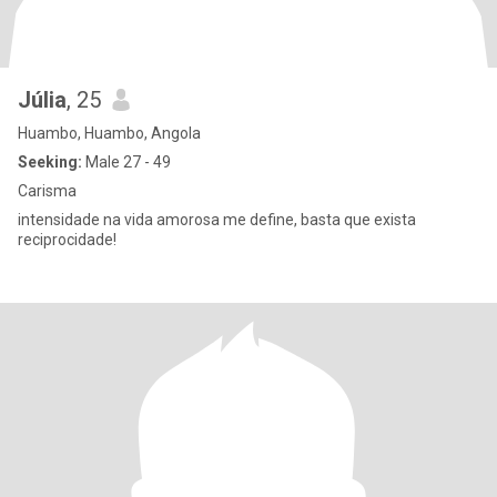
Júlia
, 25
Huambo, Huambo, Angola
Seeking:
Male 27 - 49
Carisma
intensidade na vida amorosa me define, basta que exista
reciprocidade!