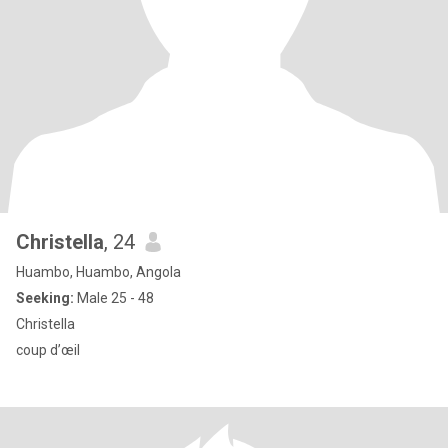
Christella
, 24
Huambo, Huambo, Angola
Seeking:
Male 25 - 48
Christella
coup d’œil