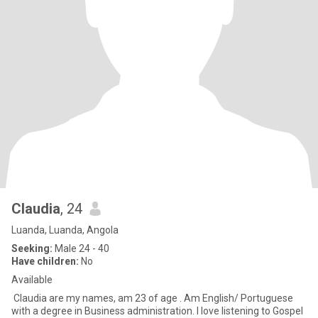
Claudia
, 24
Luanda, Luanda, Angola
Seeking:
Male 24 - 40
Have children:
No
Available
Claudia are my names, am 23 of age . Am English/ Portuguese
with a degree in Business administration. I love listening to Gospel