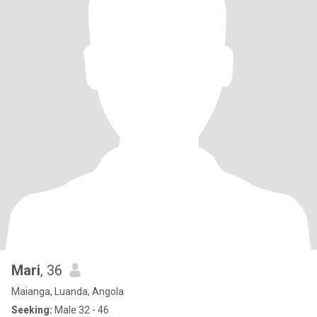
Mari
, 36
Maianga, Luanda, Angola
Seeking:
Male 32 - 46