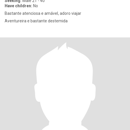
Seeking:
Male 21 - 40
Have children:
No
Bastante atenciosa e amável, adoro viajar
Aventureira e bastante destemida