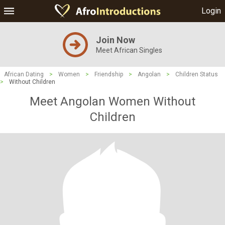
Login
Join Now
Meet African Singles
African Dating
>
Women
>
Friendship
>
Angolan
>
Children Status
>
Without Children
Meet Angolan Women Without
Children