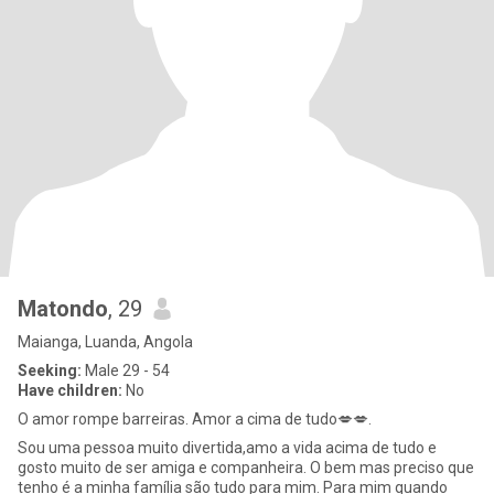
Matondo
, 29
Maianga, Luanda, Angola
Seeking:
Male 29 - 54
Have children:
No
O amor rompe barreiras. Amor a cima de tudo💋💋.
Sou uma pessoa muito divertida,amo a vida acima de tudo e
gosto muito de ser amiga e companheira. O bem mas preciso que
tenho é a minha família são tudo para mim. Para mim quando