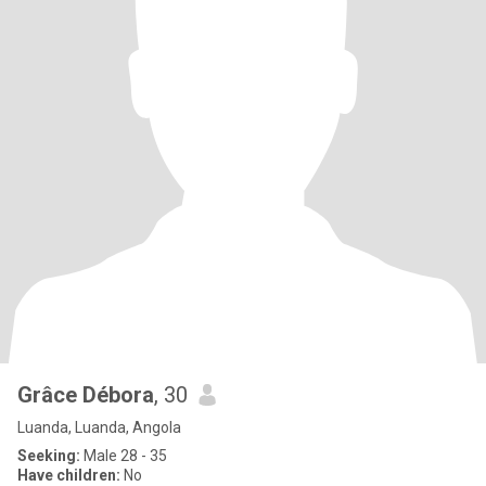
Grâce Débora
, 30
Luanda, Luanda, Angola
Seeking:
Male 28 - 35
Have children:
No