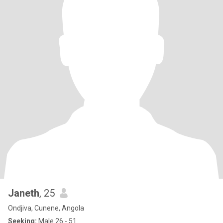
Janeth
, 25
Ondjiva, Cunene, Angola
Seeking:
Male 26 - 51