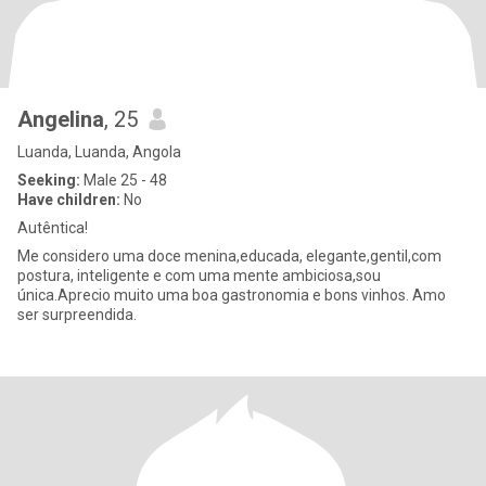
Angelina
, 25
Luanda, Luanda, Angola
Seeking:
Male 25 - 48
Have children:
No
Autêntica!
Me considero uma doce menina,educada, elegante,gentil,com
postura, inteligente e com uma mente ambiciosa,sou
única.Aprecio muito uma boa gastronomia e bons vinhos. Amo
ser surpreendida.