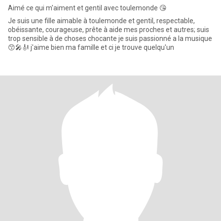
Aimé ce qui m'aiment et gentil avec toulemonde 😘
Je suis une fille aimable à toulemonde et gentil, respectable,
obéissante, courageuse, prête à aide mes proches et autres; suis
trop sensible à de choses chocante je suis passionné a la musique
😙🎤🎻 j'aime bien ma famille et ci je trouve quelqu'un