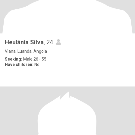
Heulánia Silva
, 24
Viana, Luanda, Angola
Seeking:
Male 26 - 55
Have children:
No