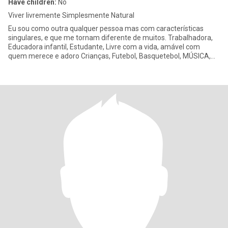
Have children:
No
Viver livremente Simplesmente Natural
Eu sou como outra qualquer pessoa mas com características
singulares, e que me tornam diferente de muitos. Trabalhadora,
Educadora infantil, Estudante, Livre com a vida, amável com
quem merece e adoro Crianças, Futebol, Basquetebol, MÚSICA,
TEATRO,