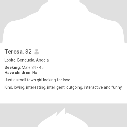
Teresa
, 32
Lobito, Benguela, Angola
Seeking:
Male 34 - 45
Have children:
No
Just a small town girl looking for love.
Kind, loving, interesting, intelligent, outgoing, interactive and funny.