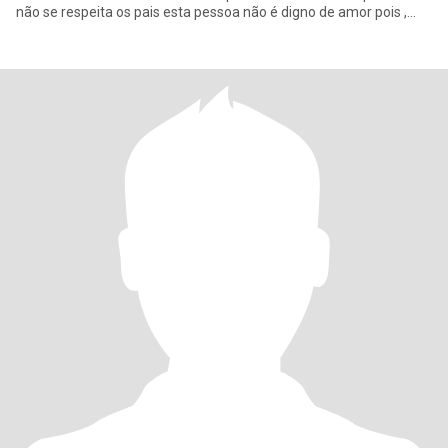
não se respeita os pais esta pessoa não é digno de amor pois ,
não a m