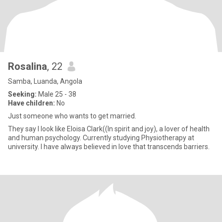
Rosalina
, 22
Samba, Luanda, Angola
Seeking:
Male 25 - 38
Have children:
No
Just someone who wants to get married.
They say I look like Eloisa Clark((In spirit and joy), a lover of health
and human psychology. Currently studying Physiotherapy at
university. I have always believed in love that transcends barriers.