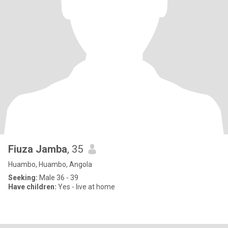
Fiuza Jamba
, 35
Huambo, Huambo, Angola
Seeking:
Male 36 - 39
Have children:
Yes - live at home