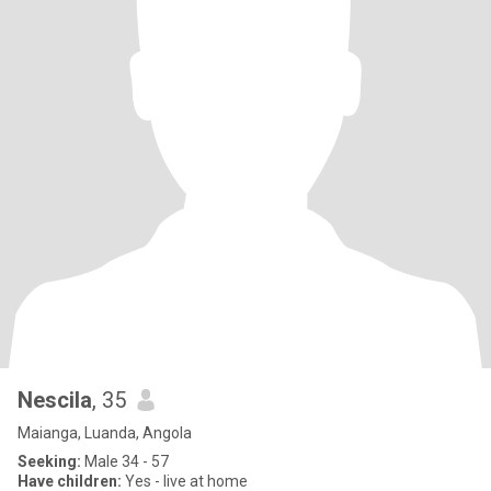
Nescila
, 35
Maianga, Luanda, Angola
Seeking:
Male 34 - 57
Have children:
Yes - live at home