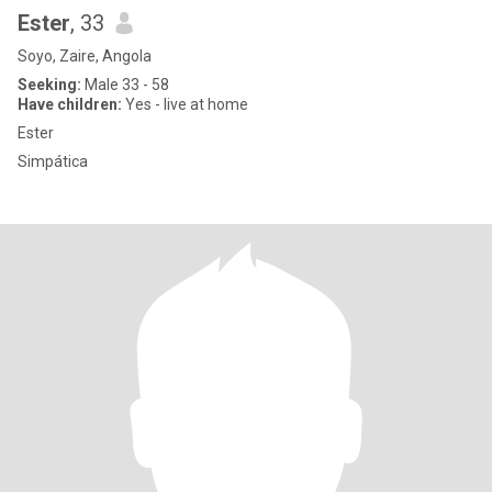
Ester
, 33
Soyo, Zaire, Angola
Seeking:
Male 33 - 58
Have children:
Yes - live at home
Ester
Simpática