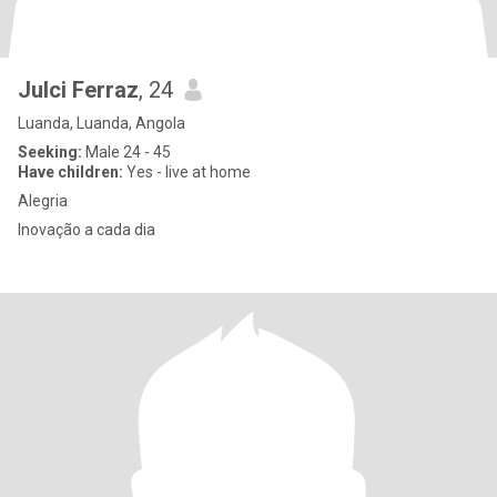
Julci Ferraz
, 24
Luanda, Luanda, Angola
Seeking:
Male 24 - 45
Have children:
Yes - live at home
Alegria
Inovação a cada dia