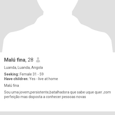
Malú fina
, 28
Luanda, Luanda, Angola
Seeking:
Female 31 - 59
Have children:
Yes - live at home
Malú fina
Sou uma jovem,persistente,batalhadora que sabe uque quer ,com
perfeição mas disposta a conhecer pessoas novas