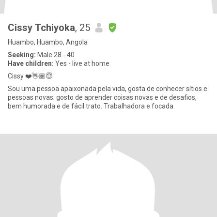
Cissy Tchiyoka
, 25
Huambo, Huambo, Angola
Seeking:
Male 28 - 40
Have children:
Yes - live at home
Cissy ❤️👋🏾😇
Sou uma pessoa apaixonada pela vida, gosta de conhecer sítios e
pessoas novas; gosto de aprender coisas novas e de desafios,
bem humorada e de fácil trato. Trabalhadora e focada.