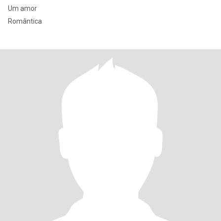
Um amor
Romântica