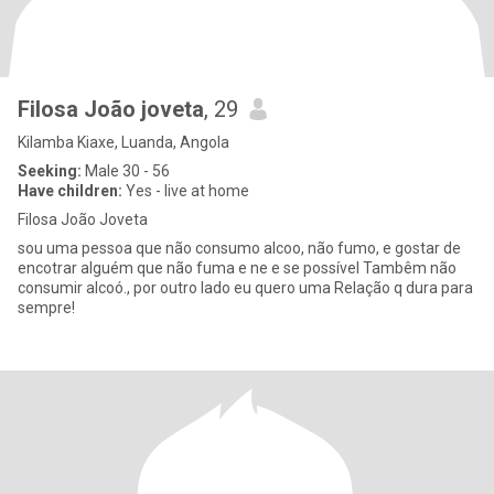
Filosa João joveta
, 29
Kilamba Kiaxe, Luanda, Angola
Seeking:
Male 30 - 56
Have children:
Yes - live at home
Filosa João Joveta
sou uma pessoa que não consumo alcoo, não fumo, e gostar de
encotrar alguém que não fuma e ne e se possível Tambêm não
consumir alcoó., por outro lado eu quero uma Relação q dura para
sempre!