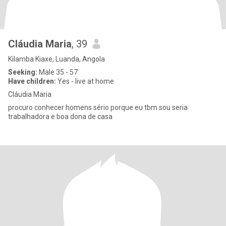
Cláudia Maria
, 39
Kilamba Kiaxe, Luanda, Angola
Seeking:
Male 35 - 57
Have children:
Yes - live at home
Cláudia Maria
procuro conhecer homens sério porque eu tbm sou seria
trabalhadora e boa dona de casa