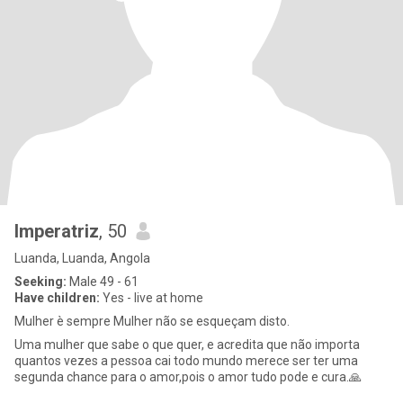
Imperatriz
, 50
Luanda, Luanda, Angola
Seeking:
Male 49 - 61
Have children:
Yes - live at home
Mulher è sempre Mulher não se esqueçam disto.
Uma mulher que sabe o que quer, e acredita que não importa
quantos vezes a pessoa cai todo mundo merece ser ter uma
segunda chance para o amor,pois o amor tudo pode e cura.🙏