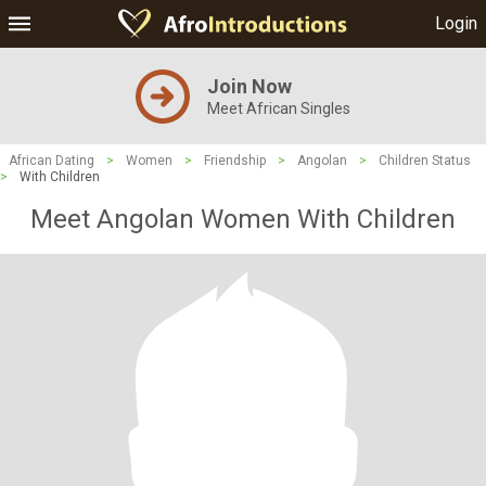
Login
Join Now
Meet African Singles
African Dating
>
Women
>
Friendship
>
Angolan
>
Children Status
>
With Children
Meet Angolan Women With Children