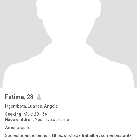
Fatima
, 28
Ingombota, Luanda, Angola
Seeking:
Male 29 - 54
Have children:
Yes - live at home
Amor próprio
Sou estudande, tenho 2 filhos, gosto de trabalhar, comer bastante