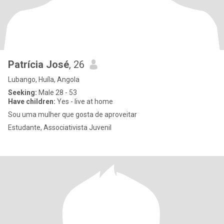
Patrícia José
, 26
Lubango, Huíla, Angola
Seeking:
Male 28 - 53
Have children:
Yes - live at home
Sou uma mulher que gosta de aproveitar
Estudante, Associativista Juvenil