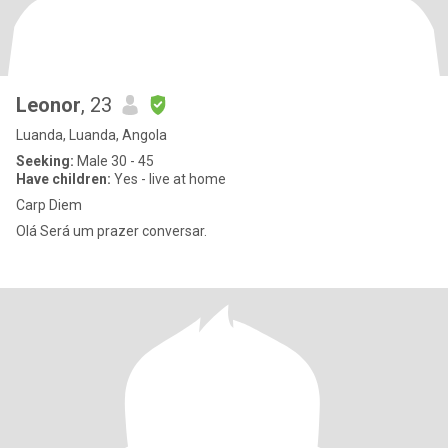
Leonor
, 23
Luanda, Luanda, Angola
Seeking:
Male 30 - 45
Have children:
Yes - live at home
Carp Diem
Olá Será um prazer conversar.