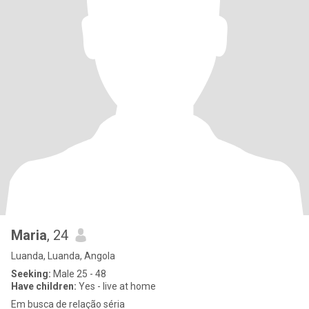
Maria
, 24
Luanda, Luanda, Angola
Seeking:
Male 25 - 48
Have children:
Yes - live at home
Em busca de relação séria