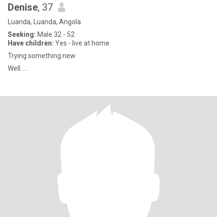
Denise
, 37
Luanda, Luanda, Angola
Seeking:
Male 32 - 52
Have children:
Yes - live at home
Trying something new
Well.....