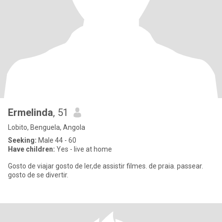
Ermelinda
, 51
Lobito, Benguela, Angola
Seeking:
Male 44 - 60
Have children:
Yes - live at home
Gosto de viajar gosto de ler,de assistir filmes. de praia. passear.
gosto de se divertir.