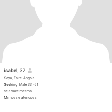
isabel
, 32
Soyo, Zaire, Angola
Seeking:
Male 33 - 61
seja voce mesma
Miimosa e atenciosa