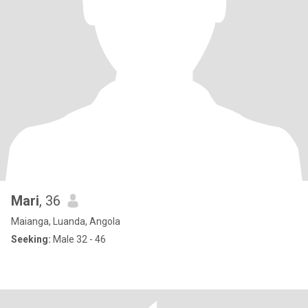
Mari
, 36
Maianga, Luanda, Angola
Seeking:
Male 32 - 46