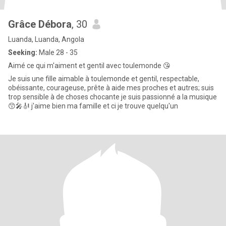
Grâce Débora
, 30
Luanda, Luanda, Angola
Seeking:
Male 28 - 35
Aimé ce qui m'aiment et gentil avec toulemonde 😘
Je suis une fille aimable à toulemonde et gentil, respectable,
obéissante, courageuse, prête à aide mes proches et autres; suis
trop sensible à de choses chocante je suis passionné a la musique
😙🎤🎻 j'aime bien ma famille et ci je trouve quelqu'un