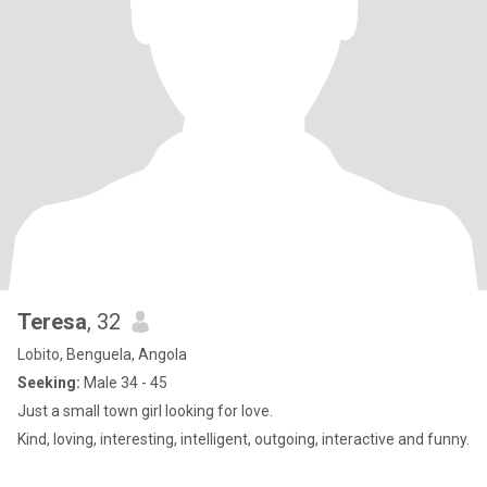
Teresa
, 32
Lobito, Benguela, Angola
Seeking:
Male 34 - 45
Just a small town girl looking for love.
Kind, loving, interesting, intelligent, outgoing, interactive and funny.