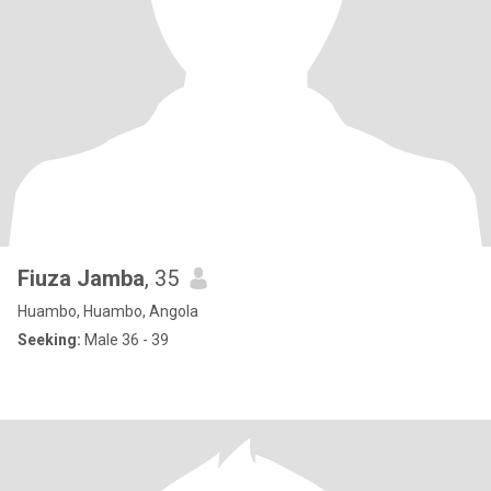
Fiuza Jamba
, 35
Huambo, Huambo, Angola
Seeking:
Male 36 - 39