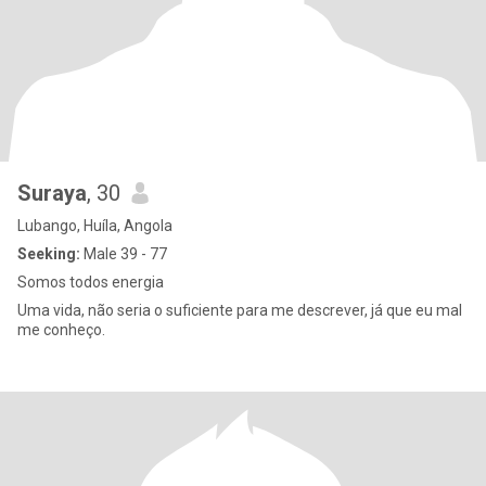
Suraya
, 30
Lubango, Huíla, Angola
Seeking:
Male 39 - 77
Somos todos energia
Uma vida, não seria o suficiente para me descrever, já que eu mal
me conheço.