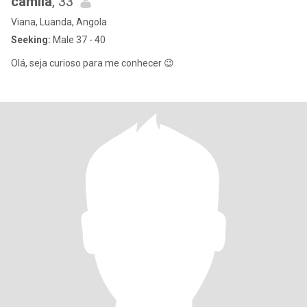
camila
, 33
Viana, Luanda, Angola
Seeking:
Male 37 - 40
Olá, seja curioso para me conhecer 😉