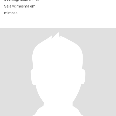
Seja vc mesma em
mimosa