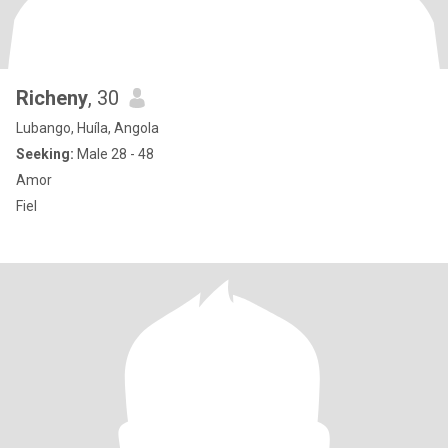
Richeny
, 30
Lubango, Huíla, Angola
Seeking:
Male 28 - 48
Amor
Fiel