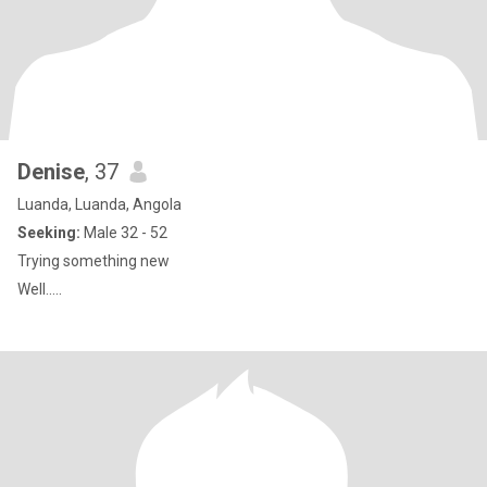
Denise
, 37
Luanda, Luanda, Angola
Seeking:
Male 32 - 52
Trying something new
Well.....