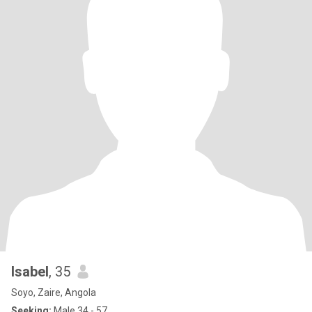
Isabel
, 35
Soyo, Zaire, Angola
Seeking:
Male 34 - 57