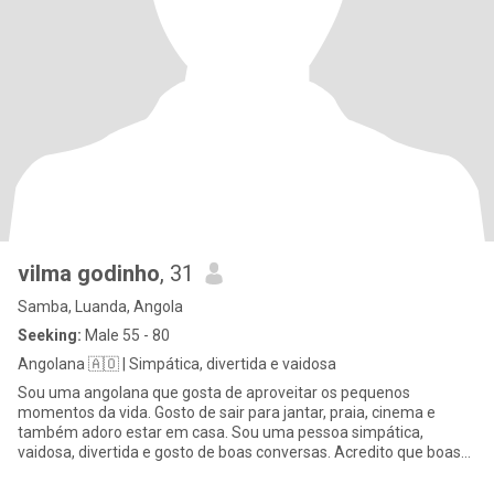
vilma godinho
, 31
Samba, Luanda, Angola
Seeking:
Male 55 - 80
Angolana 🇦🇴 | Simpática, divertida e vaidosa
Sou uma angolana que gosta de aproveitar os pequenos
momentos da vida. Gosto de sair para jantar, praia, cinema e
também adoro estar em casa. Sou uma pessoa simpática,
vaidosa, divertida e gosto de boas conversas. Acredito que boas
conexões começam c