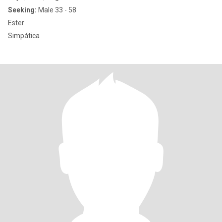
Seeking:
Male 33 - 58
Ester
Simpática