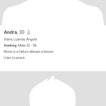
Andra
, 30
Viana, Luanda, Angola
Seeking:
Male 32 - 58
Never is a failure allways a lesson.
I Like to peace