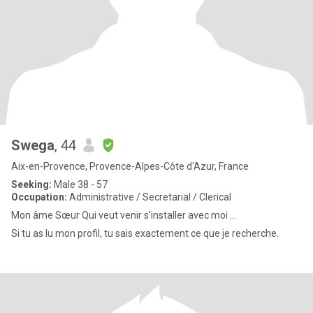
Swega
, 44
Aix-en-Provence, Provence-Alpes-Côte d'Azur, France
Seeking:
Male 38 - 57
Occupation:
Administrative / Secretarial / Clerical
Mon âme Sœur Qui veut venir s'installer avec moi ...
Si tu as lu mon profil, tu sais exactement ce que je recherche.