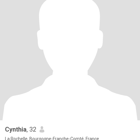
Cynthia
, 32
La Rochelle, Bourgogne-Franche-Comté, France