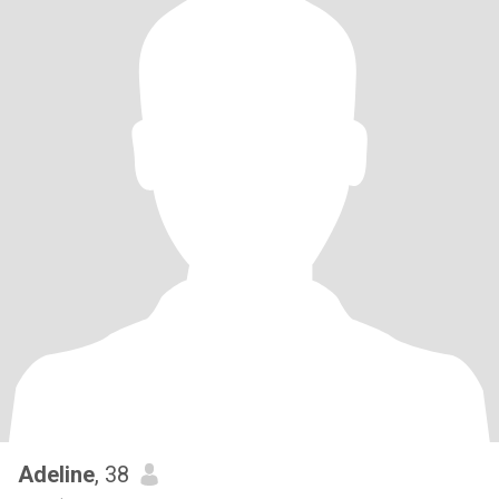
Adeline
, 38