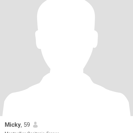
Micky
, 59