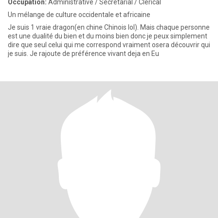
Occupation:
Administrative / Secretarial / Clerical
Un mélange de culture occidentale et africaine
Je suis 1 vraie dragon(en chine Chinois lol). Mais chaque personne
est une dualité du bien et du moins bien donc je peux simplement
dire que seul celui qui me correspond vraiment osera découvrir qui
je suis. Je rajoute de préférence vivant deja en Eu