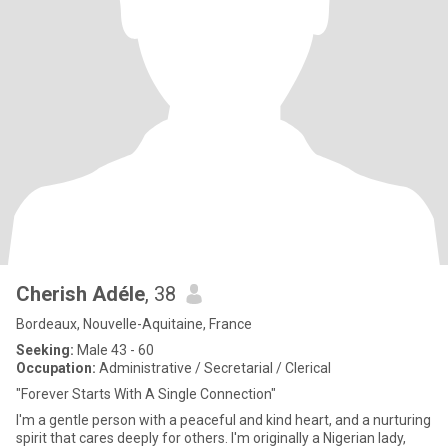
Cherish Adéle
, 38
Bordeaux, Nouvelle-Aquitaine, France
Seeking:
Male 43 - 60
Occupation:
Administrative / Secretarial / Clerical
"Forever Starts With A Single Connection"
I'm a gentle person with a peaceful and kind heart, and a nurturing
spirit that cares deeply for others. I'm originally a Nigerian lady,