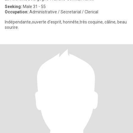
Seeking:
Male 31 - 55
Occupation:
Administrative / Secretarial / Clerical
Indépendante,ouverte d'esprit, honnête,très coquine, câline, beau
sourire.