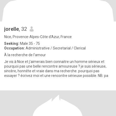
jorelle
, 32
Nice, Provence-Alpes-Côte d'Azur, France
Seeking:
Male 35 - 75
Occupation:
Administrative / Secretarial / Clerical
À la recherche de l’amour
Je vis à Nice et j’aimerais bien connaitre un homme sérieux et
pourquoi pas une belle rencontre amoureuse ? je suis sérieuse,
sincère, honnête et vraie dans ma recherche. pourquoi pas
essayer ? écrivez moi et une rencontre sérieuse possible. NB: pa