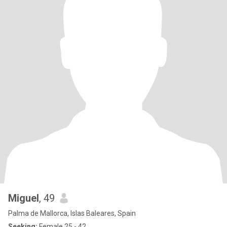
Miguel
, 49
Palma de Mallorca, Islas Baleares, Spain
Seeking:
Female 25 - 42