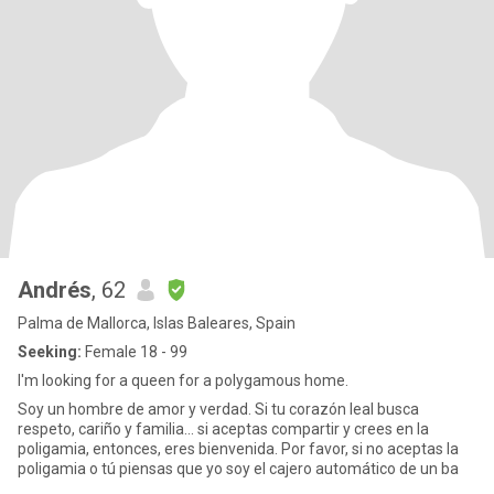
Andrés
, 62
Palma de Mallorca, Islas Baleares, Spain
Seeking:
Female 18 - 99
I'm looking for a queen for a polygamous home.
Soy un hombre de amor y verdad. Si tu corazón leal busca
respeto, cariño y familia... si aceptas compartir y crees en la
poligamia, entonces, eres bienvenida. Por favor, si no aceptas la
poligamia o tú piensas que yo soy el cajero automático de un ba