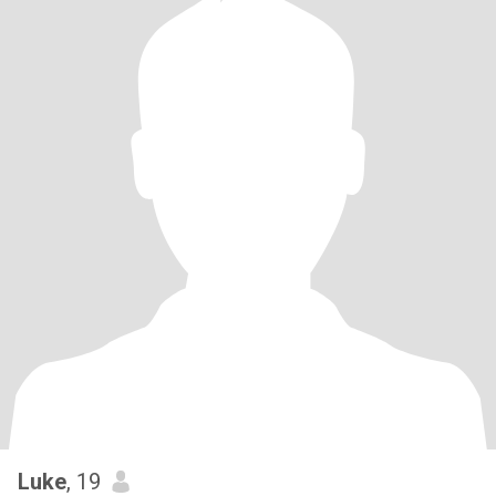
Luke
, 19