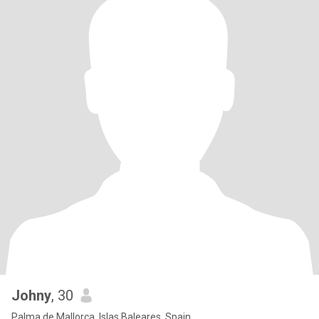
Johny
, 30
Palma de Mallorca, Islas Baleares, Spain