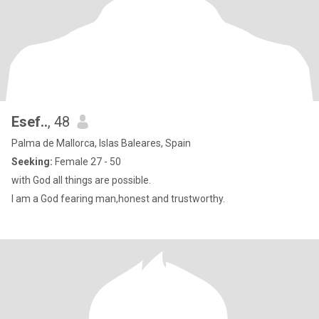
Esef..
, 48
Palma de Mallorca, Islas Baleares, Spain
Seeking:
Female 27 - 50
with God all things are possible.
I am a God fearing man,honest and trustworthy.