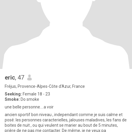
eric
, 47
Fréjus, Provence-Alpes-Côte d'Azur, France
Seeking:
Female 18 - 23
Smoke:
Do smoke
une belle personne....a voir
ancien sportif bon niveau , independant comme je suis calme et
posé: les personnes caracterielles, jalouses maladives, les fans de
boites de nuit , ou qui veulent se marier au bout de 5 minutes,
prière de ne pas me contacter. De même, je ne veux pa