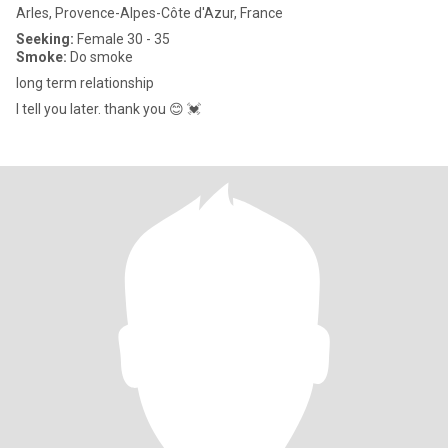
Arles, Provence-Alpes-Côte d'Azur, France
Seeking:
Female 30 - 35
Smoke:
Do smoke
long term relationship
I tell you later. thank you 😊 💓