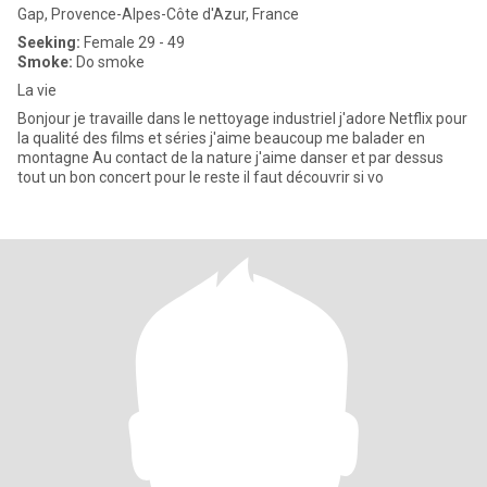
Gap, Provence-Alpes-Côte d'Azur, France
Seeking:
Female 29 - 49
Smoke:
Do smoke
La vie
Bonjour je travaille dans le nettoyage industriel j'adore Netflix pour
la qualité des films et séries j'aime beaucoup me balader en
montagne Au contact de la nature j'aime danser et par dessus
tout un bon concert pour le reste il faut découvrir si vo