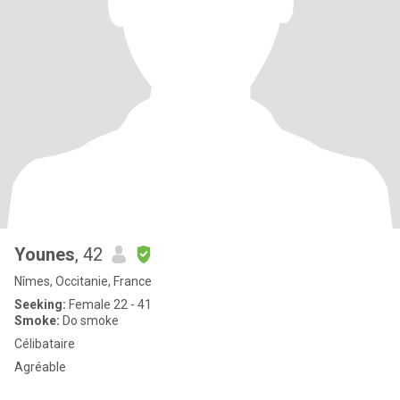
Younes
, 42
Nîmes, Occitanie, France
Seeking:
Female 22 - 41
Smoke:
Do smoke
Célibataire
Agréable