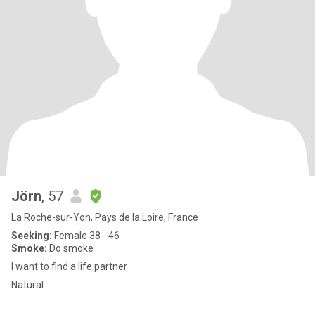
Jörn
, 57
La Roche-sur-Yon, Pays de la Loire, France
Seeking:
Female 38 - 46
Smoke:
Do smoke
I want to find a life partner
Natural