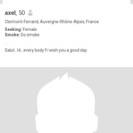
axel
, 50
Clermont-Ferrand, Auvergne-Rhône-Alpes, France
Seeking:
Female
Smoke:
Do smoke
.
Salut.. Hi...every body !! i wish you a good day