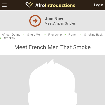
Login
Join Now
Meet African Singles
African Dating
>
Single Men
>
Friendship
>
French
>
Smoking Habit
>
Smokes
Meet French Men That Smoke