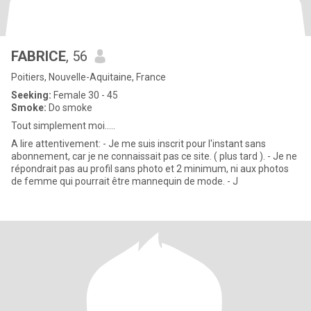
FABRICE
, 56
Poitiers, Nouvelle-Aquitaine, France
Seeking:
Female 30 - 45
Smoke:
Do smoke
Tout simplement moi.....
A lire attentivement: - Je me suis inscrit pour l'instant sans
abonnement, car je ne connaissait pas ce site. ( plus tard ). - Je ne
répondrait pas au profil sans photo et 2 minimum, ni aux photos
de femme qui pourrait être mannequin de mode. - J