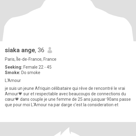
siaka ange
, 36
Paris, Île-de-France, France
Seeking:
Female 22 - 45
Smoke:
Do smoke
L'Amour
je suis un jeune Afriquin célibataire qui rêve de rencontré le vrai
Amour💗 sur et respectable avec beaucoups de connections du
cœur💗 dans couple je une femme de 25 ans jusquar 90ans passe
que pour moi L'Amour na par darge c'est la consideration et