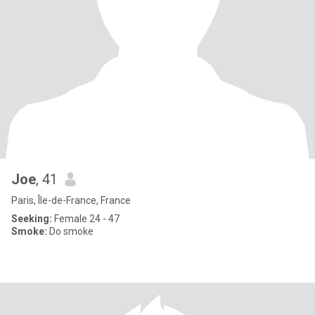
Joe
, 41
Paris, Île-de-France, France
Seeking:
Female 24 - 47
Smoke:
Do smoke