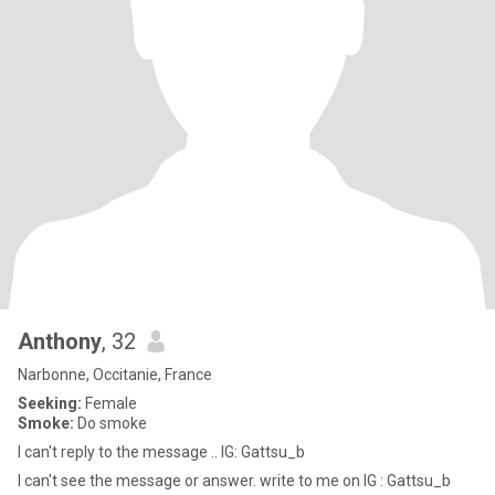
Anthony
, 32
Narbonne, Occitanie, France
Seeking:
Female
Smoke:
Do smoke
I can't reply to the message .. IG: Gattsu_b
I can't see the message or answer. write to me on IG : Gattsu_b