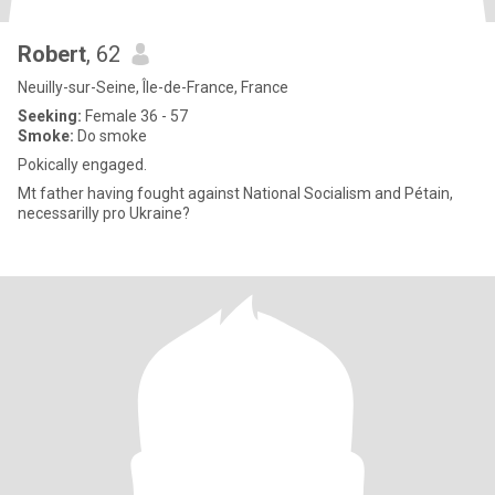
Robert
, 62
Neuilly-sur-Seine, Île-de-France, France
Seeking:
Female 36 - 57
Smoke:
Do smoke
Pokically engaged.
Mt father having fought against National Socialism and Pétain,
necessarilly pro Ukraine?