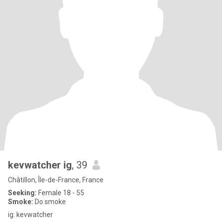
kevwatcher ig
, 39
Châtillon, Île-de-France, France
Seeking:
Female 18 - 55
Smoke:
Do smoke
ig: kevwatcher