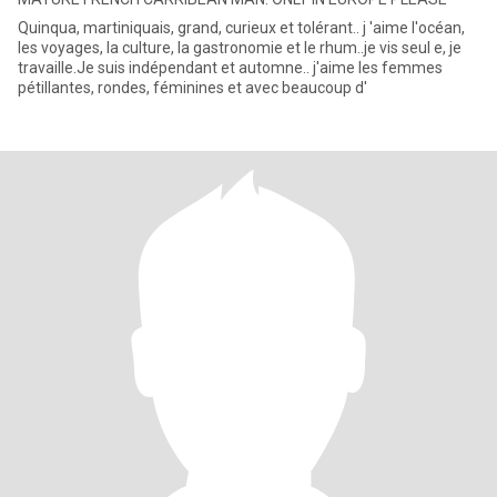
Quinqua, martiniquais, grand, curieux et tolérant.. j 'aime l'océan,
les voyages, la culture, la gastronomie et le rhum..je vis seul e, je
travaille.Je suis indépendant et automne.. j'aime les femmes
pétillantes, rondes, féminines et avec beaucoup d'