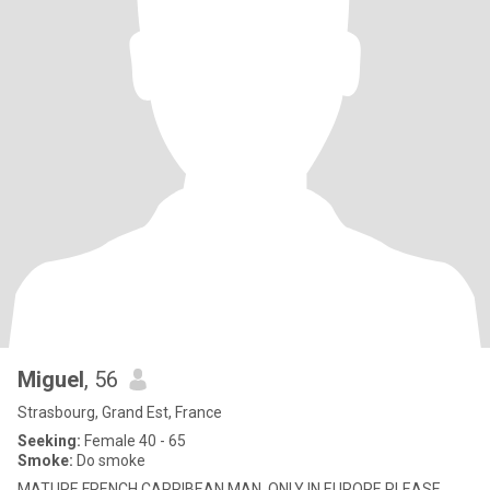
Miguel
, 56
Strasbourg, Grand Est, France
Seeking:
Female 40 - 65
Smoke:
Do smoke
MATURE FRENCH CARRIBEAN MAN. ONLY IN EUROPE PLEASE