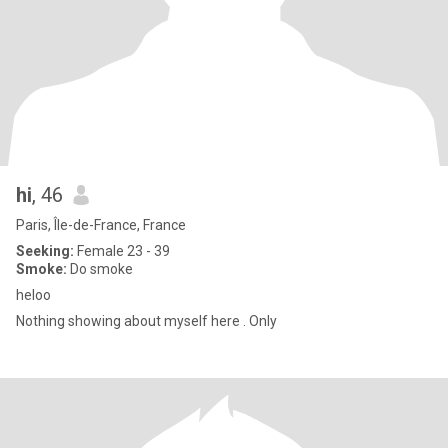
hi
, 46
Paris, Île-de-France, France
Seeking:
Female 23 - 39
Smoke:
Do smoke
heloo
Nothing showing about myself here . Only