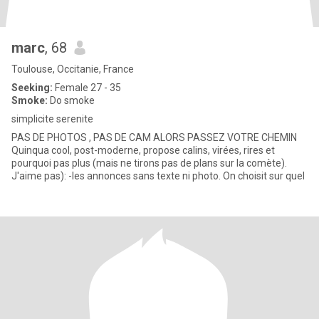
marc
, 68
Toulouse, Occitanie, France
Seeking:
Female 27 - 35
Smoke:
Do smoke
simplicite serenite
PAS DE PHOTOS , PAS DE CAM ALORS PASSEZ VOTRE CHEMIN
Quinqua cool, post-moderne, propose calins, virées, rires et
pourquoi pas plus (mais ne tirons pas de plans sur la comète).
J'aime pas): -les annonces sans texte ni photo. On choisit sur quel