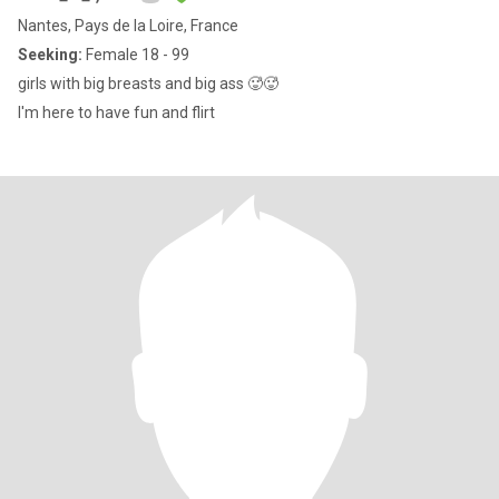
Nantes, Pays de la Loire, France
Seeking:
Female 18 - 99
girls with big breasts and big ass 🥵🥵
I'm here to have fun and flirt