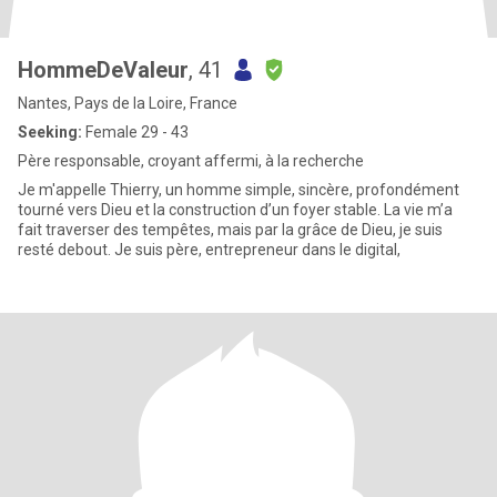
HommeDeValeur
, 41
Nantes, Pays de la Loire, France
Seeking:
Female 29 - 43
Père responsable, croyant affermi, à la recherche
Je m'appelle Thierry, un homme simple, sincère, profondément
tourné vers Dieu et la construction d’un foyer stable. La vie m’a
fait traverser des tempêtes, mais par la grâce de Dieu, je suis
resté debout. Je suis père, entrepreneur dans le digital,