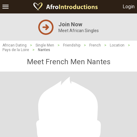
Login
Join Now
Meet African Singles
African Dating
>
Single Men
>
Friendship
>
French
>
Location
>
Pays de la Loire
>
Nantes
Meet French Men Nantes