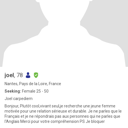
joel
, 78
Nantes, Pays de la Loire, France
Seeking:
Female 25 - 50
Joel carpediem
Bonjour, Plutôt cool,vivant seul,je recherche une jeune femme
motivée pour une relation sérieuse et durable. Je ne parles que le
Français et je ne répondrais pas aux personnes qui ne parles que
l'Anglais Merci pour votre compréhension PS Je bloquer