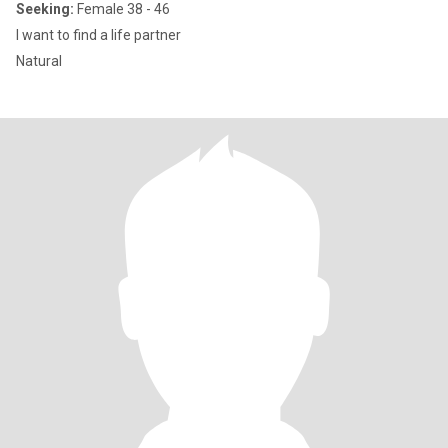
Seeking:
Female 38 - 46
I want to find a life partner
Natural