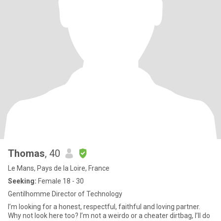
Thomas
, 40
Le Mans, Pays de la Loire, France
Seeking:
Female 18 - 30
Gentilhomme Director of Technology
I’m looking for a honest, respectful, faithful and loving partner.
Why not look here too? I’m not a weirdo or a cheater dirtbag, I’ll do