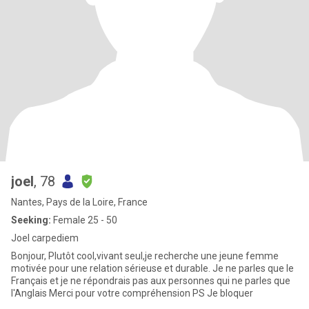
joel
, 78
Nantes, Pays de la Loire, France
Seeking:
Female 25 - 50
Joel carpediem
Bonjour, Plutôt cool,vivant seul,je recherche une jeune femme
motivée pour une relation sérieuse et durable. Je ne parles que le
Français et je ne répondrais pas aux personnes qui ne parles que
l'Anglais Merci pour votre compréhension PS Je bloquer