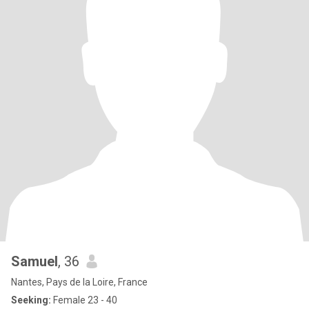
Samuel
, 36
Nantes, Pays de la Loire, France
Seeking:
Female 23 - 40