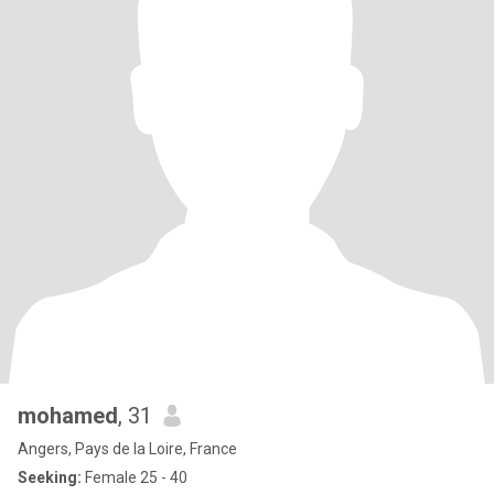
mohamed
, 31
Angers, Pays de la Loire, France
Seeking:
Female 25 - 40