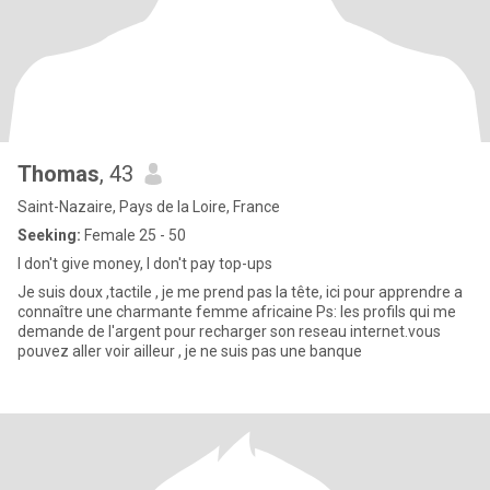
Thomas
, 43
Saint-Nazaire, Pays de la Loire, France
Seeking:
Female 25 - 50
I don't give money, I don't pay top-ups
Je suis doux ,tactile , je me prend pas la tête, ici pour apprendre a
connaître une charmante femme africaine Ps: les profils qui me
demande de l'argent pour recharger son reseau internet.vous
pouvez aller voir ailleur , je ne suis pas une banque