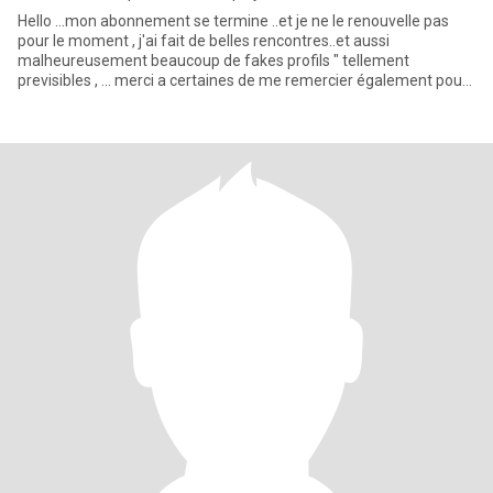
Hello ...mon abonnement se termine ..et je ne le renouvelle pas
pour le moment , j'ai fait de belles rencontres..et aussi
malheureusement beaucoup de fakes profils " tellement
previsibles , ... merci a certaines de me remercier également pour
l'honn