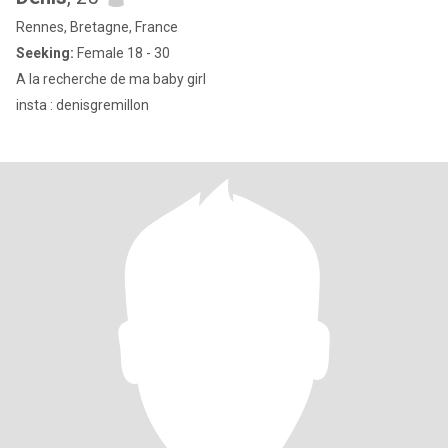
Rennes, Bretagne, France
Seeking:
Female 18 - 30
A la recherche de ma baby girl
insta : denisgremillon