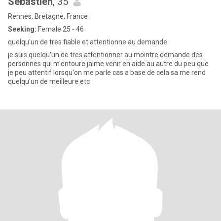
Sebastien
, 35
Rennes, Bretagne, France
Seeking:
Female 25 - 46
quelqu'un de tres fiable et attentionne au demande
je suis quelqu'un de tres attentionner au mointre demande des
personnes qui m'entoure jaime venir en aide au autre du peu que
je peu attentif lorsqu'on me parle cas a base de cela sa me rend
quelqu'un de meilleure etc