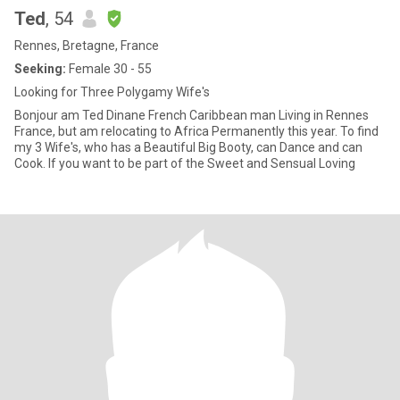
Ted
, 54
Rennes, Bretagne, France
Seeking:
Female 30 - 55
Looking for Three Polygamy Wife's
Bonjour am Ted Dinane French Caribbean man Living in Rennes
France, but am relocating to Africa Permanently this year. To find
my 3 Wife's, who has a Beautiful Big Booty, can Dance and can
Cook. If you want to be part of the Sweet and Sensual Loving