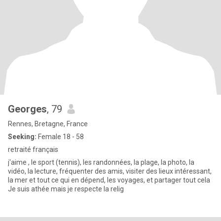
Georges
, 79
Rennes, Bretagne, France
Seeking:
Female 18 - 58
retraité français
j'aime , le sport (tennis), les randonnées, la plage, la photo, la
vidéo, la lecture, fréquenter des amis, visiter des lieux intéressant,
la mer et tout ce qui en dépend, les voyages, et partager tout cela
Je suis athée mais je respecte la relig