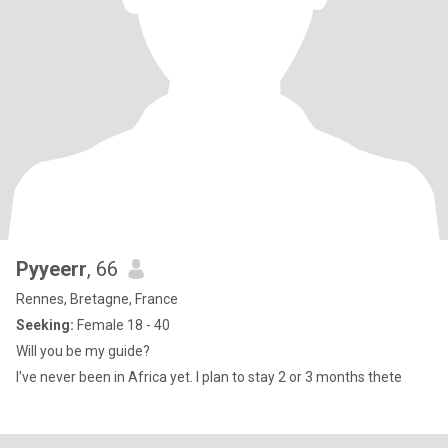
Pyyeerr
, 66
Rennes, Bretagne, France
Seeking:
Female 18 - 40
Will you be my guide?
I've never been in Africa yet. I plan to stay 2 or 3 months thete