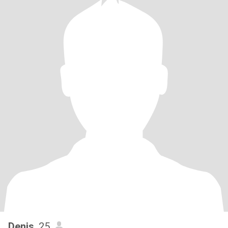
Denis
, 25