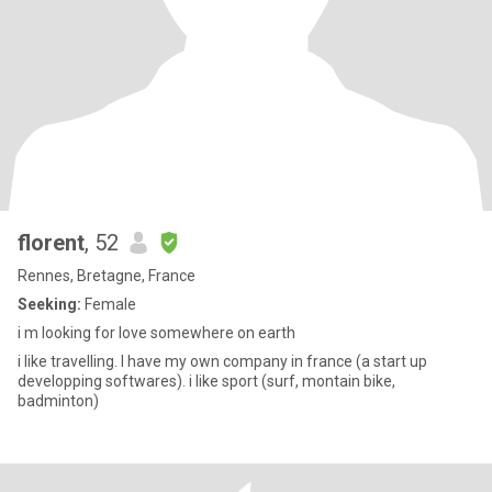
florent
, 52
Rennes, Bretagne, France
Seeking:
Female
i m looking for love somewhere on earth
i like travelling. I have my own company in france (a start up
developping softwares). i like sport (surf, montain bike,
badminton)