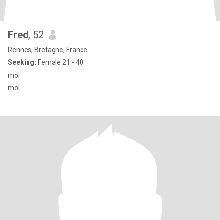
Fred
, 52
Rennes, Bretagne, France
Seeking:
Female 21 - 40
moi
moi