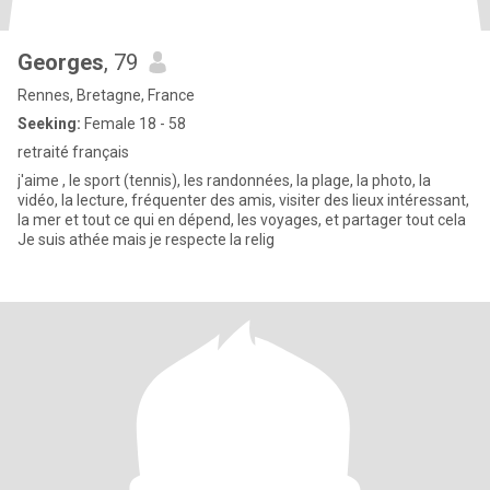
Georges
, 79
Rennes, Bretagne, France
Seeking:
Female 18 - 58
retraité français
j'aime , le sport (tennis), les randonnées, la plage, la photo, la
vidéo, la lecture, fréquenter des amis, visiter des lieux intéressant,
la mer et tout ce qui en dépend, les voyages, et partager tout cela
Je suis athée mais je respecte la relig