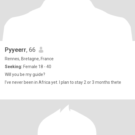
Pyyeerr
, 66
Rennes, Bretagne, France
Seeking:
Female 18 - 40
Will you be my guide?
I've never been in Africa yet. I plan to stay 2 or 3 months thete