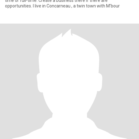
time or full-time. Create a business there if there are
opportunities. I live in Concarneau , a twin town with M'bour