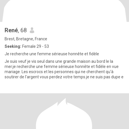
René
, 68
Brest, Bretagne, France
Seeking:
Female 29 - 53
Je recherche une femme sérieuse honnête et fidèle
Je suis veuf je vis seul dans une grande maison au bord le la
mer.je recherche une femme sérieuse honnête et fidèle en vue
mariage. Les escrocs et les personnes qui ne cherchent qu'à
soutirer de l'argent vous perdez votre temps.je ne suis pas dupe e