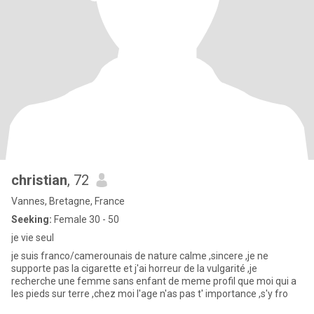
christian
, 72
Vannes, Bretagne, France
Seeking:
Female 30 - 50
je vie seul
je suis franco/camerounais de nature calme ,sincere ,je ne
supporte pas la cigarette et j'ai horreur de la vulgarité ,je
recherche une femme sans enfant de meme profil que moi qui a
les pieds sur terre ,chez moi l'age n'as pas t' importance ,s'y fro