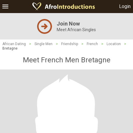
Login
Join Now
Meet African Singles
African Dating
>
Single Men
>
Friendship
>
French
>
Location
>
Bretagne
Meet French Men Bretagne