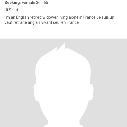
Seeking:
Female 36 - 65
Hi Salut
I'm an English retired widower living alone in France Je suis un
veuf retraité anglais vivant seul en France.