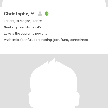
Christophe
, 59
Lorient, Bretagne, France
Seeking:
Female 32 - 45
Love is the supreme power...
Authentic, faithfull, persevering, jock, funny sometimes...