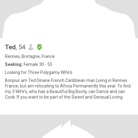
Ted
, 54
Rennes, Bretagne, France
Seeking:
Female 30 - 55
Looking for Three Polygamy Wife's
Bonjour am Ted Dinane French Caribbean man Living in Rennes
France, but am relocating to Africa Permanently this year. To find
my 3 Wife's, who has a Beautiful Big Booty, can Dance and can
Cook. If you want to be part of the Sweet and Sensual Loving