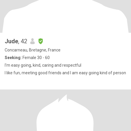
Jude
, 42
Concarneau, Bretagne, France
Seeking:
Female 30 - 60
I'm easy going, kind, caring and respectful
I like fun, meeting good friends and I am easy going kind of person