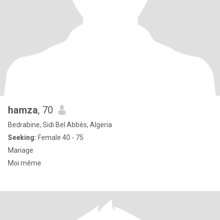
hamza
, 70
Bedrabine, Sidi Bel Abbès, Algeria
Seeking:
Female 40 - 75
Mariage
Moi même