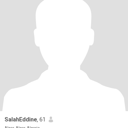
SalahEddine
, 61