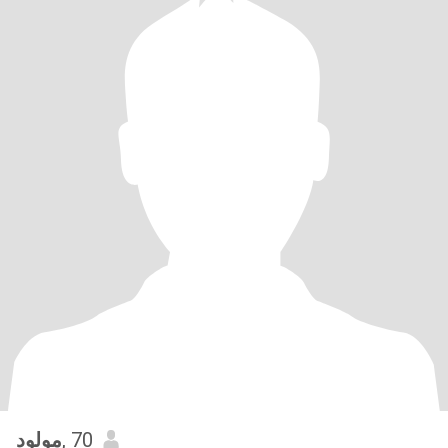
مولود
, 70