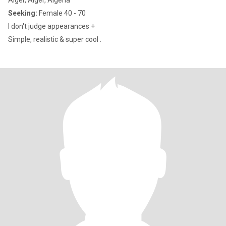
Alger, Alger, Algeria
Seeking:
Female 40 - 70
I don't judge appearances +
Simple, realistic & super cool .