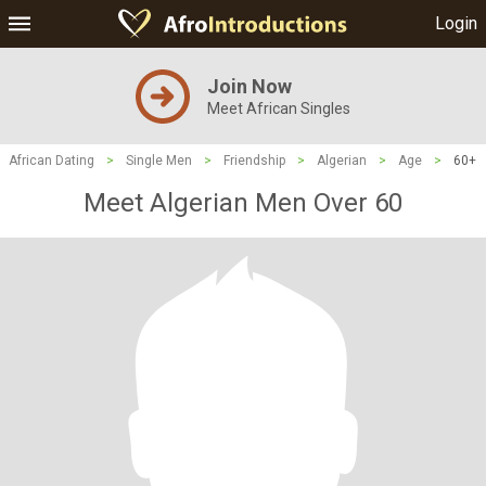
Login
Join Now
Meet African Singles
African Dating
>
Single Men
>
Friendship
>
Algerian
>
Age
>
60+
Meet Algerian Men Over 60