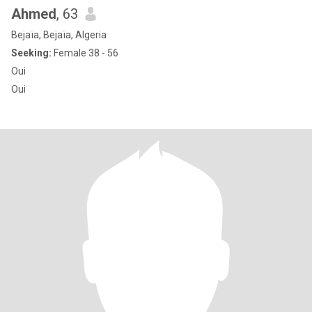
Ahmed
, 63
Bejaïa, Bejaïa, Algeria
Seeking:
Female 38 - 56
Oui
Oui