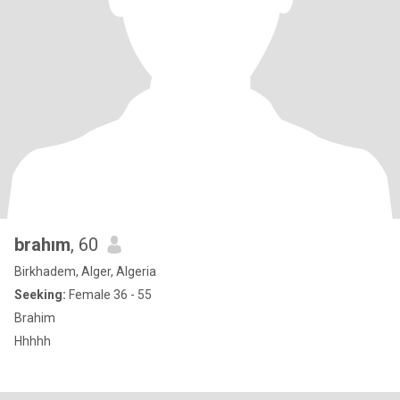
brahım
, 60
Birkhadem, Alger, Algeria
Seeking:
Female 36 - 55
Brahim
Hhhhh