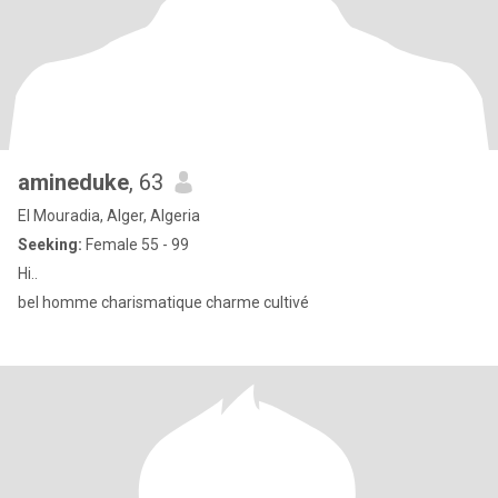
amineduke
, 63
El Mouradia, Alger, Algeria
Seeking:
Female 55 - 99
Hi..
bel homme charismatique charme cultivé