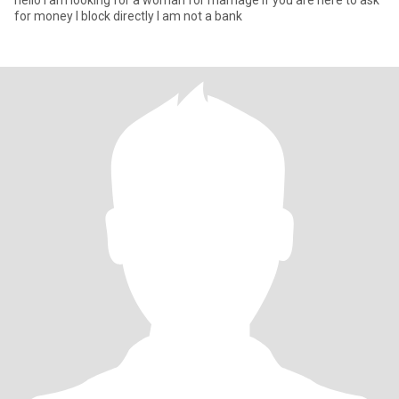
hello I am looking for a woman for marriage if you are here to ask
for money I block directly I am not a bank