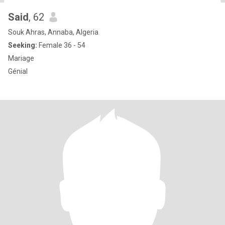
Said
, 62
Souk Ahras, Annaba, Algeria
Seeking:
Female 36 - 54
Mariage
Génial