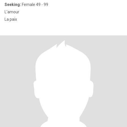
Seeking:
Female 49 - 99
L'amour
La paix