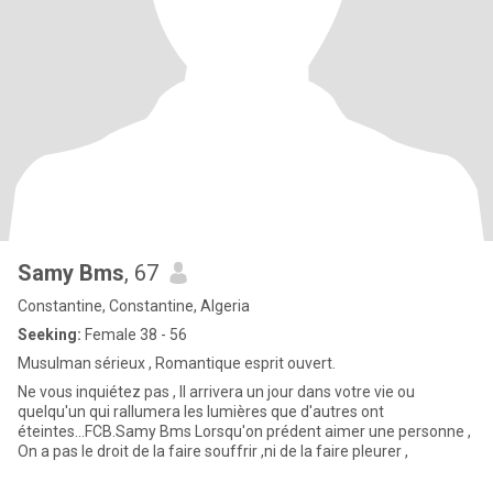
Samy Bms
, 67
Constantine, Constantine, Algeria
Seeking:
Female 38 - 56
Musulman sérieux , Romantique esprit ouvert.
Ne vous inquiétez pas , Il arrivera un jour dans votre vie ou
quelqu'un qui rallumera les lumières que d'autres ont
éteintes...FCB.Samy Bms Lorsqu'on prédent aimer une personne ,
On a pas le droit de la faire souffrir ,ni de la faire pleurer ,