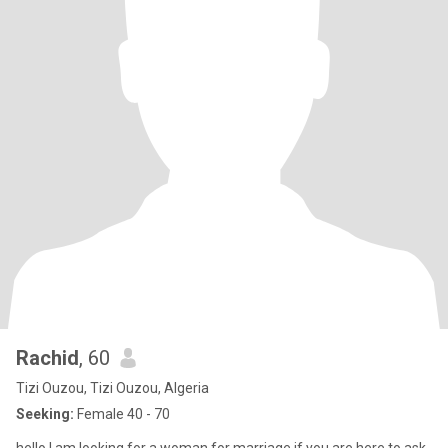
Rachid
, 60
Tizi Ouzou, Tizi Ouzou, Algeria
Seeking:
Female 40 - 70