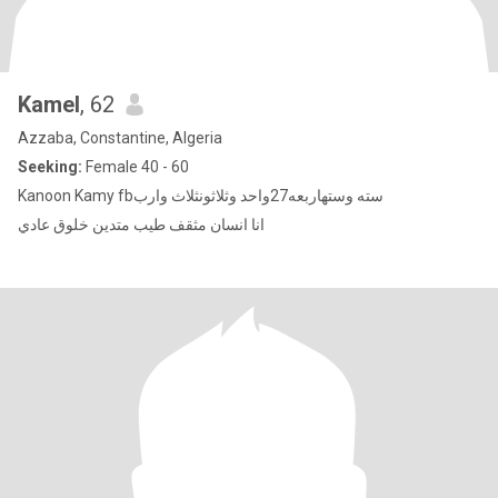
Kamel
, 62
Azzaba, Constantine, Algeria
Seeking:
Female 40 - 60
Kanoon Kamy fbسته وستهاربعه27واحد وثلاثونثلاث وارب
انا انسان مثقف طيب متدين خلوق عادي