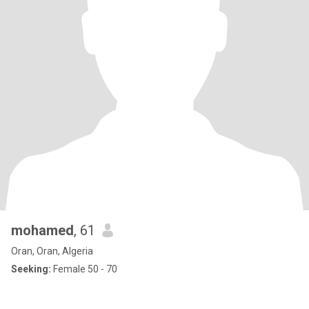
mohamed
, 61
Oran, Oran, Algeria
Seeking:
Female 50 - 70