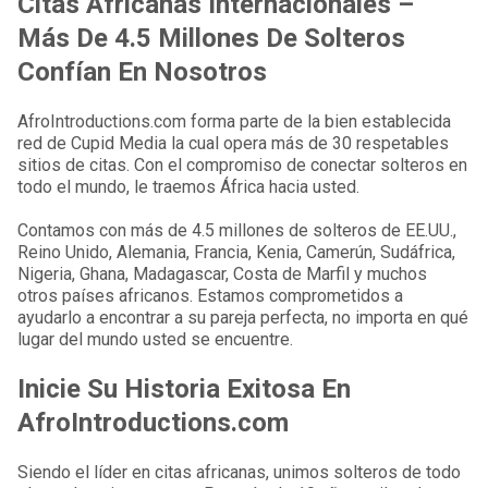
Citas Africanas Internacionales –
Más De 4.5 Millones De Solteros
Confían En Nosotros
AfroIntroductions.com forma parte de la bien establecida
red de Cupid Media la cual opera más de 30 respetables
sitios de citas. Con el compromiso de conectar solteros en
todo el mundo, le traemos África hacia usted.
Contamos con más de 4.5 millones de solteros de EE.UU.,
Reino Unido, Alemania, Francia, Kenia, Camerún, Sudáfrica,
Nigeria, Ghana, Madagascar, Costa de Marfil y muchos
otros países africanos. Estamos comprometidos a
ayudarlo a encontrar a su pareja perfecta, no importa en qué
lugar del mundo usted se encuentre.
Inicie Su Historia Exitosa En
AfroIntroductions.com
Siendo el líder en citas africanas, unimos solteros de todo