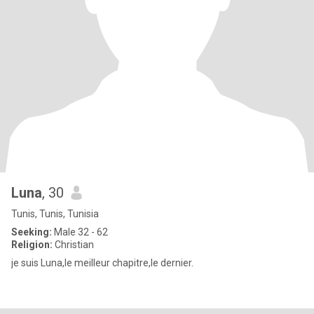
Luna
, 30
Tunis, Tunis, Tunisia
Seeking:
Male 32 - 62
Religion:
Christian
je suis Luna,le meilleur chapitre,le dernier.