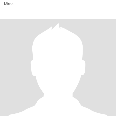
Mirna