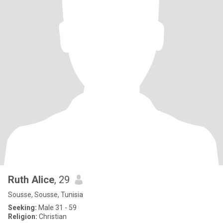
Ruth Alice
, 29
Sousse, Sousse, Tunisia
Seeking:
Male 31 - 59
Religion:
Christian