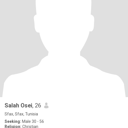
Salah Osei
, 26
Sfax, Sfax, Tunisia
Seeking:
Male 30 - 56
Religion:
Christian