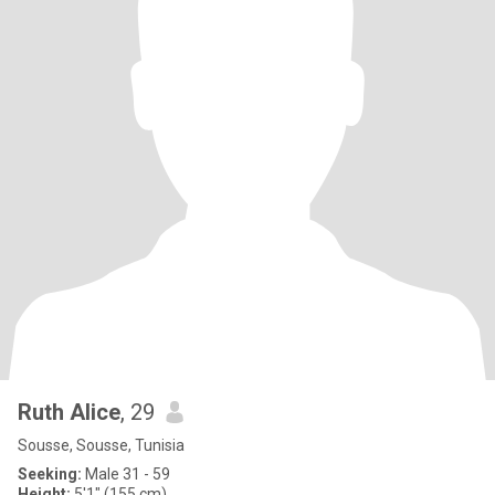
Ruth Alice
, 29
Sousse, Sousse, Tunisia
Seeking:
Male 31 - 59
Height:
5'1" (155 cm)