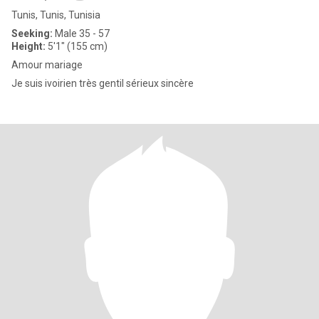
Tunis, Tunis, Tunisia
Seeking:
Male 35 - 57
Height:
5'1" (155 cm)
Amour mariage
Je suis ivoirien très gentil sérieux sincère