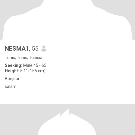
NESMA1
, 55
Tunis, Tunis, Tunisia
Seeking:
Male 45 - 65
Height:
5'1" (155 cm)
Bonjour
salam