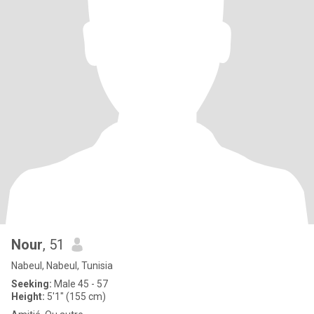
Nour
, 51
Nabeul, Nabeul, Tunisia
Seeking:
Male 45 - 57
Height:
5'1" (155 cm)