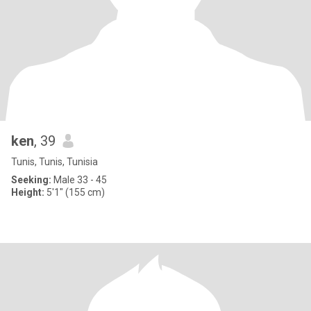
ken
, 39
Tunis, Tunis, Tunisia
Seeking:
Male 33 - 45
Height:
5'1" (155 cm)