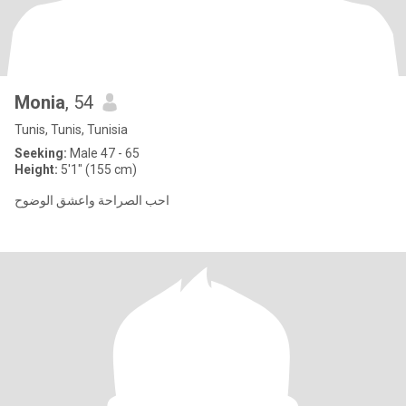
Monia
, 54
Tunis, Tunis, Tunisia
Seeking:
Male 47 - 65
Height:
5'1" (155 cm)
احب الصراحة واعشق الوضوح