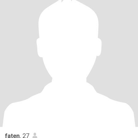
faten
, 27