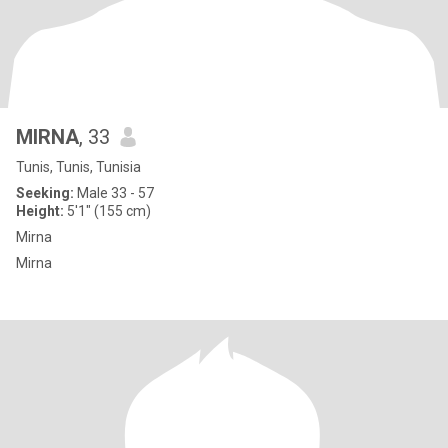
MIRNA
, 33
Tunis, Tunis, Tunisia
Seeking:
Male 33 - 57
Height:
5'1" (155 cm)
Mirna
Mirna