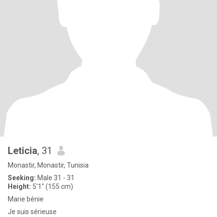
Leticia
, 31
Monastir, Monastir, Tunisia
Seeking:
Male 31 - 31
Height:
5'1" (155 cm)
Marie bénie
Je suis sérieuse