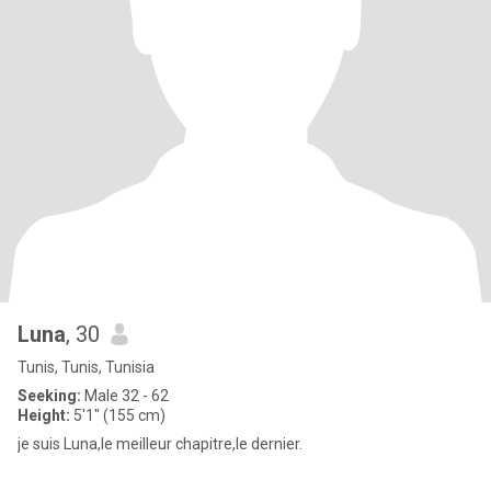
Luna
, 30
Tunis, Tunis, Tunisia
Seeking:
Male 32 - 62
Height:
5'1" (155 cm)
je suis Luna,le meilleur chapitre,le dernier.