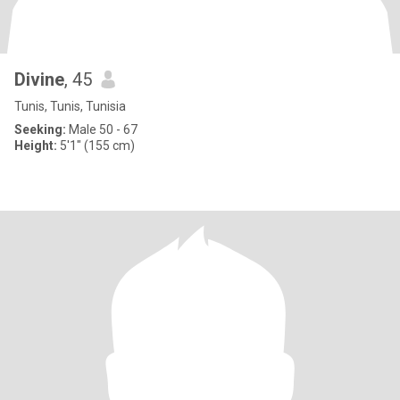
Divine
, 45
Tunis, Tunis, Tunisia
Seeking:
Male 50 - 67
Height:
5'1" (155 cm)