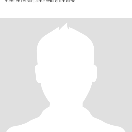
ment en retour j'aime celui qui m'aime