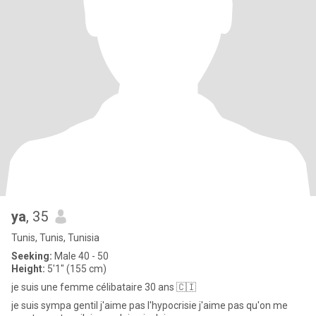
ya
, 35
Tunis, Tunis, Tunisia
Seeking:
Male 40 - 50
Height:
5'1" (155 cm)
je suis une femme célibataire 30 ans 🇨🇮
je suis sympa gentil j'aime pas l'hypocrisie j'aime pas qu'on me