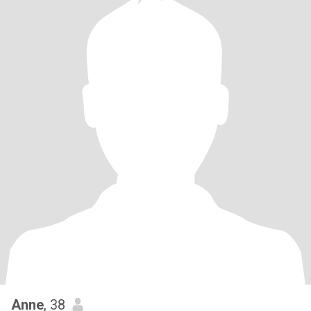
Anne
, 38