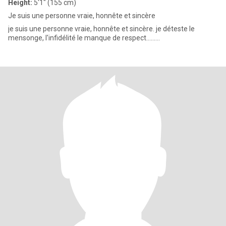
Height:
5'1" (155 cm)
Je suis une personne vraie, honnête et sincère
je suis une personne vraie, honnête et sincère. je déteste le
mensonge, l'infidélité le manque de respect.........