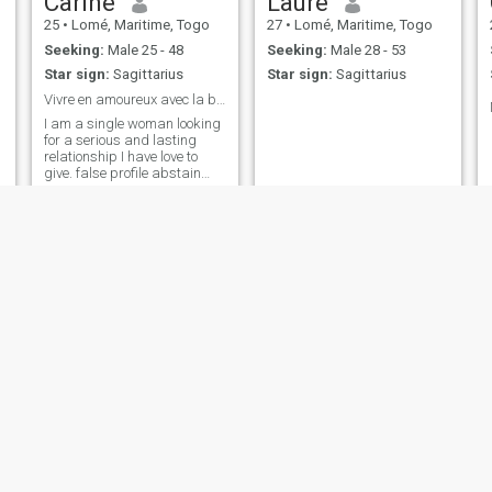
Carine
Laure
25
•
Lomé, Maritime, Togo
27
•
Lomé, Maritime, Togo
Seeking:
Male 25 - 48
Seeking:
Male 28 - 53
Star sign:
Sagittarius
Star sign:
Sagittarius
Vivre en amoureux avec la beauté du cœur ♥️
I am a single woman looking
for a serious and lasting
relationship I have love to
give. false profile abstain
please 🙏
Nicole
Ketia
42
•
Lomé, Maritime, Togo
26
•
Lomé, Maritime, Togo