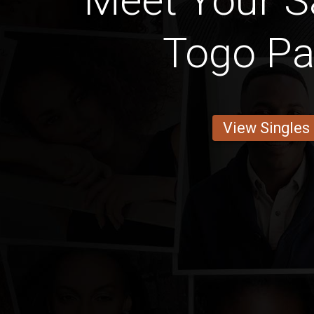
Meet Your Sa
Togo Pa
View Singles