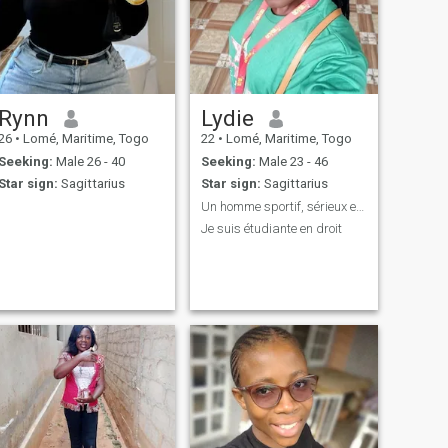
Rynn
Lydie
26
•
Lomé, Maritime, Togo
22
•
Lomé, Maritime, Togo
Seeking:
Male 26 - 40
Seeking:
Male 23 - 46
Star sign:
Sagittarius
Star sign:
Sagittarius
Un homme sportif, sérieux et gentil
Je suis étudiante en droit