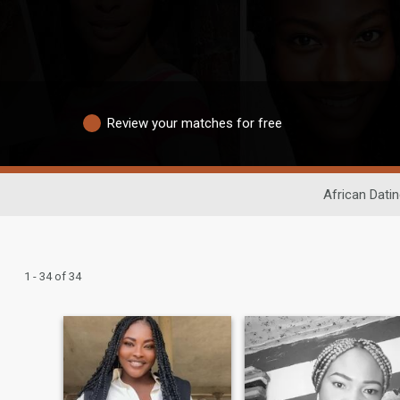
Review your matches for free
African Datin
1 - 34 of 34