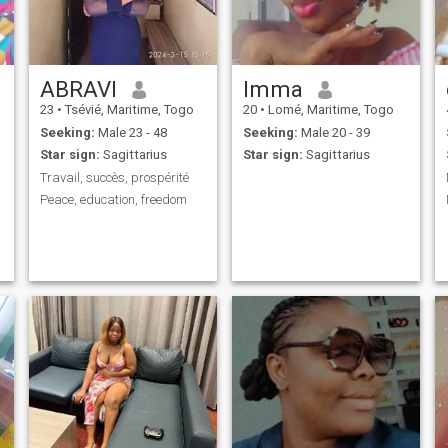
ABRAVI
Imma
23
•
Tsévié, Maritime, Togo
20
•
Lomé, Maritime, Togo
Seeking:
Male 23 - 48
Seeking:
Male 20 - 39
Star sign:
Sagittarius
Star sign:
Sagittarius
Travail, succès, prospérité
Peace, education, freedom