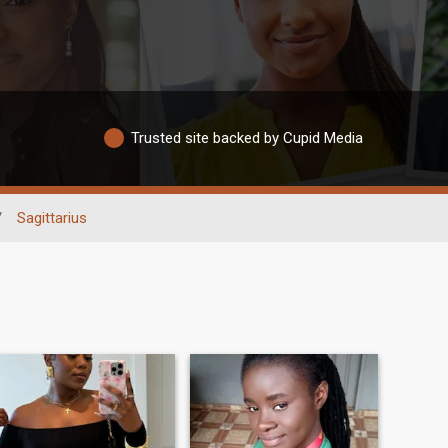
Trusted site backed by Cupid Media
/
Sagittarius