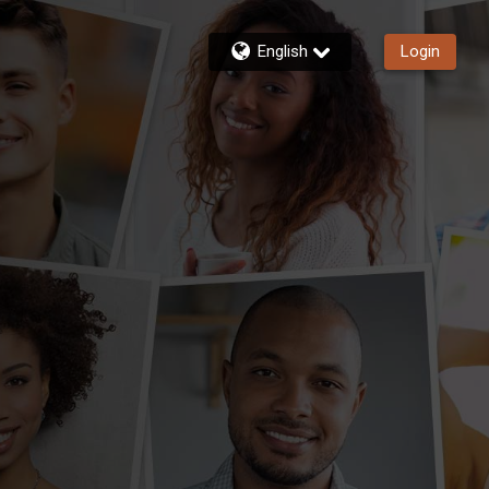
English
Login