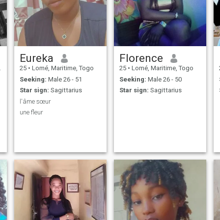
Eureka
Florence
25
•
Lomé, Maritime, Togo
25
•
Lomé, Maritime, Togo
Seeking:
Male 26 - 51
Seeking:
Male 26 - 50
Star sign:
Sagittarius
Star sign:
Sagittarius
l'âme sœur
une fleur