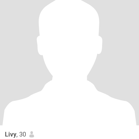
Livy
, 30