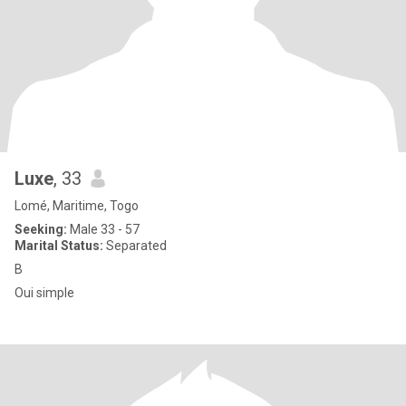
Luxe
, 33
Lomé, Maritime, Togo
Seeking:
Male 33 - 57
Marital Status:
Separated
B
Oui simple