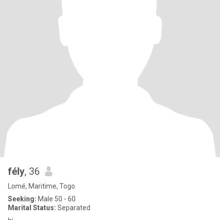
fély
, 36
Lomé, Maritime, Togo
Seeking:
Male 50 - 60
Marital Status:
Separated