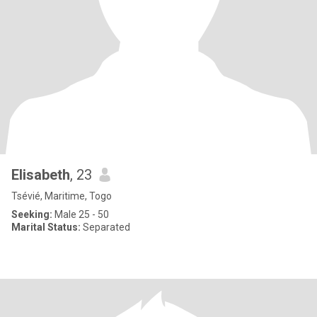
Elisabeth
, 23
Tsévié, Maritime, Togo
Seeking:
Male 25 - 50
Marital Status:
Separated