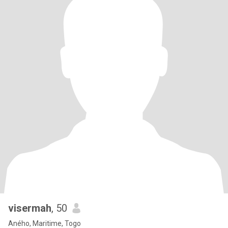
visermah
, 50
Aného, Maritime, Togo