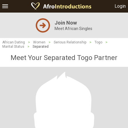
Login
Join Now
Meet African Singles
African Dating
>
Women
>
Serious Relationship
>
Togo
>
Marital Status
>
Separated
Meet Your Separated Togo Partner