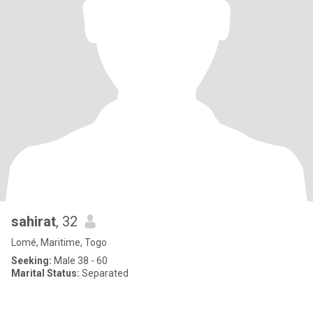
sahirat
, 32
Lomé, Maritime, Togo
Seeking:
Male 38 - 60
Marital Status:
Separated