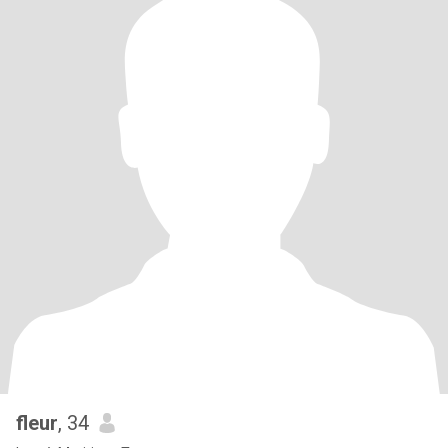
fleur
, 34