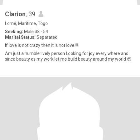
Clarion
, 39
Lomé, Maritime, Togo
Seeking:
Male 38 - 54
Marital Status:
Separated
If love is not crazy then it is not love !!!
Am just a humble lively person Looking for joy every where and
since beauty os my work let me build beauty around my world 😉