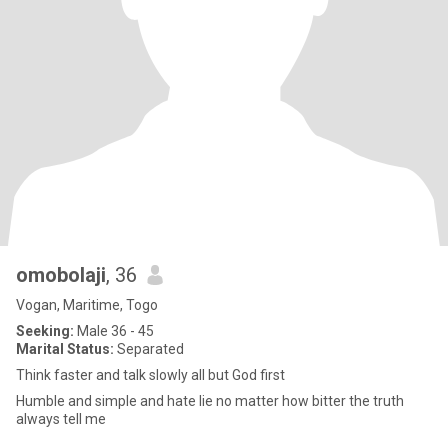
omobolaji
, 36
Vogan, Maritime, Togo
Seeking:
Male 36 - 45
Marital Status:
Separated
Think faster and talk slowly all but God first
Humble and simple and hate lie no matter how bitter the truth
always tell me