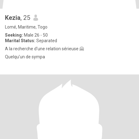
Kezia
, 25
Lomé, Maritime, Togo
Seeking:
Male 26 - 50
Marital Status:
Separated
A la recherche d'une relation sérieuse 🤗
Quelqu'un de sympa