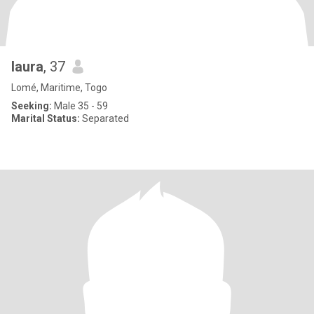
laura
, 37
Lomé, Maritime, Togo
Seeking:
Male 35 - 59
Marital Status:
Separated