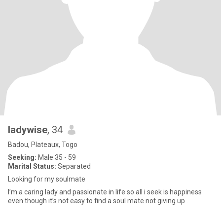
ladywise
, 34
Badou, Plateaux, Togo
Seeking:
Male 35 - 59
Marital Status:
Separated
Looking for my soulmate
I’m a caring lady and passionate in life so all i seek is happiness
even though it’s not easy to find a soul mate not giving up .