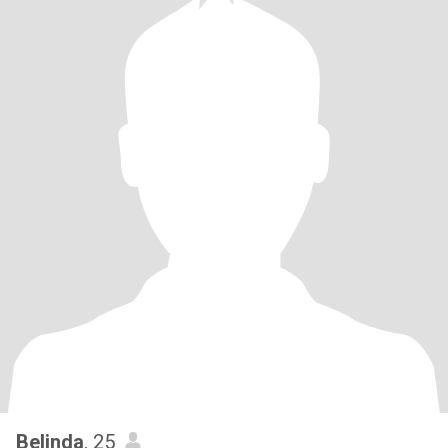
Belinda
, 25