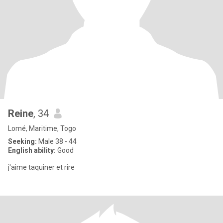
Reine
, 34
Lomé, Maritime, Togo
Seeking:
Male 38 - 44
English ability:
Good
j'aime taquiner et rire