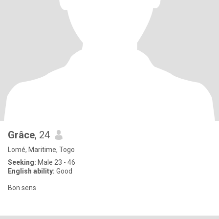
Grâce
, 24
Lomé, Maritime, Togo
Seeking:
Male 23 - 46
English ability:
Good
Bon sens