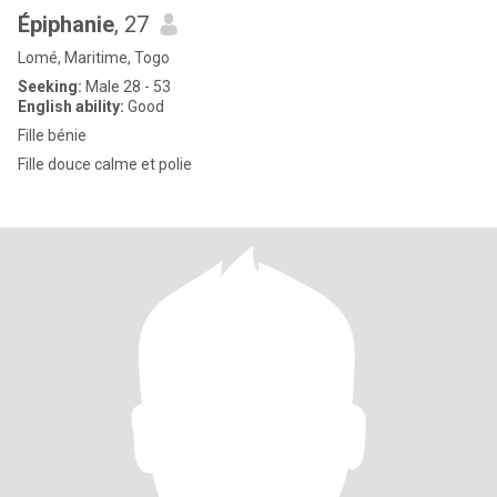
Épiphanie
, 27
Lomé, Maritime, Togo
Seeking:
Male 28 - 53
English ability:
Good
Fille bénie
Fille douce calme et polie