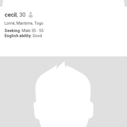
cecil
, 30
Lomé, Maritime, Togo
Seeking:
Male 35 - 55
English ability:
Good