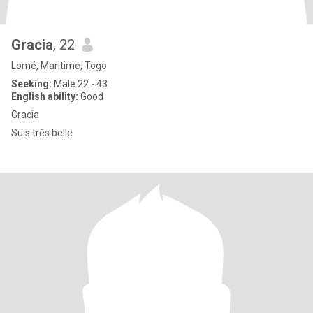
Gracia
, 22
Lomé, Maritime, Togo
Seeking:
Male 22 - 43
English ability:
Good
Gracia
Suis très belle