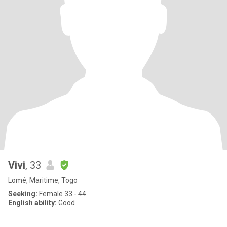
Vivi
, 33
Lomé, Maritime, Togo
Seeking:
Female 33 - 44
English ability:
Good