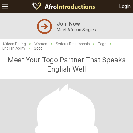
Login
Join Now
Meet African Singles
African Dating
>
Women
>
Serious Relationship
>
Togo
>
English Ability
>
Good
Meet Your Togo Partner That Speaks
English Well