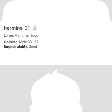
hermine
, 31
Lomé, Maritime, Togo
Seeking:
Male 33 - 52
English ability:
Good