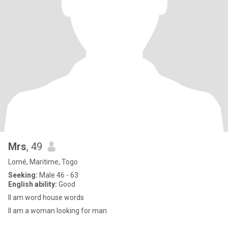
Mrs
, 49
Lomé, Maritime, Togo
Seeking:
Male 46 - 63
English ability:
Good
ll am word house words
ll am a woman looking for man