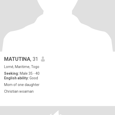
MATUTINA
, 31
Lomé, Maritime, Togo
Seeking:
Male 35 - 40
English ability:
Good
Mom of one daughter
Christian woaman