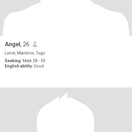
Angel
, 26
Lomé, Maritime, Togo
Seeking:
Male 28 - 50
English ability:
Good