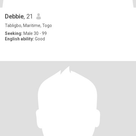
Debbie
, 21
Tabligbo, Maritime, Togo
Seeking:
Male 30 - 99
English ability:
Good