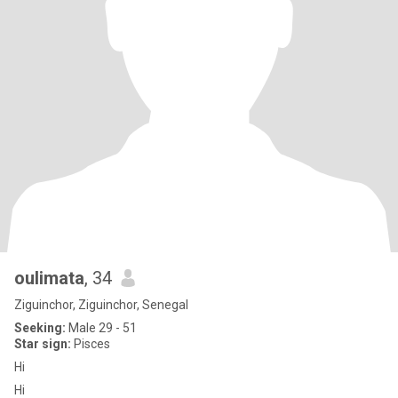
oulimata
, 34
Ziguinchor, Ziguinchor, Senegal
Seeking:
Male 29 - 51
Star sign:
Pisces
Hi
Hi