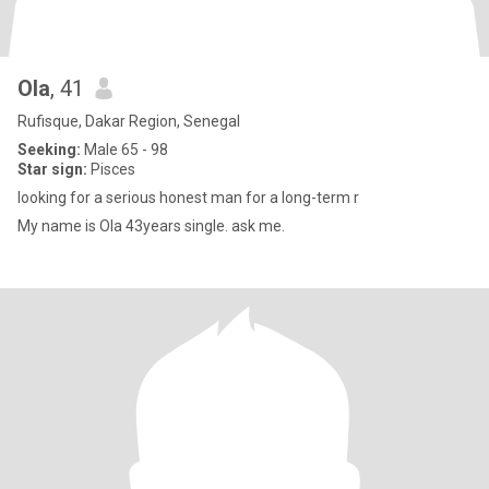
Ola
, 41
Rufisque, Dakar Region, Senegal
Seeking:
Male 65 - 98
Star sign:
Pisces
looking for a serious honest man for a long-term r
My name is Ola 43years single. ask me.