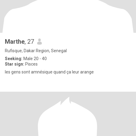
Marthe
, 27
Rufisque, Dakar Region, Senegal
Seeking:
Male 20 - 40
Star sign:
Pisces
les gens sont amnésique quand ça leur arange