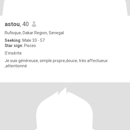
astou
, 40
Rufisque, Dakar Region, Senegal
Seeking:
Male 33 - 57
Star sign:
Pisces
S'insérite
Je suis généreuse, simple propre,douce, très affectueux
,attentionné