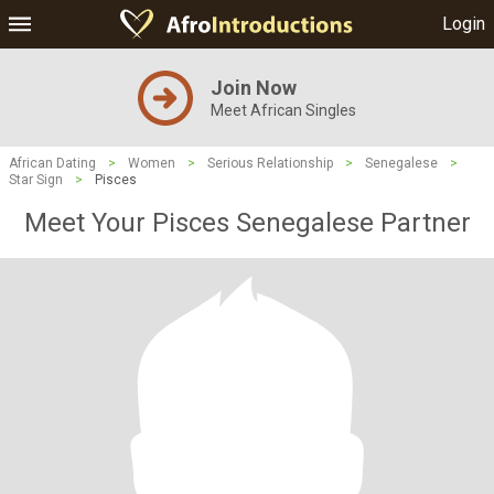
Login
Join Now
Meet African Singles
African Dating
>
Women
>
Serious Relationship
>
Senegalese
>
Star Sign
>
Pisces
Meet Your Pisces Senegalese Partner