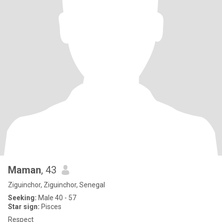
Maman
, 43
Ziguinchor, Ziguinchor, Senegal
Seeking:
Male 40 - 57
Star sign:
Pisces
Respect