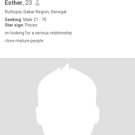
Esther
, 23
Rufisque, Dakar Region, Senegal
Seeking:
Male 21 - 70
Star sign:
Pisces
im looking for a serious relationship
i love mature people