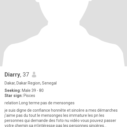
Diarry
, 37
Dakar, Dakar Region, Senegal
Seeking:
Male 39 - 80
Star sign:
Pisces
relation Long terme pas de mensonges
je suis digne de confiance honnête et sincère a mes démarches
j'aime pas du tout le mensonges les immature les pn les
personnes qui demande des foto nu vidéo vous pouvez passer
votre chemin sa m'intéresse pas les personnes sincères