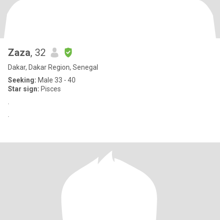
Zaza
, 32
Dakar, Dakar Region, Senegal
Seeking:
Male 33 - 40
Star sign:
Pisces
.
.