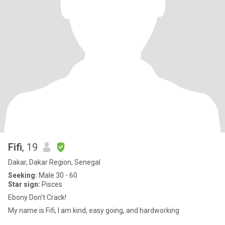
Fifi
, 19
Dakar, Dakar Region, Senegal
Seeking:
Male 30 - 60
Star sign:
Pisces
Ebony Don't Crack!
My name is Fifi, I am kind, easy going, and hardworking