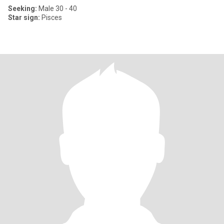
Seeking:
Male 30 - 40
Star sign:
Pisces