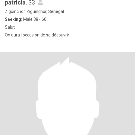
patricia
, 33
Ziguinchor, Ziguinchor, Senegal
Seeking:
Male 38 - 60
Salut
On aura l'occasion de se découvrir