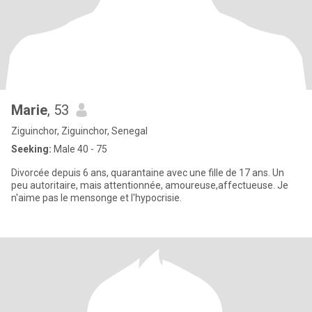
Marie
, 53
Ziguinchor, Ziguinchor, Senegal
Seeking:
Male 40 - 75
Divorcée depuis 6 ans, quarantaine avec une fille de 17 ans. Un
peu autoritaire, mais attentionnée, amoureuse,affectueuse. Je
n'aime pas le mensonge et l'hypocrisie.