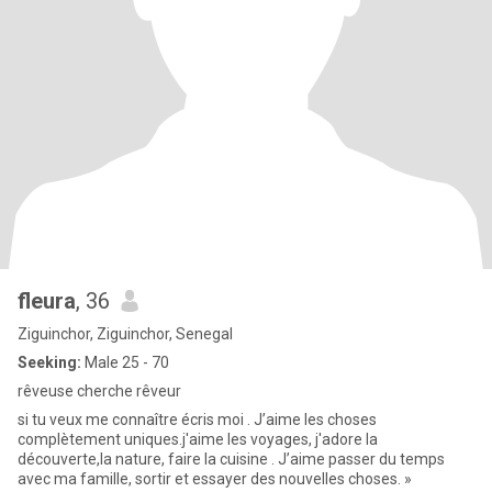
fleura
, 36
Ziguinchor, Ziguinchor, Senegal
Seeking:
Male 25 - 70
rêveuse cherche rêveur
si tu veux me connaître écris moi . J’aime les choses
complètement uniques.j'aime les voyages, j'adore la
découverte,la nature, faire la cuisine . J’aime passer du temps
avec ma famille, sortir et essayer des nouvelles choses. »