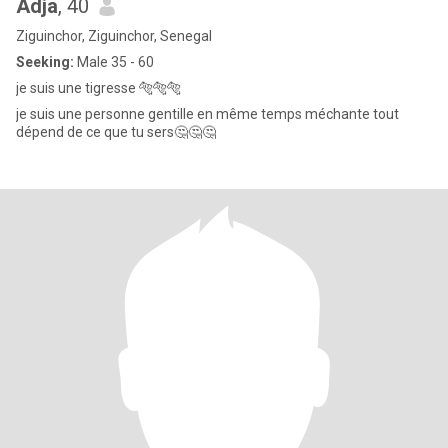
Adja
, 40
Ziguinchor, Ziguinchor, Senegal
Seeking:
Male 35 - 60
je suis une tigresse 🐅🐅🐅
je suis une personne gentille en même temps méchante tout
dépend de ce que tu sers🤔🤔🤔