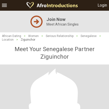
Login
Join Now
Meet African Singles
African Dating
>
Women
>
Serious Relationship
>
Senegalese
>
Location
>
Ziguinchor
Meet Your Senegalese Partner
Ziguinchor