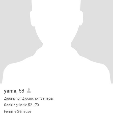
yama
, 58
Ziguinchor, Ziguinchor, Senegal
Seeking:
Male 52 - 70
Femme Sérieuse