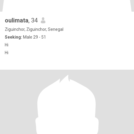
oulimata
, 34
Ziguinchor, Ziguinchor, Senegal
Seeking:
Male 29 - 51
Hi
Hi