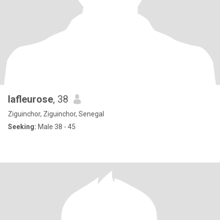
lafleurose
, 38
Ziguinchor, Ziguinchor, Senegal
Seeking:
Male 38 - 45