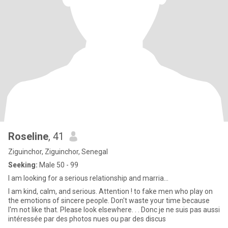
Roseline
, 41
Ziguinchor, Ziguinchor, Senegal
Seeking:
Male 50 - 99
I am looking for a serious relationship and marria...
I am kind, calm, and serious. Attention ! to fake men who play on
the emotions of sincere people. Don't waste your time because
I'm not like that. Please look elsewhere. . . Donc je ne suis pas aussi
intéressée par des photos nues ou par des discus