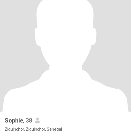
Sophie
, 38
Ziguinchor, Ziguinchor, Senegal