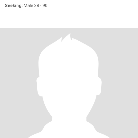
Seeking:
Male 38 - 90