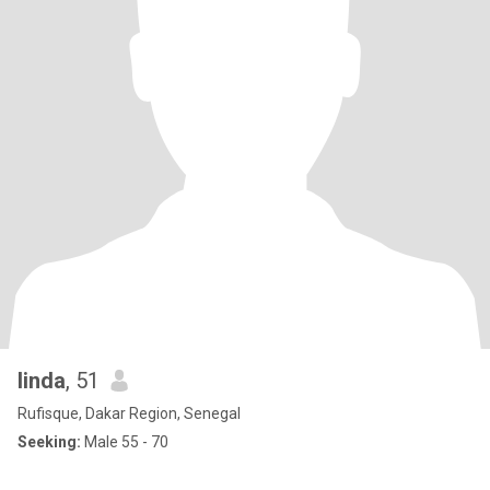
linda
, 51
Rufisque, Dakar Region, Senegal
Seeking:
Male 55 - 70