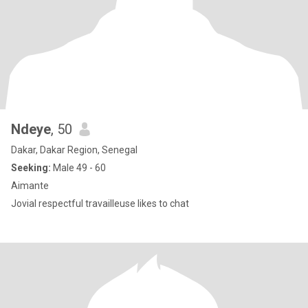
Ndeye
, 50
Dakar, Dakar Region, Senegal
Seeking:
Male 49 - 60
Aimante
Jovial respectful travailleuse likes to chat