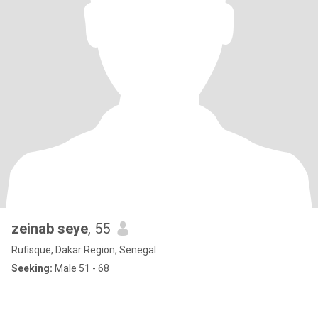
zeinab seye
, 55
Rufisque, Dakar Region, Senegal
Seeking:
Male 51 - 68