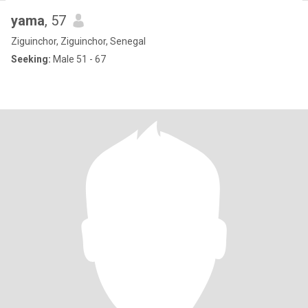
yama
, 57
Ziguinchor, Ziguinchor, Senegal
Seeking:
Male 51 - 67