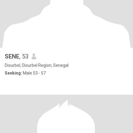
SENE
, 53
Diourbel, Diourbel Region, Senegal
Seeking:
Male 53 - 57