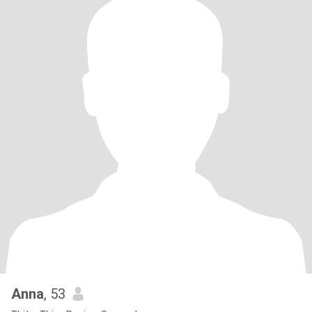
Anna
, 53