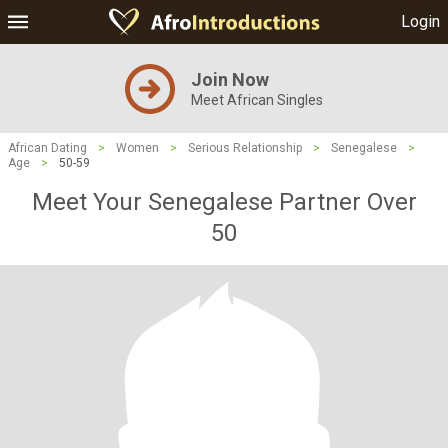
Login
Join Now
Meet African Singles
African Dating
>
Women
>
Serious Relationship
>
Senegalese
>
Age
>
50-59
Meet Your Senegalese Partner Over
50