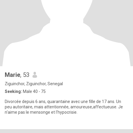
Marie
, 53
Ziguinchor, Ziguinchor, Senegal
Seeking:
Male 40 - 75
Divorcée depuis 6 ans, quarantaine avec une fille de 17 ans. Un
peu autoritaire, mais attentionnée, amoureuse,affectueuse. Je
n'aime pas le mensonge et l'hypocrisie.