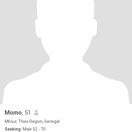
Momo
, 51
Mbour, Thies Region, Senegal
Seeking:
Male 52 - 70