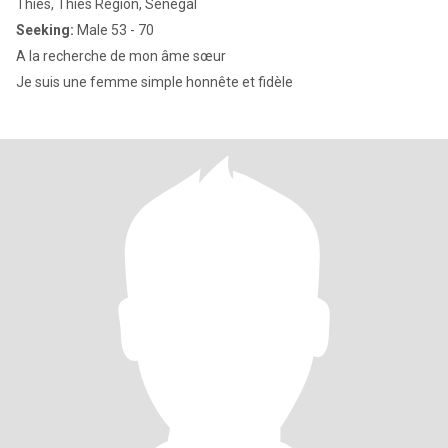
Thiès, Thies Region, Senegal
Seeking:
Male 53 - 70
A la recherche de mon âme sœur
Je suis une femme simple honnête et fidèle