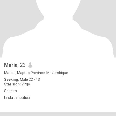
Maria
, 23
Matola, Maputo Province, Mozambique
Seeking:
Male 22 - 43
Star sign:
Virgo
Solteira
Linda simpática