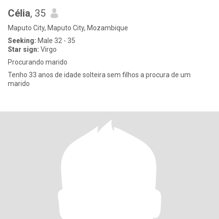
Célia
, 35
Maputo City, Maputo City, Mozambique
Seeking:
Male 32 - 35
Star sign:
Virgo
Procurando marido
Tenho 33 anos de idade solteira sem filhos a procura de um
marido