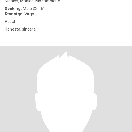
Manica, Manica, Mozambique
Seeking:
Male 32 - 61
Star sign:
Virgo
Assul
Honesta, sincera,