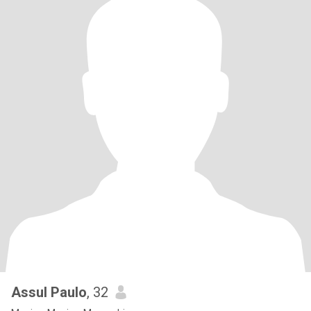
Assul Paulo
, 32