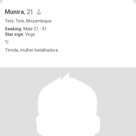
Munira
, 21
Tete, Tete, Mozambique
Seeking:
Male 21 - 41
Star sign:
Virgo
Tr
Tímida, mulher batalhadora