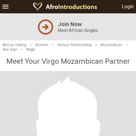
Login
Join Now
Meet African Singles
African Dating
>
Women
>
Serious Relationship
>
Mozambican
>
Star Sign
>
Virgo
Meet Your Virgo Mozambican Partner