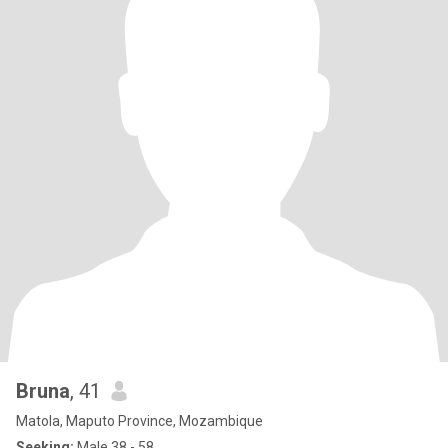
Bruna
, 41
Matola, Maputo Province, Mozambique
Seeking:
Male 38 - 58