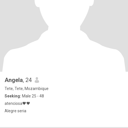
Angela
, 24
Tete, Tete, Mozambique
Seeking:
Male 25 - 48
atenciosa🖤🖤
Alegre seria