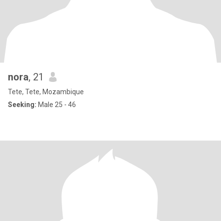
nora
, 21
Tete, Tete, Mozambique
Seeking:
Male 25 - 46