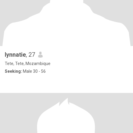
lynnatie
, 27
Tete, Tete, Mozambique
Seeking:
Male 30 - 56