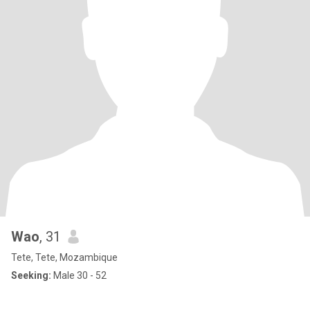
Wao
, 31
Tete, Tete, Mozambique
Seeking:
Male 30 - 52