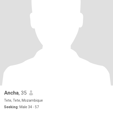
Ancha
, 35
Tete, Tete, Mozambique
Seeking:
Male 34 - 57