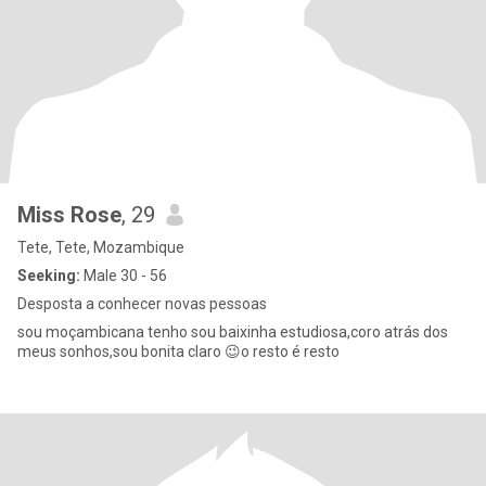
Miss Rose
, 29
Tete, Tete, Mozambique
Seeking:
Male 30 - 56
Desposta a conhecer novas pessoas
sou moçambicana tenho sou baixinha estudiosa,coro atrás dos
meus sonhos,sou bonita claro 😉o resto é resto