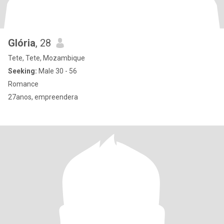
Glória
, 28
Tete, Tete, Mozambique
Seeking:
Male 30 - 56
Romance
27anos, empreendera