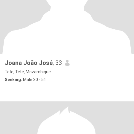
Joana João José
, 33
Tete, Tete, Mozambique
Seeking:
Male 30 - 51