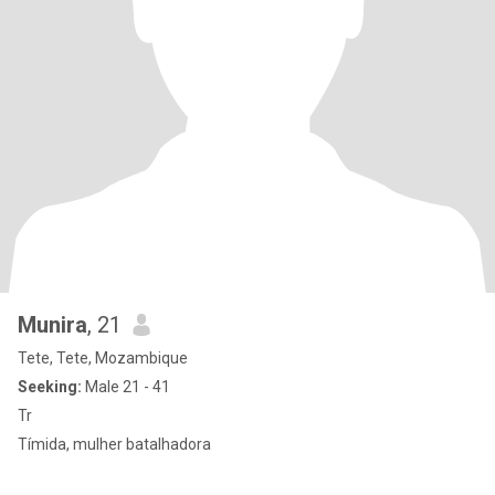
Munira
, 21
Tete, Tete, Mozambique
Seeking:
Male 21 - 41
Tr
Tímida, mulher batalhadora