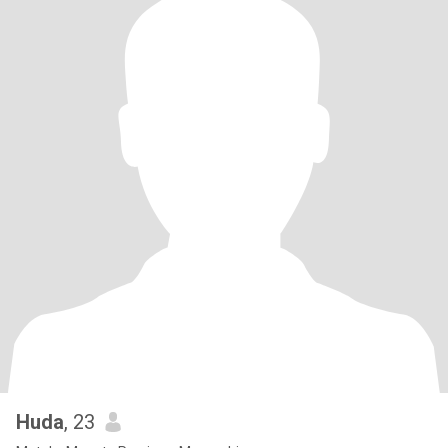
Huda
, 23