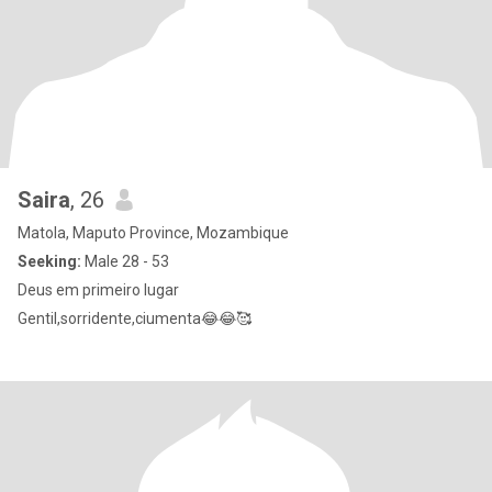
Saira
, 26
Matola, Maputo Province, Mozambique
Seeking:
Male 28 - 53
Deus em primeiro lugar
Gentil,sorridente,ciumenta😂😂🥰