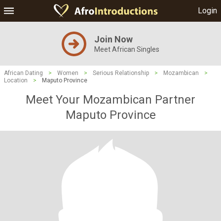
Login
Join Now
Meet African Singles
African Dating
>
Women
>
Serious Relationship
>
Mozambican
>
Location
>
Maputo Province
Meet Your Mozambican Partner
Maputo Province