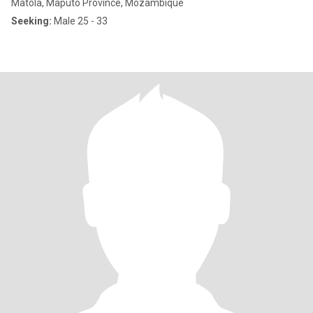
Matola, Maputo Province, Mozambique
Seeking:
Male 25 - 33