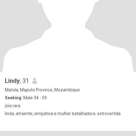
Lindy
, 31
Matola, Maputo Province, Mozambique
Seeking:
Male 34 - 59
joia rara
linda, atraente, simpática e mulher batalhadora. extrovertida