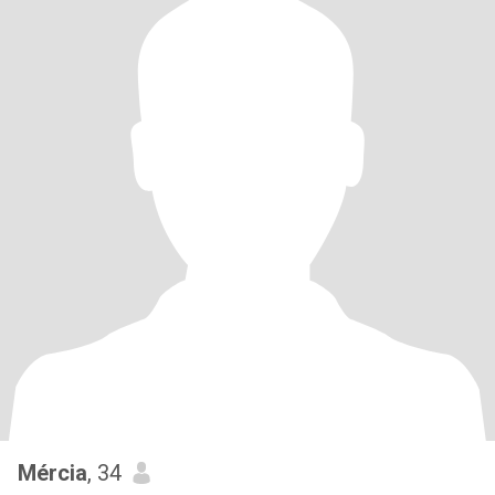
Mércia
, 34