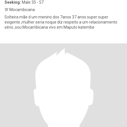
Seeking:
Male 35 - 57
💯 Mocambicana
Solteira mãe d um menino dos 7anos 37 anos super super
exigente ,mulher seria noque diz respeito a um relacionamento
sério ,sou Mocambicana vivo em Maputo katembe