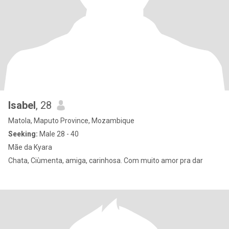
Isabel
, 28
Matola, Maputo Province, Mozambique
Seeking:
Male 28 - 40
Mãe da Kyara
Chata, Ciùmenta, amiga, carinhosa. Com muito amor pra dar