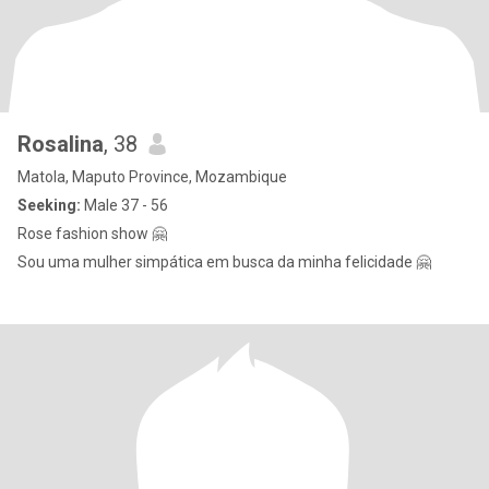
Rosalina
, 38
Matola, Maputo Province, Mozambique
Seeking:
Male 37 - 56
Rose fashion show 🤗
Sou uma mulher simpática em busca da minha felicidade 🤗