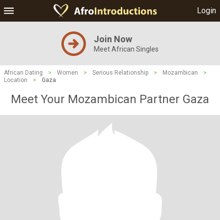
Login
Join Now
Meet African Singles
African Dating
>
Women
>
Serious Relationship
>
Mozambican
>
Location
>
Gaza
Meet Your Mozambican Partner Gaza