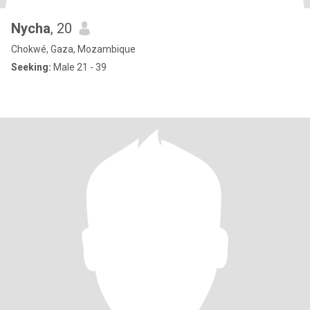
Nycha
, 20
Chokwé, Gaza, Mozambique
Seeking:
Male 21 - 39