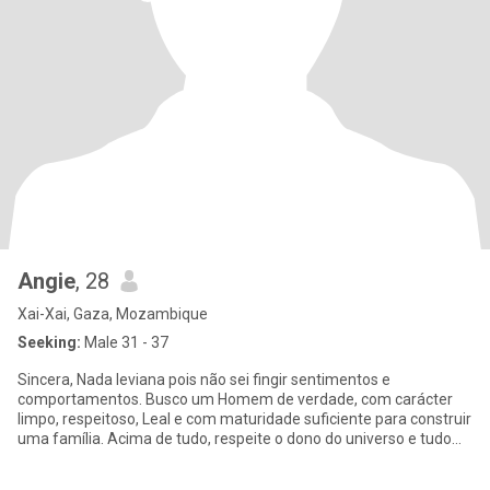
Angie
, 28
Xai-Xai, Gaza, Mozambique
Seeking:
Male 31 - 37
Sincera, Nada leviana pois não sei fingir sentimentos e
comportamentos. Busco um Homem de verdade, com carácter
limpo, respeitoso, Leal e com maturidade suficiente para construir
uma família. Acima de tudo, respeite o dono do universo e tudo
que há.