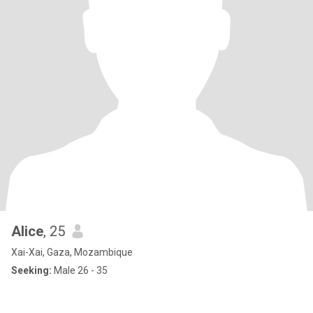
Alice
, 25
Xai-Xai, Gaza, Mozambique
Seeking:
Male 26 - 35