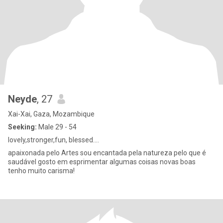
Neyde
, 27
Xai-Xai, Gaza, Mozambique
Seeking:
Male 29 - 54
lovely,stronger,fun, blessed....
apaixonada pelo Artes sou encantada pela natureza pelo que é
saudável gosto em esprimentar algumas coisas novas boas
tenho muito carisma!