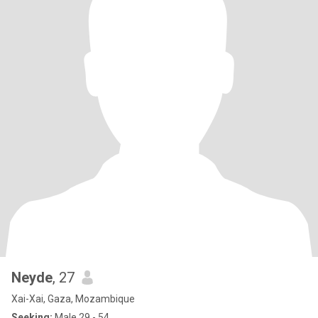
Neyde
, 27
Xai-Xai, Gaza, Mozambique
Seeking:
Male 29 - 54