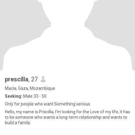
prescílla
, 27
Macia, Gaza, Mozambique
Seeking:
Male 33 - 50
Only for people who want Something serious
Hello, my name is Priscilla, I'm looking for the Love of my life, it has
to be someone who wants a long-term relationship and wants to
build a family.