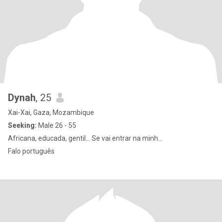
Dynah
, 25
Xai-Xai, Gaza, Mozambique
Seeking:
Male 26 - 55
Africana, educada, gentil... Se vai entrar na minh...
Falo português