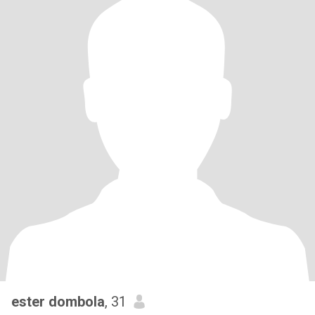
ester dombola
, 31