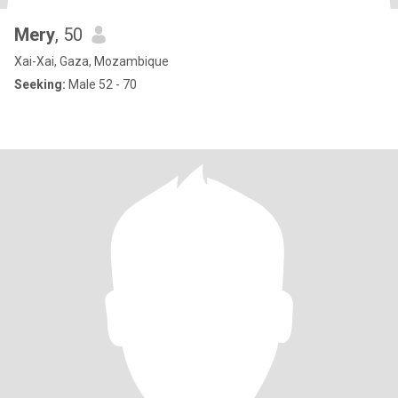
Mery
, 50
Xai-Xai, Gaza, Mozambique
Seeking:
Male 52 - 70