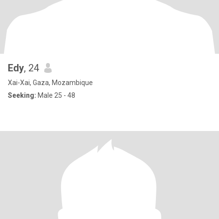
Edy
, 24
Xai-Xai, Gaza, Mozambique
Seeking:
Male 25 - 48