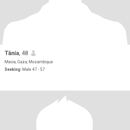
Tânia
, 48
Macia, Gaza, Mozambique
Seeking:
Male 47 - 57