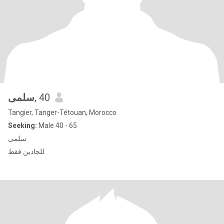
سلمى
, 40
Tangier, Tanger-Tétouan, Morocco
Seeking:
Male 40 - 65
سلمى
للجادين فقط