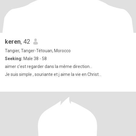
keren
, 42
Tangier, Tanger-Tétouan, Morocco
Seeking:
Male 38 - 58
aimer c'est regarder dans la même direction...
Je suis simple , souriante et j aime la vie en Christ...