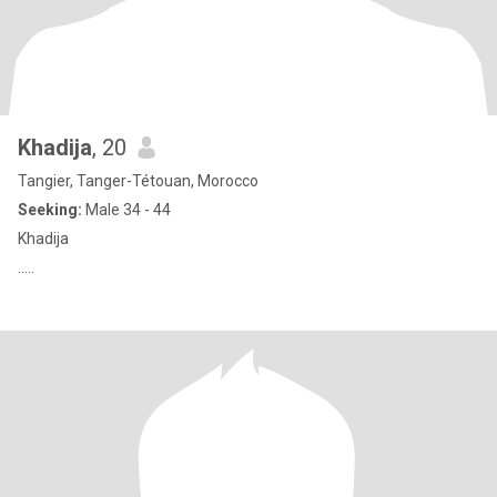
Khadija
, 20
Tangier, Tanger-Tétouan, Morocco
Seeking:
Male 34 - 44
Khadija
.....