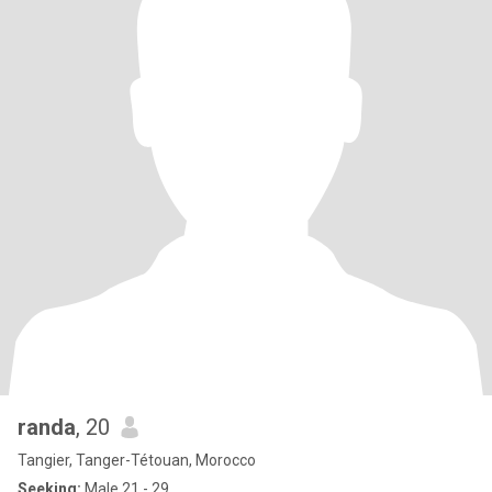
randa
, 20
Tangier, Tanger-Tétouan, Morocco
Seeking:
Male 21 - 29