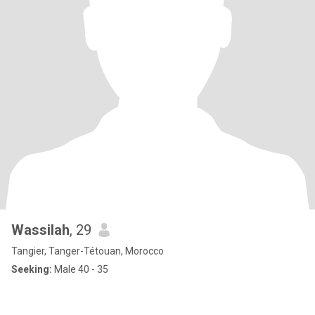
Wassilah
, 29
Tangier, Tanger-Tétouan, Morocco
Seeking:
Male 40 - 35