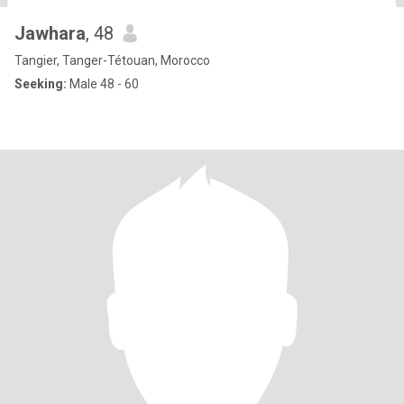
Jawhara
, 48
Tangier, Tanger-Tétouan, Morocco
Seeking:
Male 48 - 60