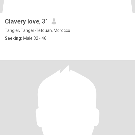
Clavery love
, 31
Tangier, Tanger-Tétouan, Morocco
Seeking:
Male 32 - 46