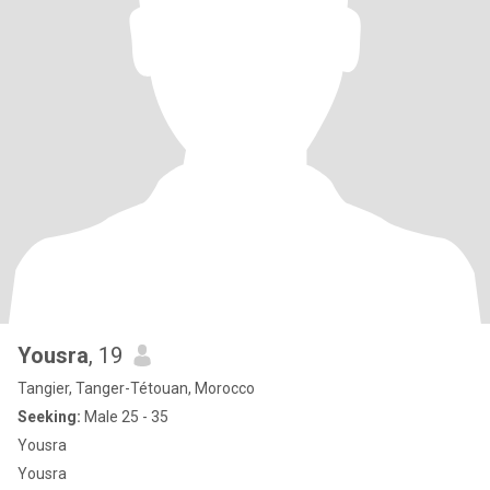
Yousra
, 19
Tangier, Tanger-Tétouan, Morocco
Seeking:
Male 25 - 35
Yousra
Yousra