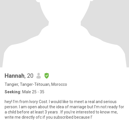
Hannah
, 20
Tangier, Tanger-Tétouan, Morocco
Seeking:
Male 25 - 35
hey! I’m from Ivory Cost. I would like to meet a real and serious
person. I am open about the idea of marriage but I’m not ready for
a child before at least 3 years . If you’re interested to know me,
write me directly ofc if you subscribed because I’