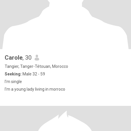
Carole
, 30
Tangier, Tanger-Tétouan, Morocco
Seeking:
Male 32 - 59
I'm single
I'm a young lady living in morroco