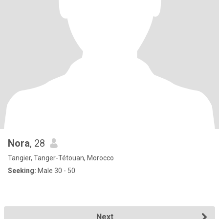
Nora
, 28
Tangier, Tanger-Tétouan, Morocco
Seeking:
Male 30 - 50
Next