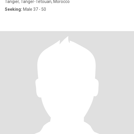
Tangier, Tanger-Tétouan, Morocco
Seeking:
Male 37 - 50