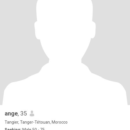
ange
, 35
Tangier, Tanger-Tétouan, Morocco
Seeking:
Male 50 - 75