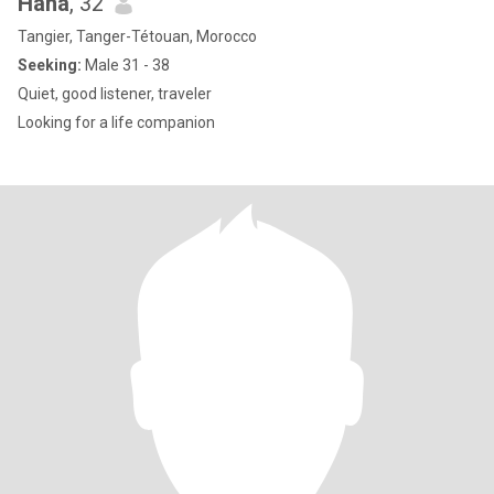
Hana
, 32
Tangier, Tanger-Tétouan, Morocco
Seeking:
Male 31 - 38
Quiet, good listener, traveler
Looking for a life companion