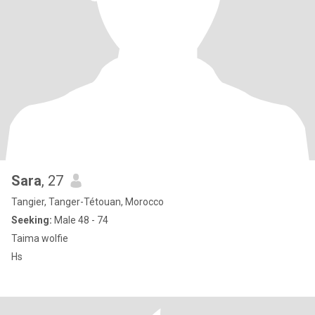
Sara
, 27
Tangier, Tanger-Tétouan, Morocco
Seeking:
Male 48 - 74
Taima wolfie
Hs