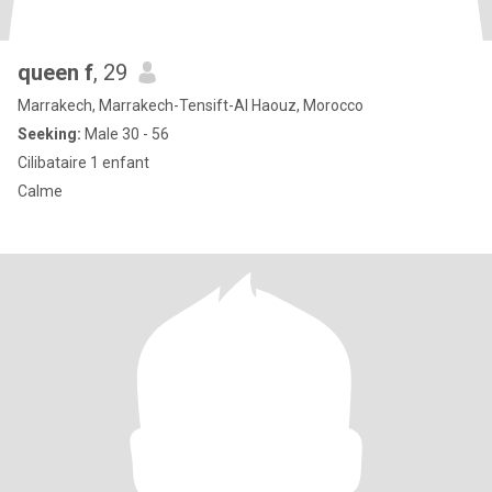
queen f
, 29
Marrakech, Marrakech-Tensift-Al Haouz, Morocco
Seeking:
Male 30 - 56
Cilibataire 1 enfant
Calme