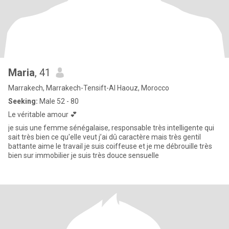
Maria
, 41
Marrakech, Marrakech-Tensift-Al Haouz, Morocco
Seeking:
Male 52 - 80
Le véritable amour 💕
je suis une femme sénégalaise, responsable très intelligente qui
sait très bien ce qu'elle veut j’ai dû caractère mais très gentil
battante aime le travail je suis coiffeuse et je me débrouille très
bien sur immobilier je suis très douce sensuelle