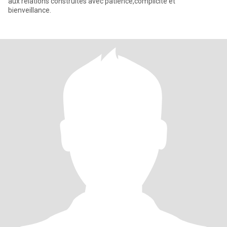
aux relations construites avec patience,complicité et
bienveillance.