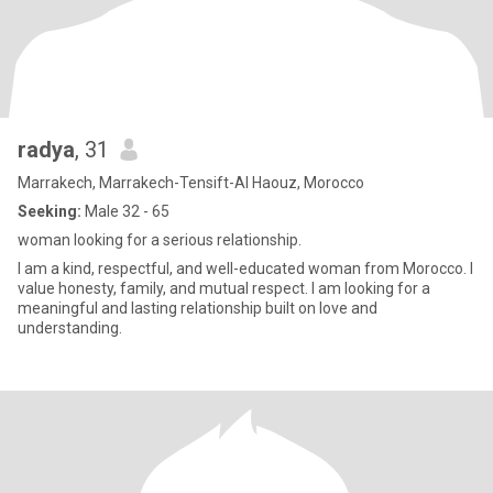
radya
, 31
Marrakech, Marrakech-Tensift-Al Haouz, Morocco
Seeking:
Male 32 - 65
woman looking for a serious relationship.
I am a kind, respectful, and well-educated woman from Morocco. I
value honesty, family, and mutual respect. I am looking for a
meaningful and lasting relationship built on love and
understanding.