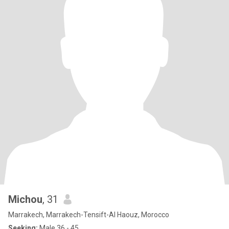
Michou
, 31
Marrakech, Marrakech-Tensift-Al Haouz, Morocco
Seeking:
Male 36 - 45