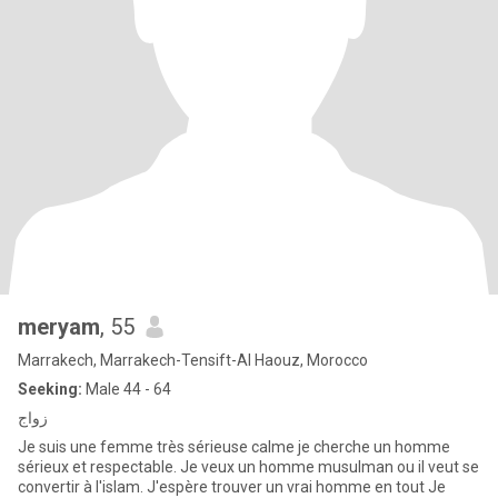
meryam
, 55
Marrakech, Marrakech-Tensift-Al Haouz, Morocco
Seeking:
Male 44 - 64
زواج
Je suis une femme très sérieuse calme je cherche un homme
sérieux et respectable. Je veux un homme musulman ou il veut se
convertir à l'islam. J'espère trouver un vrai homme en tout Je