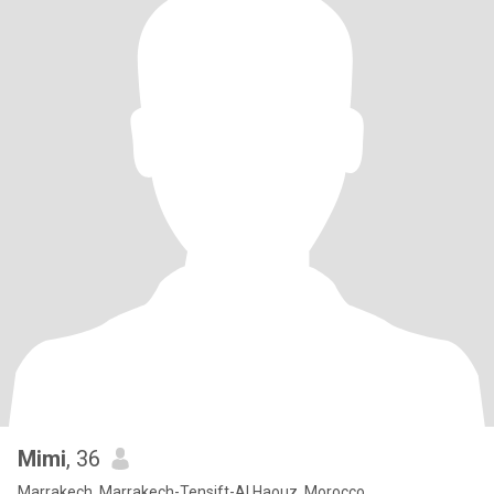
Mimi
, 36
Marrakech, Marrakech-Tensift-Al Haouz, Morocco