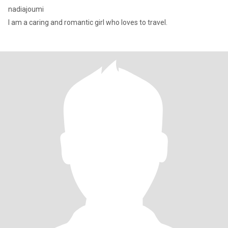
nadiajoumi
I am a caring and romantic girl who loves to travel.