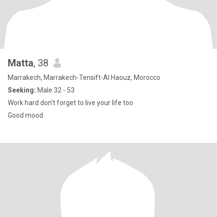
Matta
, 38
Marrakech, Marrakech-Tensift-Al Haouz, Morocco
Seeking:
Male 32 - 53
Work hard don't forget to live your life too
Good mood