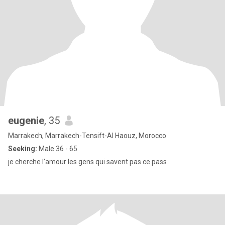
eugenie
, 35
Marrakech, Marrakech-Tensift-Al Haouz, Morocco
Seeking:
Male 36 - 65
je cherche l’amour les gens qui savent pas ce pass