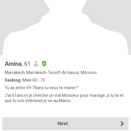
Amina
, 61
Marrakech, Marrakech-Tensift-Al Haouz, Morocco
Seeking:
Male 60 - 72
Tu as entre 59-70ans tu veux te marier?
J’ai 61ans et je cherche un vrai Monsieur pour mariage ,si tu lis et
que tu sois intéressé je vis au Maroc
Next