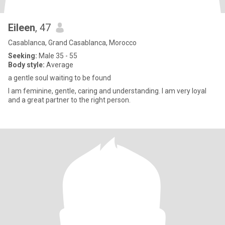
Eileen
, 47
Casablanca, Grand Casablanca, Morocco
Seeking:
Male 35 - 55
Body style:
Average
a gentle soul waiting to be found
I am feminine, gentle, caring and understanding. I am very loyal
and a great partner to the right person.