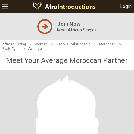
Login
Join Now
Meet African Singles
African Dating
>
Women
>
Serious Relationship
>
Moroccan
>
Body Type
>
Average
Meet Your Average Moroccan Partner