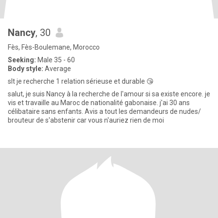
Nancy
, 30
Fès, Fès-Boulemane, Morocco
Seeking:
Male 35 - 60
Body style:
Average
slt je recherche 1 relation sérieuse et durable 😘
salut, je suis Nancy à la recherche de l'amour si sa existe encore. je
vis et travaille au Maroc de nationalité gabonaise. j'ai 30 ans
célibataire sans enfants. Avis a tout les demandeurs de nudes/
brouteur de s'abstenir car vous n'auriez rien de moi