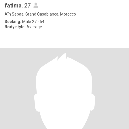
fatima
, 27
Aïn Sebaa, Grand Casablanca, Morocco
Seeking:
Male 27 - 54
Body style:
Average