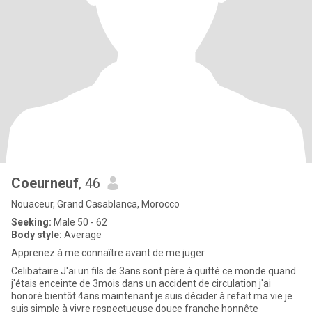
Coeurneuf
, 46
Nouaceur, Grand Casablanca, Morocco
Seeking:
Male 50 - 62
Body style:
Average
Apprenez à me connaître avant de me juger.
Celibataire J'ai un fils de 3ans sont père à quitté ce monde quand
j'étais enceinte de 3mois dans un accident de circulation j'ai
honoré bientôt 4ans maintenant je suis décider à refait ma vie je
suis simple à vivre respectueuse douce franche honnête