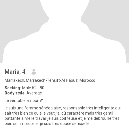
Maria
, 41
Marrakech, Marrakech-Tensift-Al Haouz, Morocco
Seeking:
Male 52 - 80
Body style:
Average
Le véritable amour 💕
je suis une femme sénégalaise, responsable très intelligente qui
sait très bien ce qu'elle veut j’ai dû caractère mais très gentil
battante aime le travail je suis coiffeuse et je me débrouille très
bien sur immobilier je suis très douce sensuelle