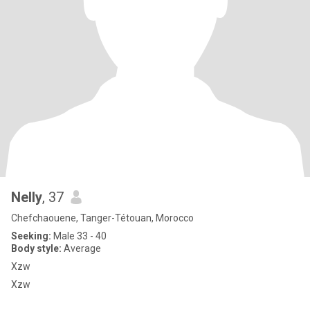
Nelly
, 37
Chefchaouene, Tanger-Tétouan, Morocco
Seeking:
Male 33 - 40
Body style:
Average
Xzw
Xzw