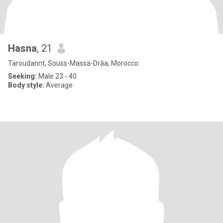
Hasna
, 21
Taroudannt, Souss-Massa-Drâa, Morocco
Seeking:
Male 23 - 40
Body style:
Average