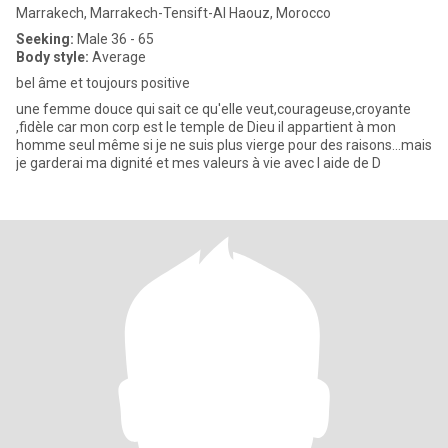
Marrakech, Marrakech-Tensift-Al Haouz, Morocco
Seeking:
Male 36 - 65
Body style:
Average
bel âme et toujours positive
une femme douce qui sait ce qu'elle veut,courageuse,croyante
,fidèle car mon corp est le temple de Dieu il appartient à mon
homme seul même si je ne suis plus vierge pour des raisons...mais
je garderai ma dignité et mes valeurs à vie avec l aide de D