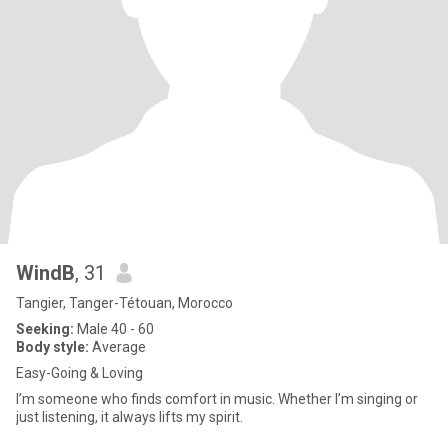
WindB
, 31
Tangier, Tanger-Tétouan, Morocco
Seeking:
Male 40 - 60
Body style:
Average
Easy-Going & Loving
I’m someone who finds comfort in music. Whether I’m singing or
just listening, it always lifts my spirit.