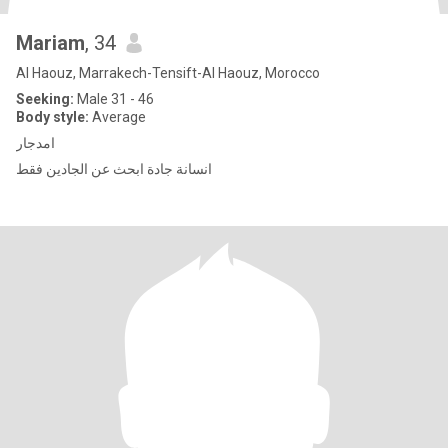
Mariam
, 34
Al Haouz, Marrakech-Tensift-Al Haouz, Morocco
Seeking:
Male 31 - 46
Body style:
Average
امدجار
انسانة جادة ابحث عن الجادين فقط