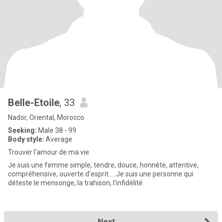
Belle-Etoile
, 33
Nador, Oriental, Morocco
Seeking:
Male 38 - 99
Body style:
Average
Trouver l'amour de ma vie
Je suis une femme simple, tendre, douce, honnête, attentive,
compréhensive, ouverte d'esprit.....Je suis une personne qui
déteste le mensonge, la trahison, l'infidélité
Next