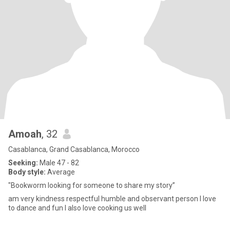
Amoah
, 32
Casablanca, Grand Casablanca, Morocco
Seeking:
Male 47 - 82
Body style:
Average
"Bookworm looking for someone to share my story”
am very kindness respectful humble and observant person I love
to dance and fun I also love cooking us well