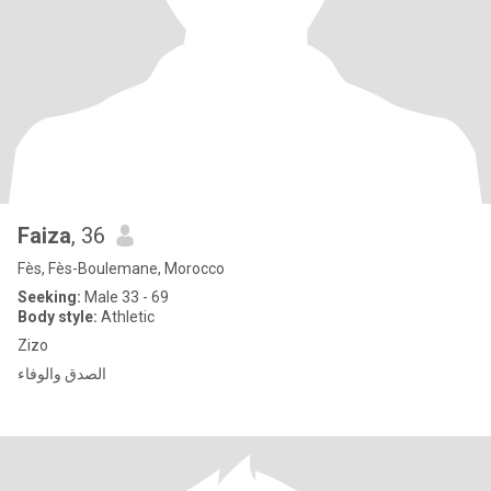
Faiza
, 36
Fès, Fès-Boulemane, Morocco
Seeking:
Male 33 - 69
Body style:
Athletic
Zizo
الصدق والوفاء