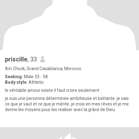
priscille
, 33
Aïn Chock, Grand Casablanca, Morocco
Seeking:
Male 33 - 58
Body style:
Athletic
le véritable amour existe il faut croire seulement
je suis une personne déterminée ambitieuse et battante. je sais
ce que je vaut et ce que je mérite. je crois en mes rêves et je me
donne les moyens pour les réaliser avec la grâce de Dieu