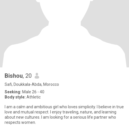
Bishou
, 20
Safi, Doukkala-Abda, Morocco
Seeking:
Male 26 - 40
Body style:
Athletic
I am a calm and ambitious girl who loves simplicity. I believe in true
love and mutual respect. I enjoy traveling, nature, and learning
about new cultures. I am looking for a serious life partner who
respects women.