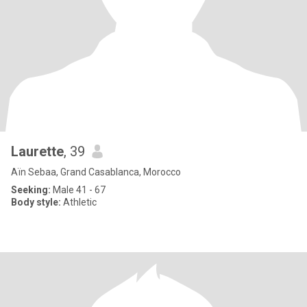
Laurette
, 39
Aïn Sebaa, Grand Casablanca, Morocco
Seeking:
Male 41 - 67
Body style:
Athletic