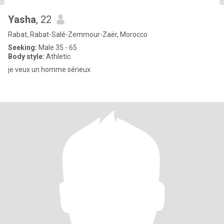
Yasha
, 22
Rabat, Rabat-Salé-Zemmour-Zaër, Morocco
Seeking:
Male 35 - 65
Body style:
Athletic
je veux un homme sérieux