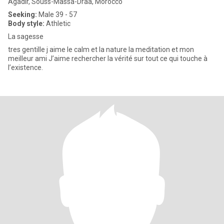
Agadir, Souss-Massa-Drâa, Morocco
Seeking:
Male 39 - 57
Body style:
Athletic
La sagesse
tres gentille j aime le calm et la nature la meditation et mon
meilleur ami J’aime rechercher la vérité sur tout ce qui touche à
l’existence.