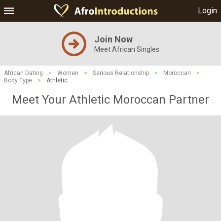
Login
Join Now
Meet African Singles
African Dating
>
Women
>
Serious Relationship
>
Moroccan
>
Body Type
>
Athletic
Meet Your Athletic Moroccan Partner