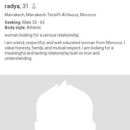
radya
, 31
Marrakech, Marrakech-Tensift-Al Haouz, Morocco
Seeking:
Male 32 - 65
Body style:
Athletic
woman looking for a serious relationship.
I am a kind, respectful, and well-educated woman from Morocco. I
value honesty, family, and mutual respect. I am looking for a
meaningful and lasting relationship built on love and
understanding.