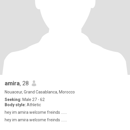
amira
, 28
Nouaceur, Grand Casablanca, Morocco
Seeking:
Male 27 - 62
Body style:
Athletic
hey im amira welcome freinds .......
hey im amira welcome freinds .......