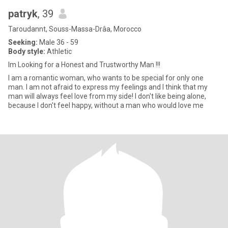
patryk
, 39
Taroudannt, Souss-Massa-Drâa, Morocco
Seeking:
Male 36 - 59
Body style:
Athletic
Im Looking for a Honest and Trustworthy Man !!!
I am a romantic woman, who wants to be special for only one
man. I am not afraid to express my feelings and I think that my
man will always feel love from my side! I don't like being alone,
because I don't feel happy, without a man who would love me