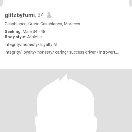
glitzbyfumi
, 34
Casablanca, Grand Casablanca, Morocco
Seeking:
Male 34 - 48
Body style:
Athletic
Integrity/ honesty/ loyalty 💯
integrity/ loyalty/ honesty/ caring/ success driven/ introvert.....