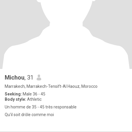
Michou
, 31
Marrakech, Marrakech-Tensift-Al Haouz, Morocco
Seeking:
Male 36 - 45
Body style:
Athletic
Un homme de 35 - 45 très responsable
Qu’il soit drôle comme moi