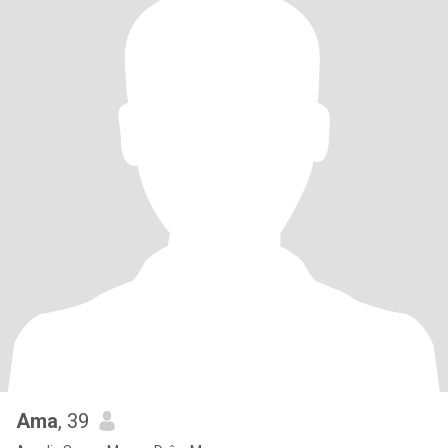
Ama
, 39