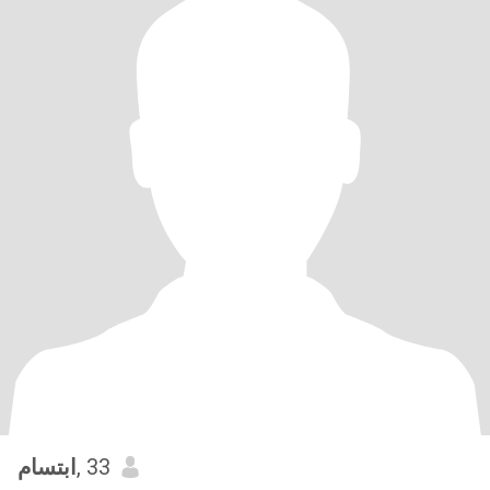
ابتسام
, 33