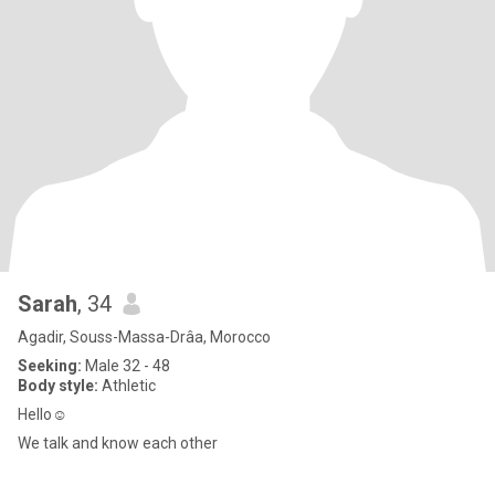
Sarah
, 34
Agadir, Souss-Massa-Drâa, Morocco
Seeking:
Male 32 - 48
Body style:
Athletic
Hello☺
We talk and know each other