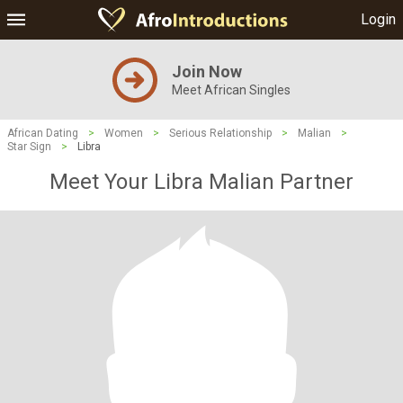
Login
Join Now
Meet African Singles
African Dating
>
Women
>
Serious Relationship
>
Malian
>
Star Sign
>
Libra
Meet Your Libra Malian Partner