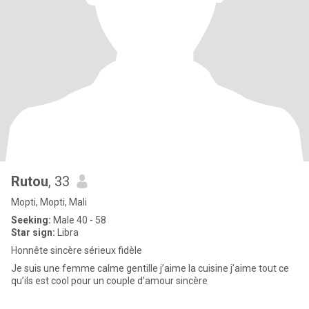
Rutou
, 33
Mopti, Mopti, Mali
Seeking:
Male 40 - 58
Star sign:
Libra
Honnête sincère sérieux fidèle
Je suis une femme calme gentille j’aime la cuisine j’aime tout ce
qu’ils est cool pour un couple d’amour sincère