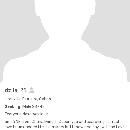
dzila
, 26
Libreville, Estuaire, Gabon
Seeking:
Male 28 - 48
Everyone deserves love
am LYNE from Ghana living in Gabon you and searching for real
love huum indeed life is a misery but I know one day I will find Love