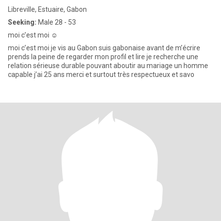
Libreville, Estuaire, Gabon
Seeking:
Male 28 - 53
moi c’est moi ☺️
moi c’est moi je vis au Gabon suis gabonaise avant de m’écrire
prends la peine de regarder mon profil et lire je recherche une
relation sérieuse durable pouvant aboutir au mariage un homme
capable j’ai 25 ans merci et surtout très respectueux et savo