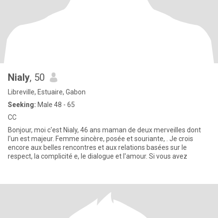
Nialy
, 50
Libreville, Estuaire, Gabon
Seeking:
Male 48 - 65
CC
Bonjour, moi c'est Nialy, 46 ans maman de deux merveilles dont
l'un est majeur. Femme sincère, posée et souriante, . Je crois
encore aux belles rencontres et aux relations basées sur le
respect, la complicité e, le dialogue et l'amour. Si vous avez