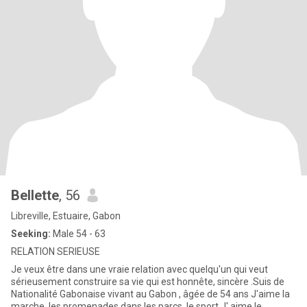
Bellette
, 56
Libreville, Estuaire, Gabon
Seeking:
Male 54 - 63
RELATION SERIEUSE
Je veux être dans une vraie relation avec quelqu'un qui veut
sérieusement construire sa vie qui est honnête, sincère .Suis de
Nationalité Gabonaise vivant au Gabon , âgée de 54 ans J'aime la
marche, les promenades dans les parcs, le sport J' aime le