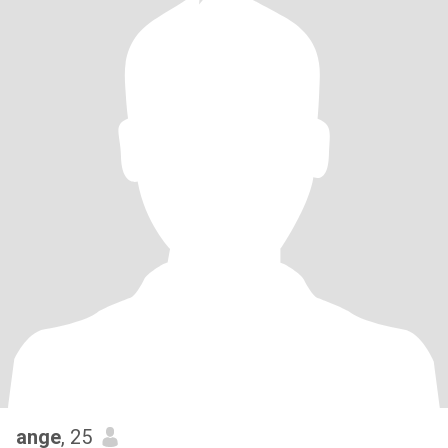
ange
, 25