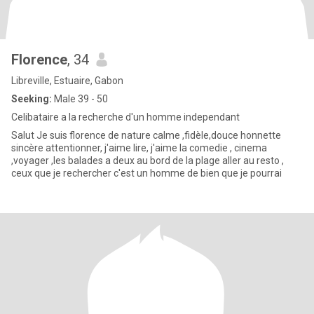
Florence
, 34
Libreville, Estuaire, Gabon
Seeking:
Male 39 - 50
Celibataire a la recherche d'un homme independant
Salut Je suis florence de nature calme ,fidèle,douce honnette
sincère attentionner, j'aime lire, j'aime la comedie , cinema
,voyager ,les balades a deux au bord de la plage aller au resto ,
ceux que je rechercher c'est un homme de bien que je pourrai