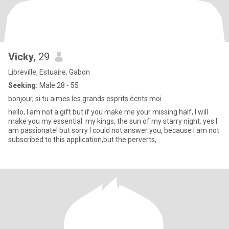
Vicky
, 29
Libreville, Estuaire, Gabon
Seeking:
Male 28 - 55
bonjour, si tu aimes les grands esprits écrits moi
hello, I am not a gift but if you make me your missing half, I will
make you my essential. my kings, the sun of my starry night. yes I
am passionate! but sorry I could not answer you, because I am not
subscribed to this application,but the perverts,