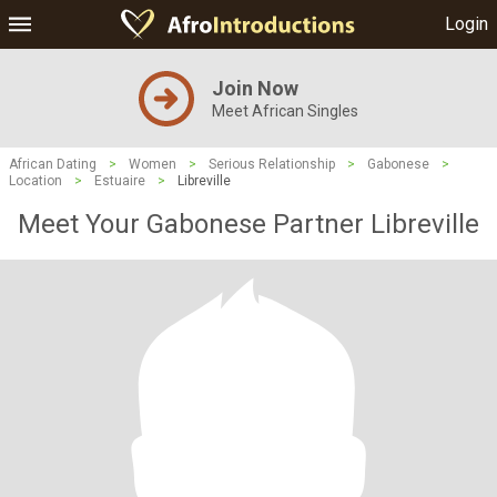
Login
Join Now
Meet African Singles
African Dating
>
Women
>
Serious Relationship
>
Gabonese
>
Location
>
Estuaire
>
Libreville
Meet Your Gabonese Partner Libreville