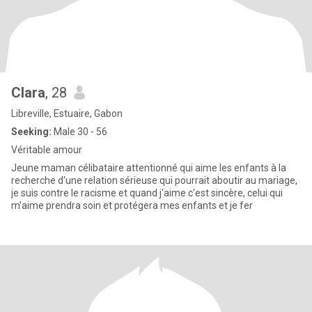
Clara
, 28
Libreville, Estuaire, Gabon
Seeking:
Male 30 - 56
Véritable amour
Jeune maman célibataire attentionné qui aime les enfants à la
recherche d'une relation sérieuse qui pourrait aboutir au mariage,
je suis contre le racisme et quand j'aime c'est sincère, celui qui
m'aime prendra soin et protégera mes enfants et je fer