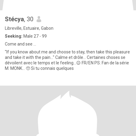
Stécya
, 30
Libreville, Estuaire, Gabon
Seeking:
Male 27 - 99
Come and see ...
"If you know about me and choose to stay, then take this pleasure
and take it with the pain..." Calme et drôle... Certaines choses se
dévoilent avec le temps et le feeling...😉 FR/EN PS: Fan de la série
M. MONK... 🥺 Si tu connais quelques