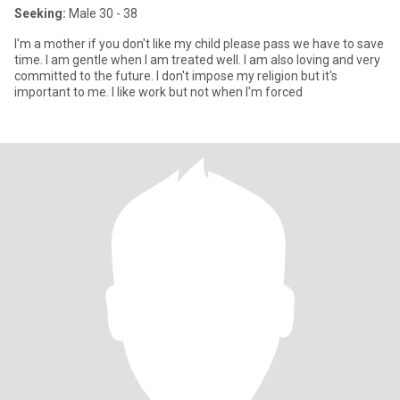
Seeking:
Male 30 - 38
I'm a mother if you don't like my child please pass we have to save
time. I am gentle when I am treated well. I am also loving and very
committed to the future. I don't impose my religion but it's
important to me. I like work but not when I'm forced