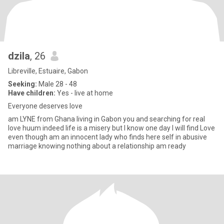
dzila
, 26
Libreville, Estuaire, Gabon
Seeking:
Male 28 - 48
Have children:
Yes - live at home
Everyone deserves love
am LYNE from Ghana living in Gabon you and searching for real
love huum indeed life is a misery but I know one day I will find Love
even though am an innocent lady who finds here self in abusive
marriage knowing nothing about a relationship am ready