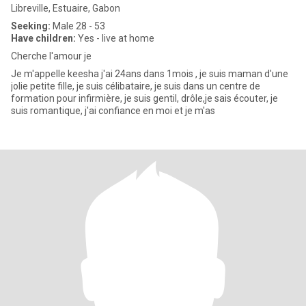
Libreville, Estuaire, Gabon
Seeking:
Male 28 - 53
Have children:
Yes - live at home
Cherche l'amour je
Je m'appelle keesha j'ai 24ans dans 1mois , je suis maman d'une
jolie petite fille, je suis célibataire, je suis dans un centre de
formation pour infirmière, je suis gentil, drôle,je sais écouter, je
suis romantique, j'ai confiance en moi et je m'as