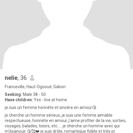
nelie
, 36
Franceville, Haut-Ogooué, Gabon
Seeking:
Male 38 - 50
Have children:
Yes - live at home
je suis un femme honnête et sincère en amour😘
je cherche un homme sérieux, je suis une femme aimable
respectueuse, honnête en amour, j'aime profiter de la vie, sorties,
voyages, balades, loisirs, etc..... je cherche un homme avec qui
m'épanouir 😘🥰❤️ je suis drôle, romantique fidèle et très pr