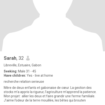
Sarah
, 32
Libreville, Estuaire, Gabon
Seeking:
Male 31 - 45
Have children:
Yes - live at home
recherche relation serieuse
Mère de deux enfants et gabonaise de cœur. La gestion des
stocks m’a appris la rigueur, l’agriculture m’apprend la patience.
Mon projet : allier les deux et faire grandir une ferme familiale.
J’aime l’odeur de la terre mouillée, les bêtes qui brouten