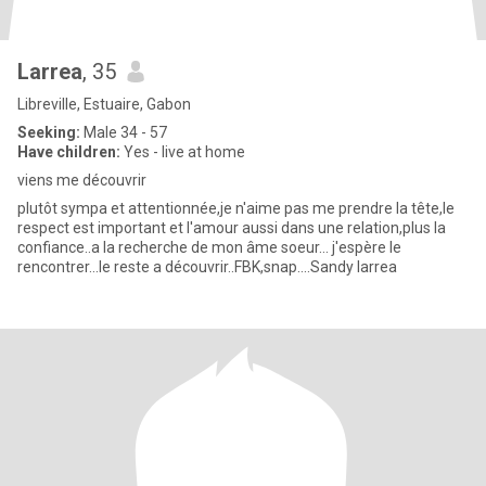
Larrea
, 35
Libreville, Estuaire, Gabon
Seeking:
Male 34 - 57
Have children:
Yes - live at home
viens me découvrir
plutôt sympa et attentionnée,je n'aime pas me prendre la tête,le
respect est important et l'amour aussi dans une relation,plus la
confiance..a la recherche de mon âme soeur... j'espère le
rencontrer...le reste a découvrir..FBK,snap....Sandy larrea