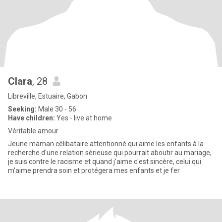
Clara
, 28
Libreville, Estuaire, Gabon
Seeking:
Male 30 - 56
Have children:
Yes - live at home
Véritable amour
Jeune maman célibataire attentionné qui aime les enfants à la
recherche d'une relation sérieuse qui pourrait aboutir au mariage,
je suis contre le racisme et quand j'aime c'est sincère, celui qui
m'aime prendra soin et protégera mes enfants et je fer