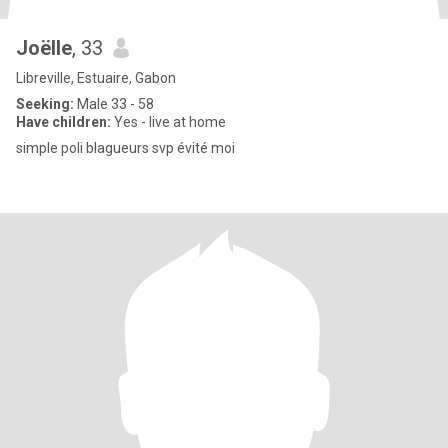
Joëlle
, 33
Libreville, Estuaire, Gabon
Seeking:
Male 33 - 58
Have children:
Yes - live at home
simple poli blagueurs svp évité moi