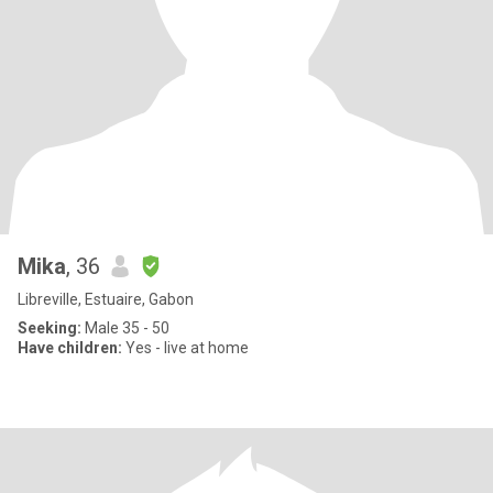
Mika
, 36
Libreville, Estuaire, Gabon
Seeking:
Male 35 - 50
Have children:
Yes - live at home