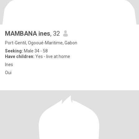
MAMBANA ines
, 32
Port-Gentil, Ogooué-Maritime, Gabon
Seeking:
Male 34 - 58
Have children:
Yes - live at home
Ines
Oui