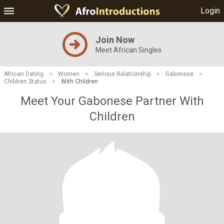
Login
Join Now
Meet African Singles
African Dating
>
Women
>
Serious Relationship
>
Gabonese
>
Children Status
>
With Children
Meet Your Gabonese Partner With
Children