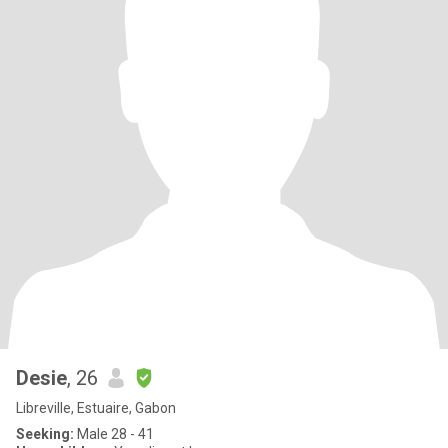
Desie
, 26
Libreville, Estuaire, Gabon
Seeking:
Male 28 - 41