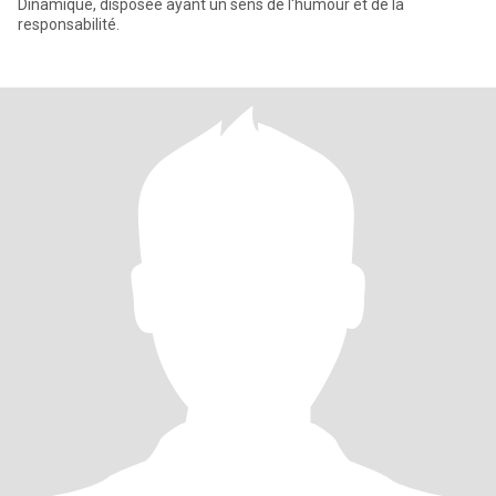
Dinamique, disposée ayant un sens de l'humour et de la
responsabilité.