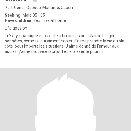
Port-Gentil, Ogooué-Maritime, Gabon
Seeking:
Male 35 - 65
Have children:
Yes - live at home
Life goes on
Très sympathique et ouverte à la discussion. . J'aime les gens
honnêtes, sympas, qui aiment rigoler. J'aime prendre la vie du bln
côté, peut importe les situations. J'aime donné de l'amour aux
autres , j'aime motivé et surtout être présente pour m