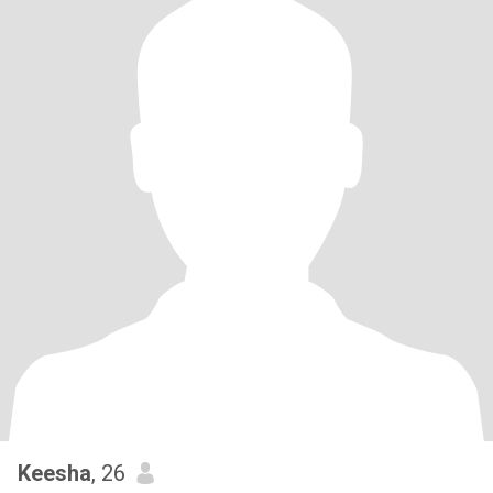
Keesha
, 26