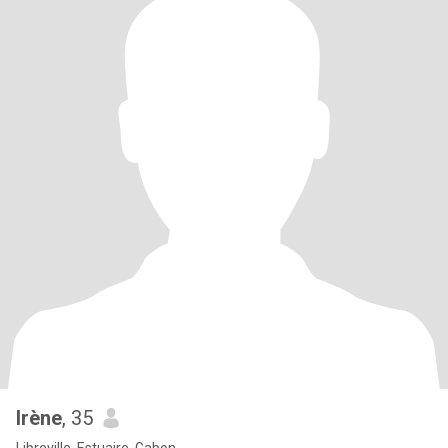
Irène
, 35