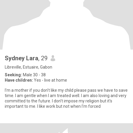
Sydney Lara
, 29
Libreville, Estuaire, Gabon
Seeking:
Male 30 - 38
Have children:
Yes - live at home
I'm a mother if you don't like my child please pass we have to save
time. I am gentle when I am treated well. I am also loving and very
committed to the future. I don't impose my religion but it's
important to me. I like work but not when I'm forced