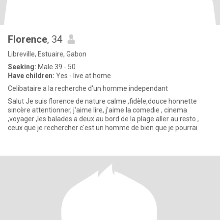
Florence
, 34
Libreville, Estuaire, Gabon
Seeking:
Male 39 - 50
Have children:
Yes - live at home
Celibataire a la recherche d'un homme independant
Salut Je suis florence de nature calme ,fidèle,douce honnette
sincère attentionner, j'aime lire, j'aime la comedie , cinema
,voyager ,les balades a deux au bord de la plage aller au resto ,
ceux que je rechercher c'est un homme de bien que je pourrai