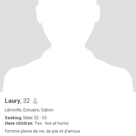
Laury
, 32
Libreville, Estuaire, Gabon
Seeking:
Male 32 - 55
Have children:
Yes - live at home
Femme pleine de vie, de joie et d'amour .