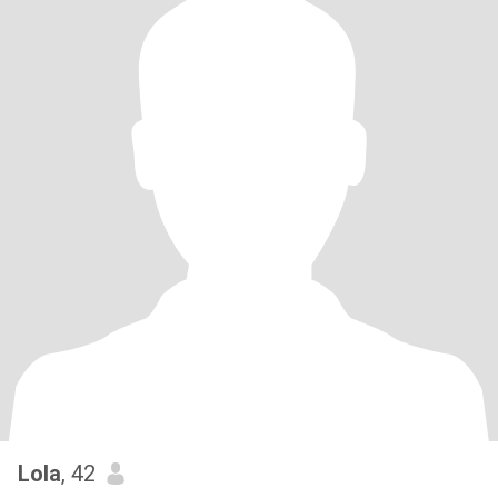
Lola
, 42