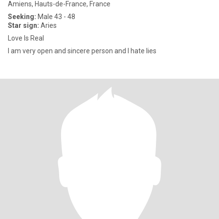
Amiens, Hauts-de-France, France
Seeking:
Male 43 - 48
Star sign:
Aries
Love Is Real
I am very open and sincere person and I hate lies