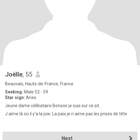
Joëlle
, 55
Beauvais, Hauts-de-France, France
Seeking:
Male 52 - 59
Star sign:
Aries
Jeune dame célibataire Bonsoir je suis sur ce sit...
J aime là où il y'a la joie. La paix je n aime pas les prises de tête
Next