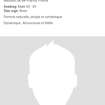
Meudon, Île-de-France, France
Seeking:
Male 43 - 59
Star sign:
Aries
Femme naturelle ,simple et romantique
Dynamique , Amoureuse et fidèle.