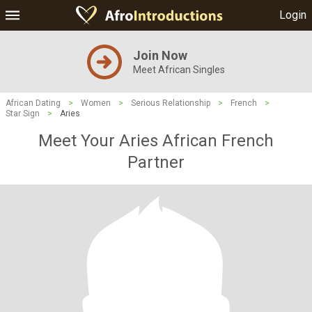
Login
Join Now
Meet African Singles
African Dating
>
Women
>
Serious Relationship
>
French
>
Star Sign
>
Aries
Meet Your Aries African French
Partner