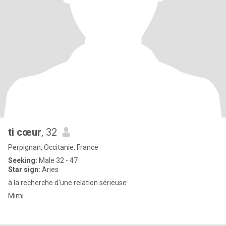
ti cœur
, 32
Perpignan, Occitanie, France
Seeking:
Male 32 - 47
Star sign:
Aries
à la recherche d'une relation sérieuse
Mimi