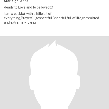
Star sign:
Aries
Ready to Love and to be loved😍
I am a cocktail,with a little bit of
everything,Prayerful,respectful,Cheerful,full of life,committed
and extremely loving