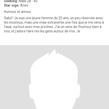
Seeking:
Male 28 - 40
Star sign:
Aries
Humour et amour
Salut ! Je suis une jeune femme de 25 ans, un peu réservée avec
les inconnus, mais une vraie extravertie une fois que je me sens à
l’aise, surtout avec mes proches. J'ai un sens de l'humour bien à
moi, et j'adore faire rire les gens autour de moi. Je