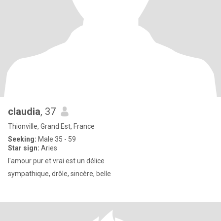
claudia
, 37
Thionville, Grand Est, France
Seeking:
Male 35 - 59
Star sign:
Aries
l'amour pur et vrai est un délice
sympathique, drôle, sincère, belle