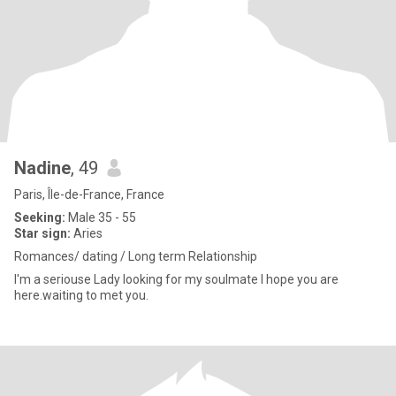
Nadine
, 49
Paris, Île-de-France, France
Seeking:
Male 35 - 55
Star sign:
Aries
Romances/ dating / Long term Relationship
I'm a seriouse Lady looking for my soulmate l hope you are
here.waiting to met you.