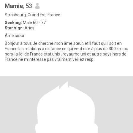
Mamie
, 53
Strasbourg, Grand Est, France
Seeking:
Male 60 - 77
Star sign:
Aries
Âme sœur
Bonjour à tous Je cherche mon âme sœur, et il faut qu’il soit en
France les relations à distance ce qui veut dire à plus de 300 km ou
hors-la-loi de France etat unis , royaume uni et autre pays hors de
France ne m’intéresse pas vraiment veillez resp