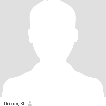
Orizon
, 30