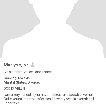
Marlyse
, 57
Blois, Centre-Val de Loire, France
Seeking:
Male 45 - 65
Marital Status:
Divorced
GOD IS ABLE!!!
I am a very honest, dynamic, ambitious, and sociable woman.
Quite versatile in my profession, I give my best in everything I
undertake