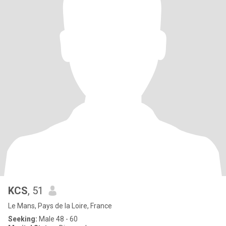
KCS
, 51
Le Mans, Pays de la Loire, France
Seeking:
Male 48 - 60