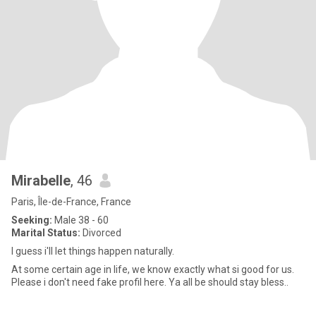
Mirabelle
, 46
Paris, Île-de-France, France
Seeking:
Male 38 - 60
Marital Status:
Divorced
I guess i'll let things happen naturally.
At some certain age in life, we know exactly what si good for us.
Please i don't need fake profil here. Ya all be should stay bless..