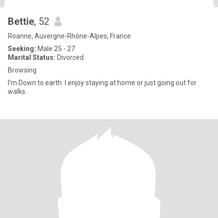
Bettie
, 52
Roanne, Auvergne-Rhône-Alpes, France
Seeking:
Male 25 - 27
Marital Status:
Divorced
Browsing
I'm Down to earth. I enjoy staying at home or just going out for
walks.