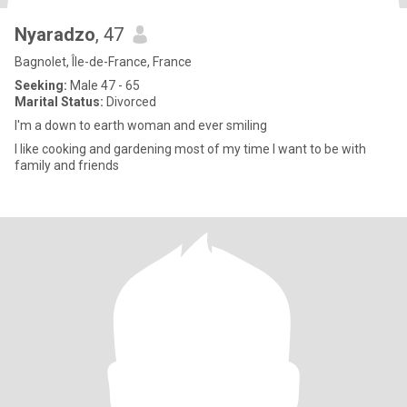
Nyaradzo
, 47
Bagnolet, Île-de-France, France
Seeking:
Male 47 - 65
Marital Status:
Divorced
I'm a down to earth woman and ever smiling
I like cooking and gardening most of my time I want to be with
family and friends