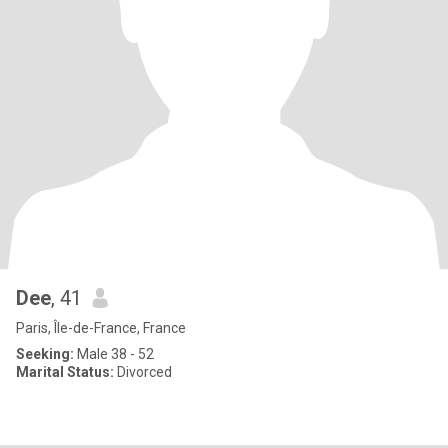
Dee
, 41
Paris, Île-de-France, France
Seeking:
Male 38 - 52
Marital Status:
Divorced