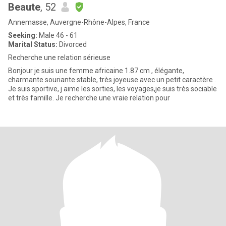
Beaute
, 52
Annemasse, Auvergne-Rhône-Alpes, France
Seeking:
Male 46 - 61
Marital Status:
Divorced
Recherche une relation sérieuse
Bonjour je suis une femme africaine 1.87 cm , élégante,
charmante souriante stable, très joyeuse avec un petit caractère .
Je suis sportive, j aime les sorties, les voyages,je suis très sociable
et très famille. Je recherche une vraie relation pour