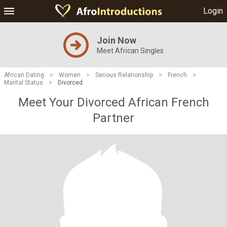
Login
Join Now
Meet African Singles
African Dating
>
Women
>
Serious Relationship
>
French
>
Marital Status
>
Divorced
Meet Your Divorced African French
Partner