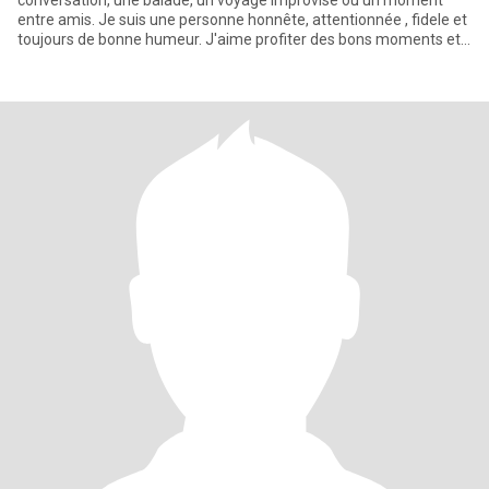
conversation, une balade, un voyage improvisé ou un moment
entre amis. Je suis une personne honnête, attentionnée , fidele et
toujours de bonne humeur. J'aime profiter des bons moments et
déco