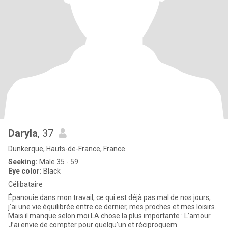
Daryla
, 37
Dunkerque, Hauts-de-France, France
Seeking:
Male 35 - 59
Eye color:
Black
Célibataire
Épanouie dans mon travail, ce qui est déjà pas mal de nos jours,
j’ai une vie équilibrée entre ce dernier, mes proches et mes loisirs.
Mais il manque selon moi LA chose la plus importante : L’amour.
J’ai envie de compter pour quelqu’un et réciproquem