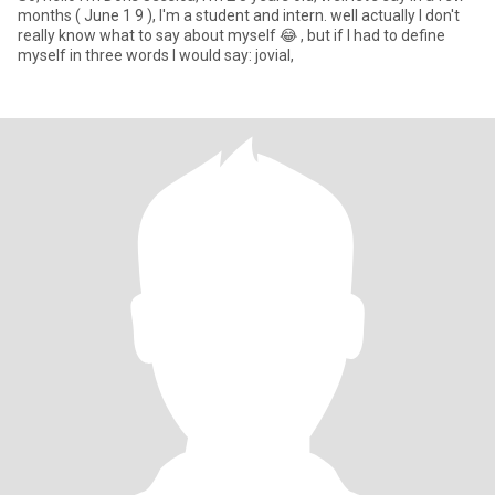
months ( June 1 9 ), I'm a student and intern. well actually I don't
really know what to say about myself 😂 , but if I had to define
myself in three words I would say: jovial,