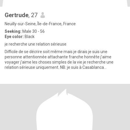
Gertrude
, 27
Neuilly-sur-Seine, Île-de-France, France
Seeking:
Male 30 - 56
Eye color:
Black
je recherche une relation sérieuse
Difficile de se décrire soit même mais je dirais je suis une
personne attentionnée attachante franche honnête j’aime
voyager j’aime les choses simples de la vie je recherche une
relation sérieuse uniquement. NB: je suis à Casablanca
actuellement