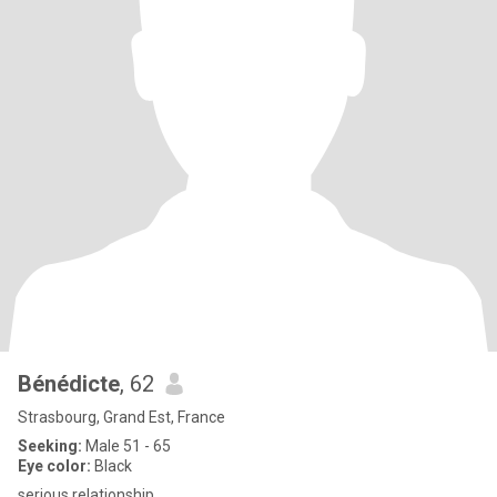
Bénédicte
, 62
Strasbourg, Grand Est, France
Seeking:
Male 51 - 65
Eye color:
Black
serious relationship