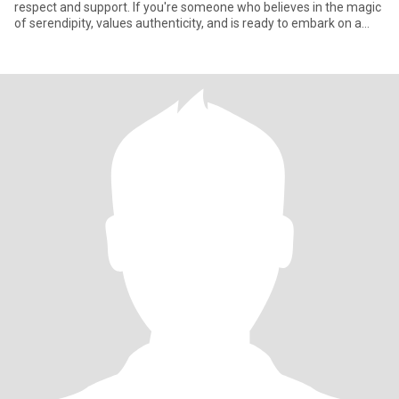
respect and support. If you're someone who believes in the magic
of serendipity, values authenticity, and is ready to embark on a
journey of