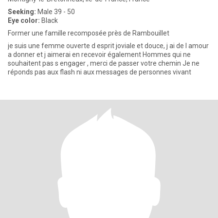
Seeking:
Male 39 - 50
Eye color:
Black
Former une famille recomposée près de Rambouillet
je suis une femme ouverte d esprit joviale et douce, j ai de l amour
a donner et j aimerai en recevoir également Hommes qui ne
souhaitent pas s engager , merci de passer votre chemin Je ne
réponds pas aux flash ni aux messages de personnes vivant