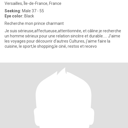
Versailles, Île-de-France, France
Seeking:
Male 37 - 55
Eye color:
Black
Recherche mon prince charmant
Je suis sérieuse,affectueuse,attentionnée, et câline je recherche
un homme sérieux pour une relation sincère et durable..... J’aime
les voyages pour découvrir d’autres Cultures, j’aime faire la
cuisine, le sport,le shopping,le ciné, restos et recevo