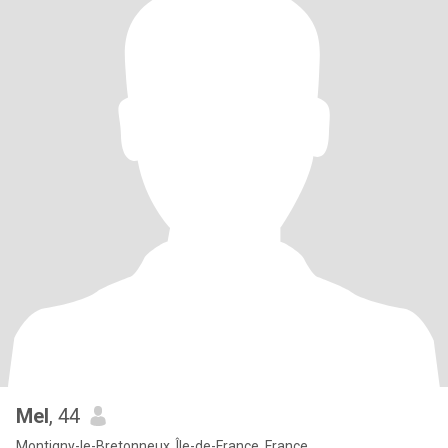
Mel
, 44
Montigny-le-Bretonneux, Île-de-France, France