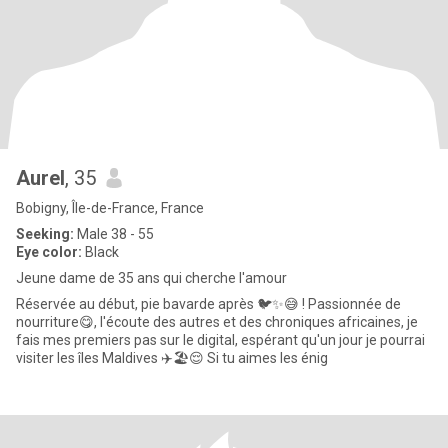
Aurel
, 35
Bobigny, Île-de-France, France
Seeking:
Male 38 - 55
Eye color:
Black
Jeune dame de 35 ans qui cherche l'amour
Réservée au début, pie bavarde après 🐦✨😅 ! Passionnée de
nourriture😋, l'écoute des autres et des chroniques africaines, je
fais mes premiers pas sur le digital, espérant qu'un jour je pourrai
visiter les îles Maldives ✈️🏖️😌 Si tu aimes les énig