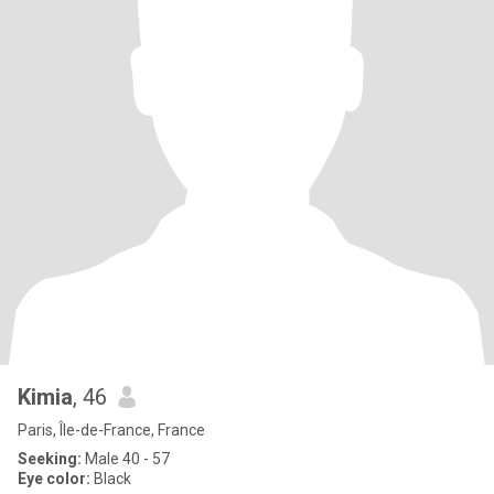
Kimia
, 46
Paris, Île-de-France, France
Seeking:
Male 40 - 57
Eye color:
Black