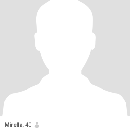
Mirella
, 40