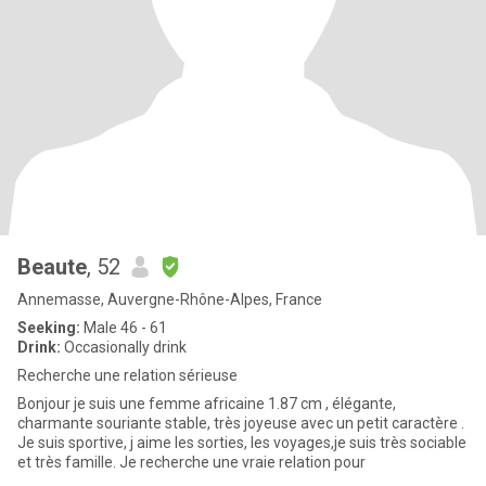
Beaute
, 52
Annemasse, Auvergne-Rhône-Alpes, France
Seeking:
Male 46 - 61
Drink:
Occasionally drink
Recherche une relation sérieuse
Bonjour je suis une femme africaine 1.87 cm , élégante,
charmante souriante stable, très joyeuse avec un petit caractère .
Je suis sportive, j aime les sorties, les voyages,je suis très sociable
et très famille. Je recherche une vraie relation pour