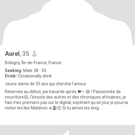
Aurel
, 35
Bobigny, Île-de-France, France
Seeking:
Male 38 - 55
Drink:
Occasionally drink
Jeune dame de 35 ans qui cherche l'amour
Réservée au début, pie bavarde après 🐦✨😅 ! Passionnée de
nourriture😋, l'écoute des autres et des chroniques africaines, je
fais mes premiers pas sur le digital, espérant qu'un jour je pourrai
visiter les îles Maldives ✈️🏖️😌 Si tu aimes les énig