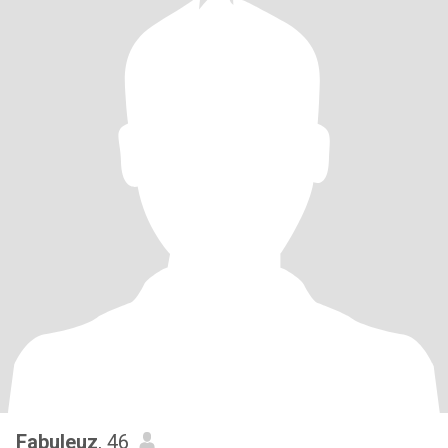
Fabuleuz
, 46