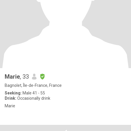
Marie
, 33
Bagnolet, Île-de-France, France
Seeking:
Male 41 - 55
Drink:
Occasionally drink
Marie