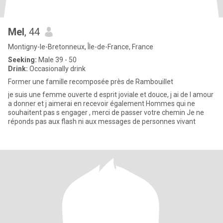
Mel
, 44
Montigny-le-Bretonneux, Île-de-France, France
Seeking:
Male 39 - 50
Drink:
Occasionally drink
Former une famille recomposée près de Rambouillet
je suis une femme ouverte d esprit joviale et douce, j ai de l amour
a donner et j aimerai en recevoir également Hommes qui ne
souhaitent pas s engager , merci de passer votre chemin Je ne
réponds pas aux flash ni aux messages de personnes vivant