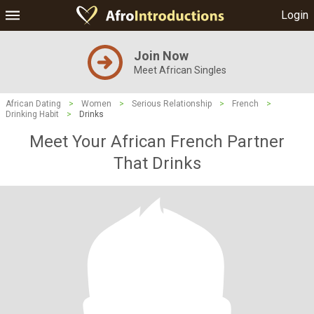
Login
Join Now
Meet African Singles
African Dating
>
Women
>
Serious Relationship
>
French
>
Drinking Habit
>
Drinks
Meet Your African French Partner
That Drinks