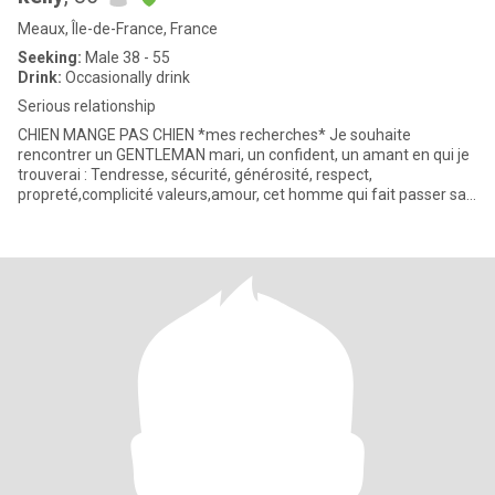
Meaux, Île-de-France, France
Seeking:
Male 38 - 55
Drink:
Occasionally drink
Serious relationship
CHIEN MANGE PAS CHIEN *mes recherches* Je souhaite
rencontrer un GENTLEMAN mari, un confident, un amant en qui je
trouverai : Tendresse, sécurité, générosité, respect,
propreté,complicité valeurs,amour, cet homme qui fait passer sa
femme av