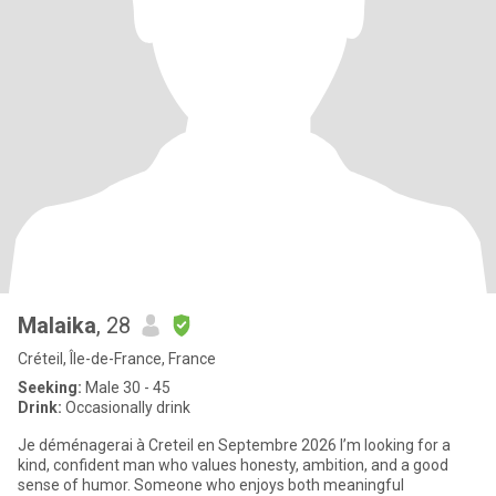
Malaika
, 28
Créteil, Île-de-France, France
Seeking:
Male 30 - 45
Drink:
Occasionally drink
Je déménagerai à Creteil en Septembre 2026 I’m looking for a
kind, confident man who values honesty, ambition, and a good
sense of humor. Someone who enjoys both meaningful