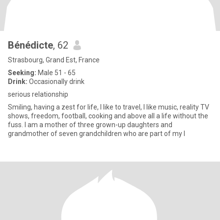
Bénédicte
, 62
Strasbourg, Grand Est, France
Seeking:
Male 51 - 65
Drink:
Occasionally drink
serious relationship
Smiling, having a zest for life, I like to travel, I like music, reality TV
shows, freedom, football, cooking and above all a life without the
fuss. I am a mother of three grown-up daughters and
grandmother of seven grandchildren who are part of my l