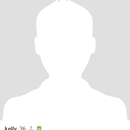
kelly
, 36