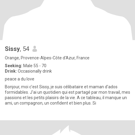
Sissy
, 54
Orange, Provence-Alpes-Côte d'Azur, France
Seeking:
Male 55 - 70
Drink:
Occasionally drink
peace a du love
Bonjour, moi c'est Sissy, je suis célibataire et maman d'ados
formidables. J'ai un quotidien qui est partagé par mon travail, mes
passions et les petits plaisirs de la vie. A ce tableau, il manque un
ami, un compagnon, un confident et bien plus. Si