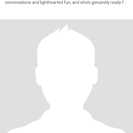
conversations and lighthearted fun, and who’s genuinely ready for
a serious r