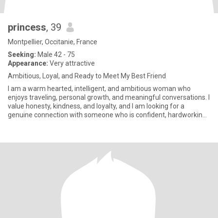
princess
, 39
Montpellier, Occitanie, France
Seeking:
Male 42 - 75
Appearance:
Very attractive
Ambitious, Loyal, and Ready to Meet My Best Friend
I am a warm hearted, intelligent, and ambitious woman who
enjoys traveling, personal growth, and meaningful conversations. I
value honesty, kindness, and loyalty, and I am looking for a
genuine connection with someone who is confident, hardworking,
a