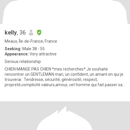
kelly
, 36
Meaux, Île-de-France, France
Seeking:
Male 38 - 55
Appearance:
Very attractive
Serious relationship
CHIEN MANGE PAS CHIEN *mes recherches* Je souhaite
rencontrer un GENTLEMAN mari, un confident, un amant en qui je
trouverai : Tendresse, sécurité, générosité, respect,
propreté,complicité valeurs,amour, cet homme qui fait passer sa
femme av