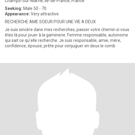
Champs-Sur-Marne, Île-de-France, France
Seeking:
Male 50 - 70
Appearance:
Very attractive
RECHERCHE AME SOEUR POUR UNE VIE A DEUX
Je suis sincère dans mes recherches, passer votre chemin si vous
êtes là pour jouer à la gaminerie. Femme responsable, autonome
qui sait ce qu'elle recherche. Je suis responsable, amie, mère,
confidence, épouse, prête pour conjuguer en deux le comb