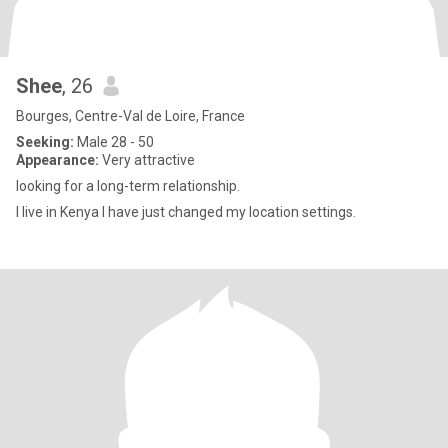
Shee
, 26
Bourges, Centre-Val de Loire, France
Seeking:
Male 28 - 50
Appearance:
Very attractive
looking for a long-term relationship.
I live in Kenya I have just changed my location settings.