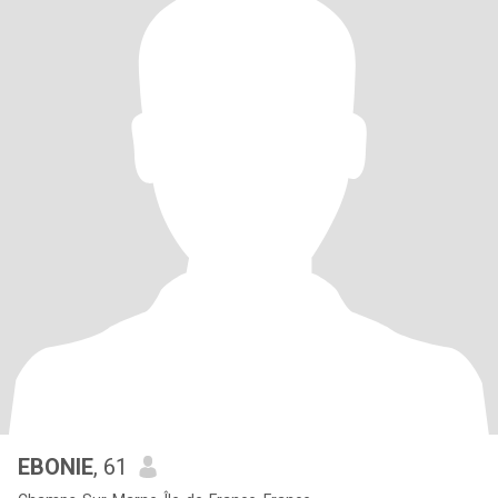
EBONIE
, 61