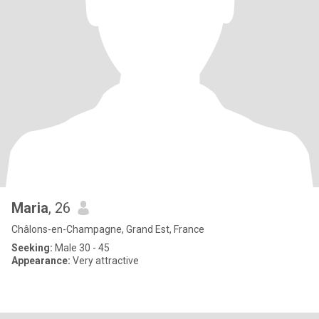
Maria
, 26
Châlons-en-Champagne, Grand Est, France
Seeking:
Male 30 - 45
Appearance:
Very attractive