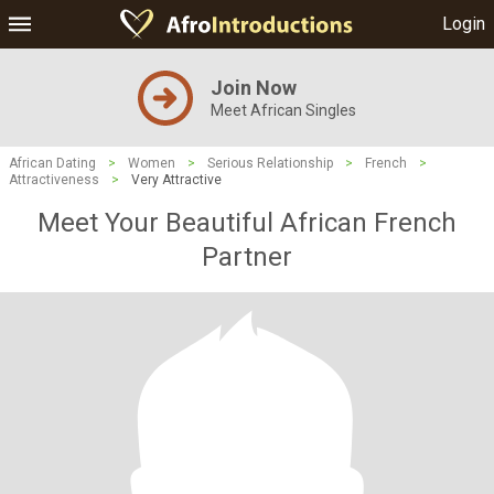
Login
Join Now
Meet African Singles
African Dating
>
Women
>
Serious Relationship
>
French
>
Attractiveness
>
Very Attractive
Meet Your Beautiful African French
Partner