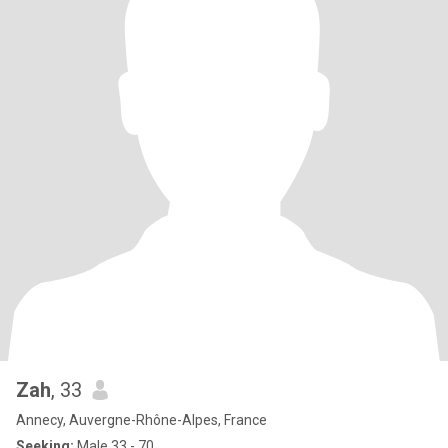
Zah
, 33
Annecy, Auvergne-Rhône-Alpes, France
Seeking:
Male 33 - 70