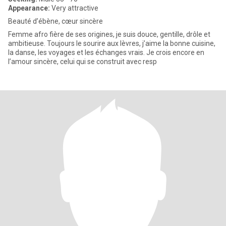
Appearance:
Very attractive
Beauté d’ébène, cœur sincère
Femme afro fière de ses origines, je suis douce, gentille, drôle et
ambitieuse. Toujours le sourire aux lèvres, j’aime la bonne cuisine,
la danse, les voyages et les échanges vrais. Je crois encore en
l’amour sincère, celui qui se construit avec resp