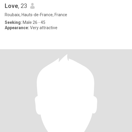
Love
, 23
Roubaix, Hauts-de-France, France
Seeking:
Male 26 - 45
Appearance:
Very attractive