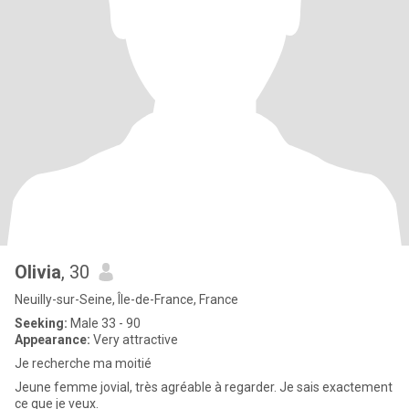
Olivia
, 30
Neuilly-sur-Seine, Île-de-France, France
Seeking:
Male 33 - 90
Appearance:
Very attractive
Je recherche ma moitié
Jeune femme jovial, très agréable à regarder. Je sais exactement
ce que je veux.