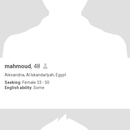
mahmoud
, 48
Alexandria, Al Iskandarīyah, Egypt
Seeking:
Female 33 - 50
English ability:
Some