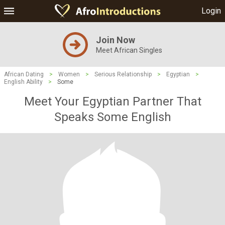
Login
Join Now
Meet African Singles
African Dating
>
Women
>
Serious Relationship
>
Egyptian
>
English Ability
>
Some
Meet Your Egyptian Partner That
Speaks Some English