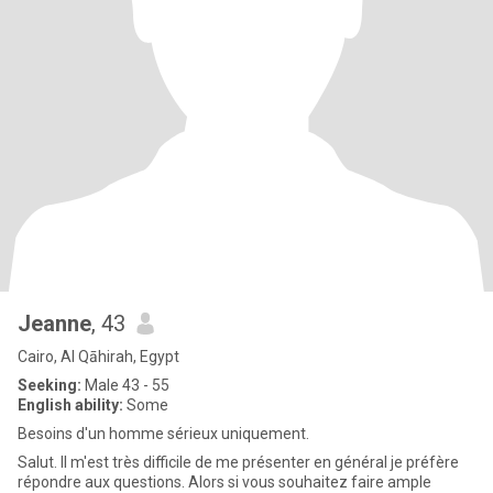
Jeanne
, 43
Cairo, Al Qāhirah, Egypt
Seeking:
Male 43 - 55
English ability:
Some
Besoins d'un homme sérieux uniquement.
Salut. Il m'est très difficile de me présenter en général je préfère
répondre aux questions. Alors si vous souhaitez faire ample