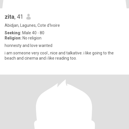
zita
, 41
Abidjan, Lagunes, Cote d'Ivoire
Seeking:
Male 40 - 80
Religion:
No religion
honnesty and love wanted
i am someone very cool , nice and talkative. i like going to the
beach and cinema and i like reading too.