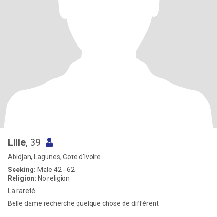
Lilie
, 39
Abidjan, Lagunes, Cote d'Ivoire
Seeking:
Male 42 - 62
Religion:
No religion
La rareté
Belle dame recherche quelque chose de différent