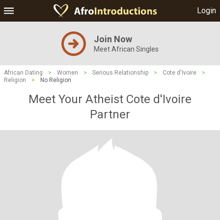
Login
Join Now
Meet African Singles
African Dating
>
Women
>
Serious Relationship
>
Cote d'Ivoire
>
Religion
>
No Religion
Meet Your Atheist Cote d'Ivoire
Partner