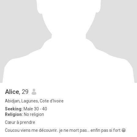
Alice
, 29
Abidjan, Lagunes, Cote d'Ivoire
Seeking:
Male 30 - 40
Religion:
No religion
Cœur à prendre
Coucou viens me découvrir.. je ne mort pas... enfin pas si fort 😁