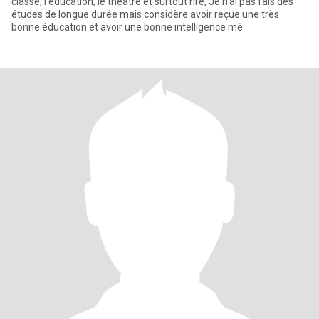
classe, l'éducation, le théâtre et surtout rire, Je n'ai pas fais des
études de longue durée mais considère avoir reçue une très
bonne éducation et avoir une bonne intelligence mê