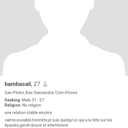
bambasali
, 27
San-Pédro, Bas-Sassandra, Cote d'Ivoire
Seeking:
Male 31 - 57
Religion:
No religion
une relation stable sincère
calme,sociable,honnête,je suis quelqu’un qui a la tête sur les
épaules,gentil douce et attentionné