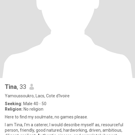
Tina
, 33
Yamoussoukro, Lacs, Cote d'Ivoire
Seeking:
Male 40 - 50
Religion:
No religion
Here to find my soulmate, no games please.
I am Tina, I'm a caterer, I would describe myself as, resourceful
person, friendly, good natured, hardworking, driven, ambitious,