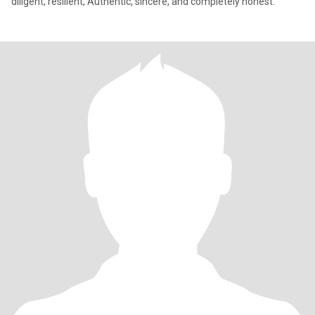
diligent, resilient, Authentic, sincere, and completely honest.