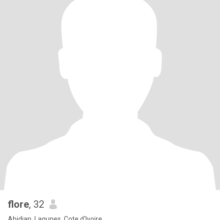
flore
, 32
Abidjan, Lagunes, Cote d'Ivoire