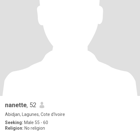
nanette
, 52
Abidjan, Lagunes, Cote d'Ivoire
Seeking:
Male 55 - 60
Religion:
No religion