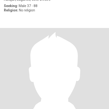
Seeking:
Male 37 - 88
Religion:
No religion