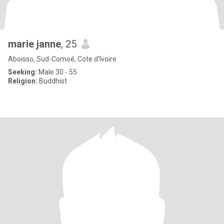
marie janne
, 25
Aboisso, Sud-Comoé, Cote d'Ivoire
Seeking:
Male 30 - 55
Religion:
Buddhist