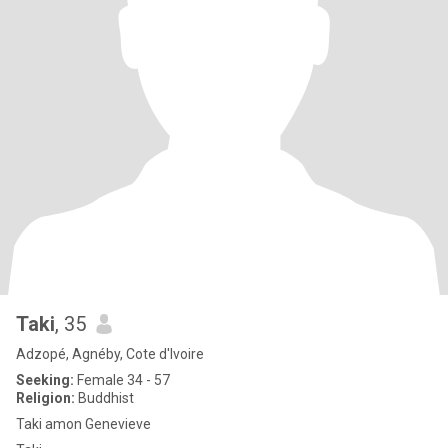
Taki
, 35
Adzopé, Agnéby, Cote d'Ivoire
Seeking:
Female 34 - 57
Religion:
Buddhist
Taki amon Genevieve