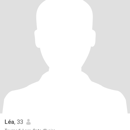
Léa
, 33