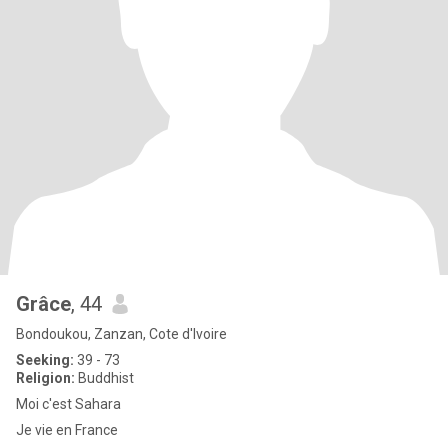
Grâce
, 44
Bondoukou, Zanzan, Cote d'Ivoire
Seeking:
39 - 73
Religion:
Buddhist
Moi c'est Sahara
Je vie en France