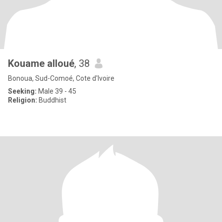
Kouame alloué
, 38
Bonoua, Sud-Comoé, Cote d'Ivoire
Seeking:
Male 39 - 45
Religion:
Buddhist