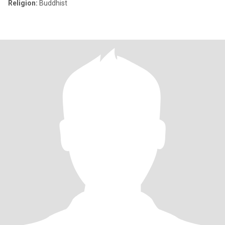
Religion:
Buddhist