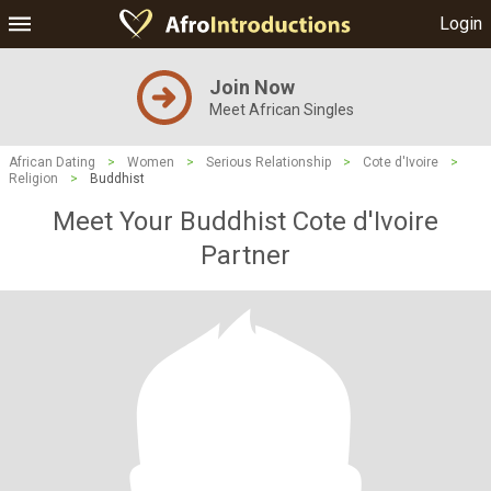
Login
Join Now
Meet African Singles
African Dating
>
Women
>
Serious Relationship
>
Cote d'Ivoire
>
Religion
>
Buddhist
Meet Your Buddhist Cote d'Ivoire
Partner