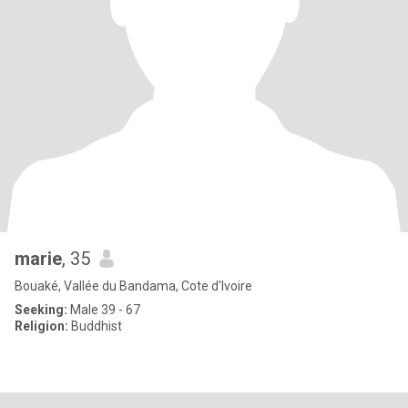
marie
, 35
Bouaké, Vallée du Bandama, Cote d'Ivoire
Seeking:
Male 39 - 67
Religion:
Buddhist