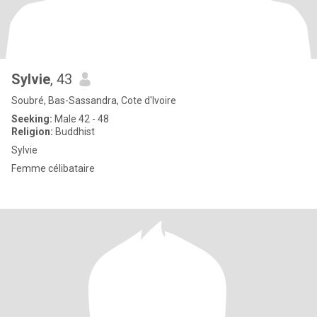
Sylvie
, 43
Soubré, Bas-Sassandra, Cote d'Ivoire
Seeking:
Male 42 - 48
Religion:
Buddhist
Sylvie
Femme célibataire