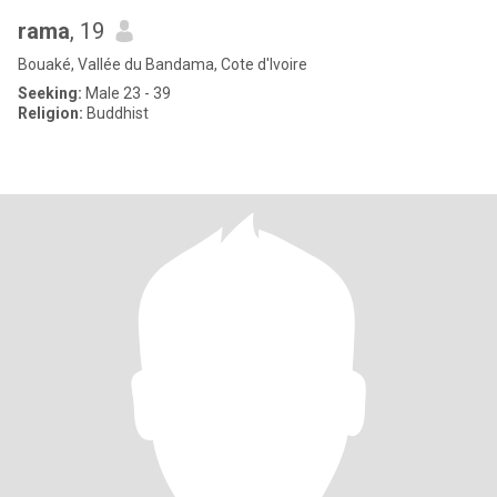
rama
, 19
Bouaké, Vallée du Bandama, Cote d'Ivoire
Seeking:
Male 23 - 39
Religion:
Buddhist