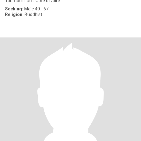
Toumodi, Lacs, Cote d'Ivoire
Seeking:
Male 40 - 67
Religion:
Buddhist