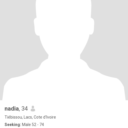
nadia
, 34
Tiébissou, Lacs, Cote d'Ivoire
Seeking:
Male 52 - 74