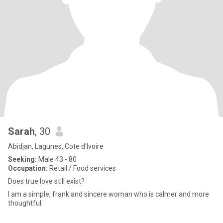
Sarah
, 30
Abidjan, Lagunes, Cote d'Ivoire
Seeking:
Male 43 - 80
Occupation:
Retail / Food services
Does true love still exist?
I am a simple, frank and sincere woman who is calmer and more
thoughtful