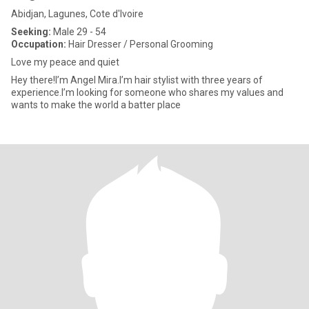
Abidjan, Lagunes, Cote d'Ivoire
Seeking:
Male 29 - 54
Occupation:
Hair Dresser / Personal Grooming
Love my peace and quiet
Hey there!I’m Angel Mira.I’m hair stylist with three years of
experience.I’m looking for someone who shares my values and
wants to make the world a batter place