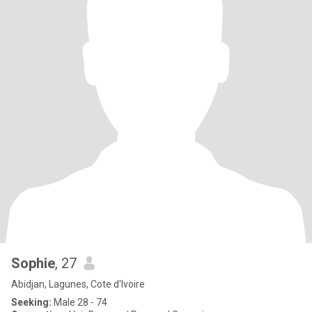
Sophie
, 27
Abidjan, Lagunes, Cote d'Ivoire
Seeking:
Male 28 - 74