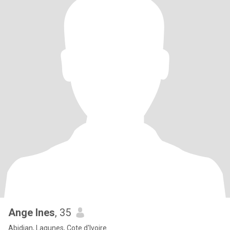
Ange Ines
, 35
Abidjan, Lagunes, Cote d'Ivoire