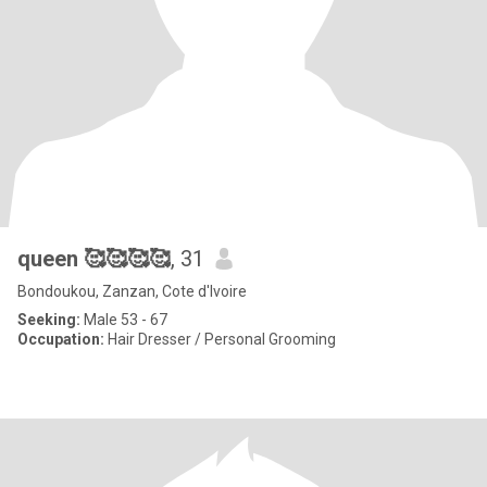
queen 🥰🥰🥰🥰
, 31
Bondoukou, Zanzan, Cote d'Ivoire
Seeking:
Male 53 - 67
Occupation:
Hair Dresser / Personal Grooming