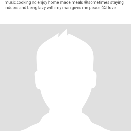
music,cooking nd enjoy home made meals 😄sometimes staying
indoors and being lazy with my man gives me peace 🥰 I love
attention nd I