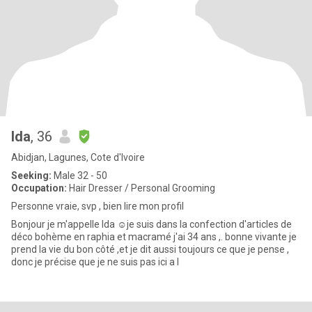
Ida
, 36
Abidjan, Lagunes, Cote d'Ivoire
Seeking:
Male 32 - 50
Occupation:
Hair Dresser / Personal Grooming
Personne vraie, svp , bien lire mon profil
Bonjour je m'appelle Ida ☺️je suis dans la confection d'articles de
déco bohème en raphia et macramé j'ai 34 ans ,. bonne vivante je
prend la vie du bon côté ,et je dit aussi toujours ce que je pense ,
donc je précise que je ne suis pas ici a l