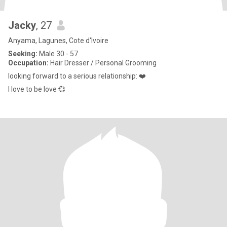
Jacky
, 27
Anyama, Lagunes, Cote d'Ivoire
Seeking:
Male 30 - 57
Occupation:
Hair Dresser / Personal Grooming
looking forward to a serious relationship: ❤️
I love to be love 💞