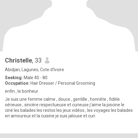
Christelle
, 33
Abidjan, Lagunes, Cote d'Ivoire
Seeking:
Male 40 - 80
Occupation:
Hair Dresser / Personal Grooming
enfin , le bonheur
Je suis une femme calme , douce , gentille , honnête , fidèle
sérieuse , sincère respectueuse et curieuse j'aime la piscine le
ciné les balades les restos les jeux vidéos , les voyages les balades
en amoureux et la cuisine je suis jalouse et curi