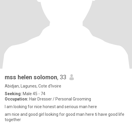
mss helen solomon
, 33
Abidjan, Lagunes, Cote d'Ivoire
Seeking:
Male 45 - 74
Occupation:
Hair Dresser / Personal Grooming
I am looking for nice honest and serious man here
am nice and good girl looking for good man here ti have good life
together