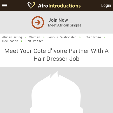
Login
Join Now
Meet African Singles
African Dating
>
Women
>
Serious Relationship
>
Cote d'Ivoire
>
Occupation
>
Hair Dresser
Meet Your Cote d'Ivoire Partner With A
Hair Dresser Job