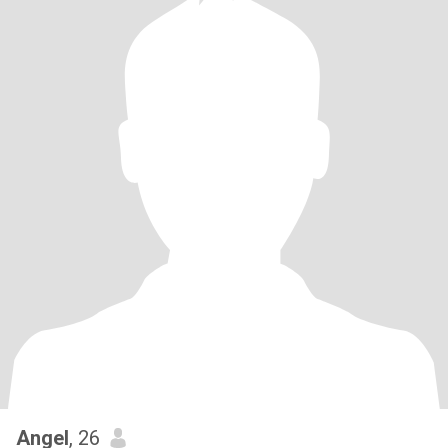
Angel
, 26