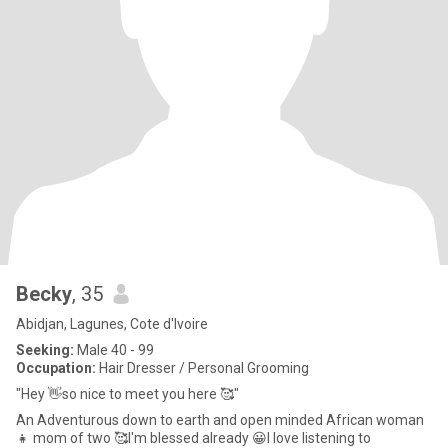
Becky
, 35
Abidjan, Lagunes, Cote d'Ivoire
Seeking:
Male 40 - 99
Occupation:
Hair Dresser / Personal Grooming
"Hey 👋so nice to meet you here 🥰"
An Adventurous down to earth and open minded African woman
👧 mom of two 🥰I'm blessed already 😀I love listening to