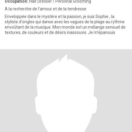
Occupation:
Hair Dresser / Personal Grooming
A la recherche de l'amour et de la tendresse
Enveloppée dans le mystère et la passion, je suis Sophie , la
styliste d'ongles qui danse avec les vagues de la plage au rythme
envoûtant de la musique. Mon monde est un mélange sensuel de
textures, de couleurs et de désirs inassouvis. Je m'épanouis