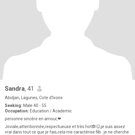
Sandra
, 41
Abidjan, Lagunes, Cote d'Ivoire
Seeking:
Male 40 - 55
Occupation:
Education / Academic
personne sincère en amour,❤
Joviale,attentionnée,respectueuse et très hot🙈😜,je suis assez
vrai dans tout ce que je fais,cela me caractérise Nb : je ne cherche