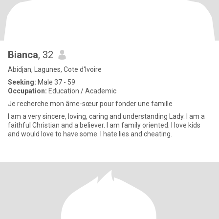
Bianca
, 32
Abidjan, Lagunes, Cote d'Ivoire
Seeking:
Male 37 - 59
Occupation:
Education / Academic
Je recherche mon âme-sœur pour fonder une famille
I am a very sincere, loving, caring and understanding Lady. I am a
faithful Christian and a believer. I am family oriented. I love kids
and would love to have some. I hate lies and cheating.