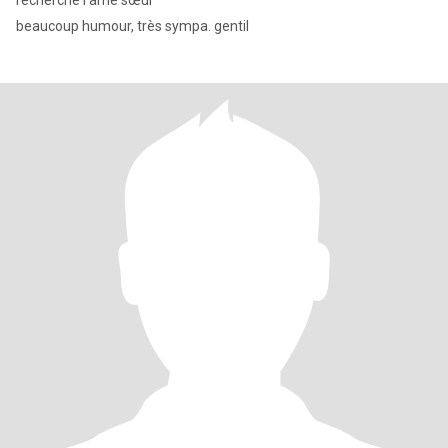
recherche l'âme sœur
beaucoup humour, très sympa. gentil