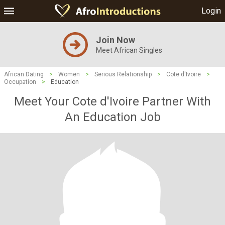
Login
Join Now
Meet African Singles
African Dating
>
Women
>
Serious Relationship
>
Cote d'Ivoire
>
Occupation
>
Education
Meet Your Cote d'Ivoire Partner With
An Education Job