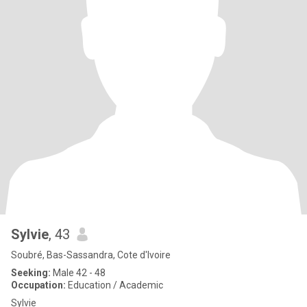
Sylvie
, 43
Soubré, Bas-Sassandra, Cote d'Ivoire
Seeking:
Male 42 - 48
Occupation:
Education / Academic
Sylvie