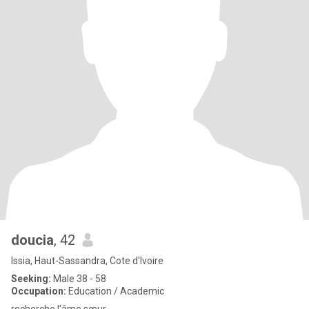
doucia
, 42
Issia, Haut-Sassandra, Cote d'Ivoire
Seeking:
Male 38 - 58
Occupation:
Education / Academic