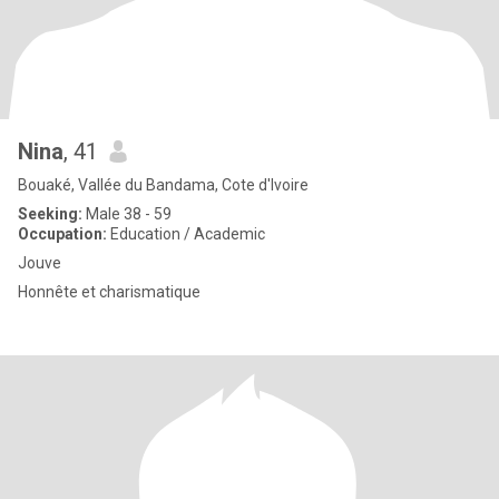
Nina
, 41
Bouaké, Vallée du Bandama, Cote d'Ivoire
Seeking:
Male 38 - 59
Occupation:
Education / Academic
Jouve
Honnête et charismatique