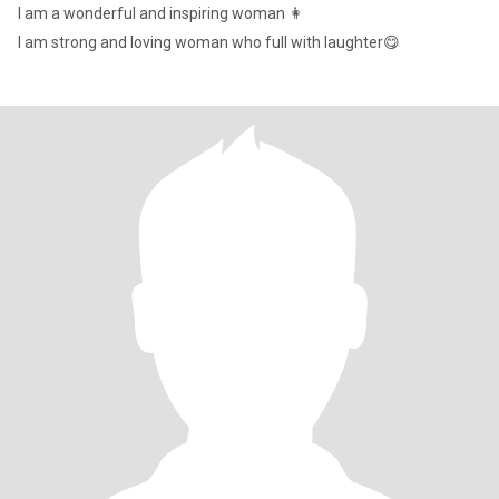
I am a wonderful and inspiring woman 👩
I am strong and loving woman who full with laughter😋