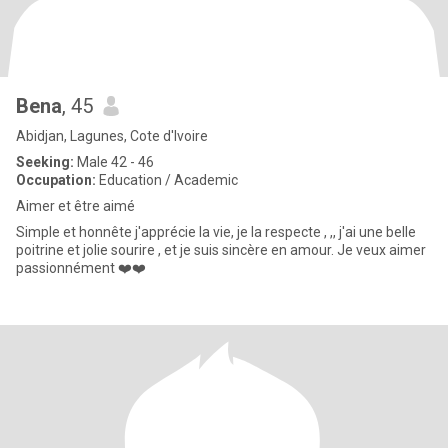
Bena
, 45
Abidjan, Lagunes, Cote d'Ivoire
Seeking:
Male 42 - 46
Occupation:
Education / Academic
Aimer et être aimé
Simple et honnête j'apprécie la vie, je la respecte , ,, j'ai une belle
poitrine et jolie sourire , et je suis sincère en amour. Je veux aimer
passionnément ❤️❤️