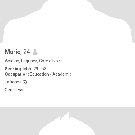
Marie
, 24
Abidjan, Lagunes, Cote d'Ivoire
Seeking:
Male 29 - 53
Occupation:
Education / Academic
La lionne 🦁
Gentillesse