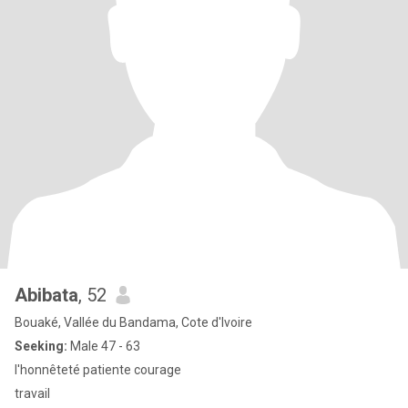
Abibata
, 52
Bouaké, Vallée du Bandama, Cote d'Ivoire
Seeking:
Male 47 - 63
l'honnêteté patiente courage
travail