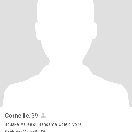
Corneille
, 39
Bouaké, Vallée du Bandama, Cote d'Ivoire