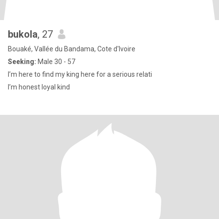
bukola
, 27
Bouaké, Vallée du Bandama, Cote d'Ivoire
Seeking:
Male 30 - 57
I’m here to find my king here for a serious relati
I’m honest loyal kind