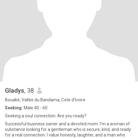
Gladys
, 38
Bouaké, Vallée du Bandama, Cote d'Ivoire
Seeking:
Male 40 - 60
Seeking a soul connection. Are you ready?
Successful business owner and a devoted mom. I’m a woman of
substance looking for a gentleman who is secure, kind, and ready
for a real connection. I value honesty, laughter, and a man who