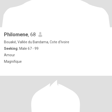
Philomene
, 68
Bouaké, Vallée du Bandama, Cote d'Ivoire
Seeking:
Male 67 - 99
Amour
Magnifique