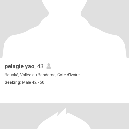
pelagie yao
, 43
Bouaké, Vallée du Bandama, Cote d'Ivoire
Seeking:
Male 42 - 50