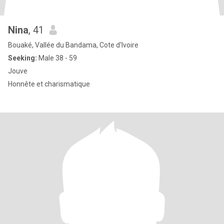
Nina
, 41
Bouaké, Vallée du Bandama, Cote d'Ivoire
Seeking:
Male 38 - 59
Jouve
Honnête et charismatique