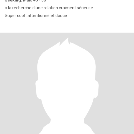
Seeking:
Male 45 - 58
à la recherche d une relation vraiment sérieuse
Super cool , attentionné et douce