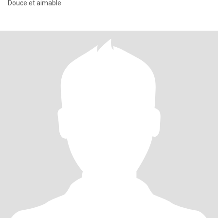
Douce et aimable