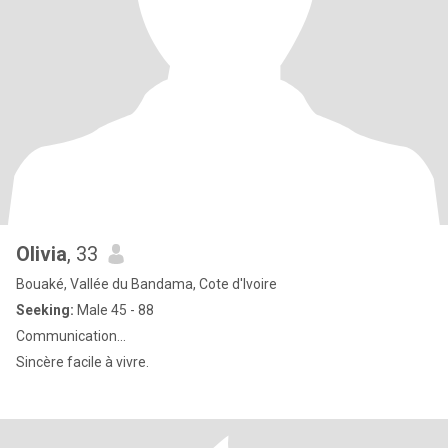
Olivia
, 33
Bouaké, Vallée du Bandama, Cote d'Ivoire
Seeking:
Male 45 - 88
Communication...
Sincère facile à vivre.