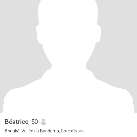
Béatrice
, 50
Bouaké, Vallée du Bandama, Cote d'Ivoire