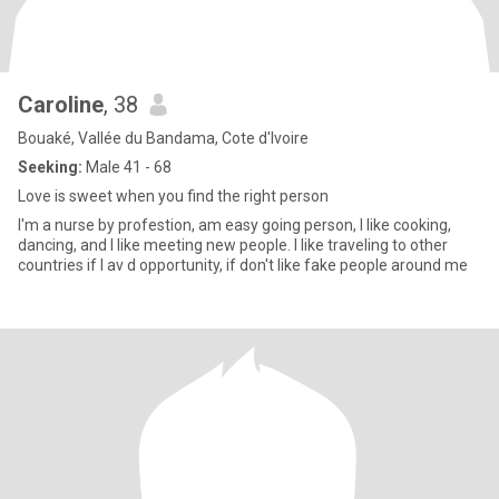
Caroline
, 38
Bouaké, Vallée du Bandama, Cote d'Ivoire
Seeking:
Male 41 - 68
Love is sweet when you find the right person
I'm a nurse by profestion, am easy going person, I like cooking,
dancing, and I like meeting new people. I like traveling to other
countries if I av d opportunity, if don't like fake people around me