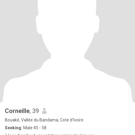
Corneille
, 39
Bouaké, Vallée du Bandama, Cote d'Ivoire
Seeking:
Male 45 - 58