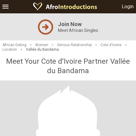
Login
Join Now
Meet African Singles
African Dating
>
Women
>
Serious Relationship
>
Cote d'Ivoire
>
Location
>
Vallée du Bandama
Meet Your Cote d'Ivoire Partner Vallée
du Bandama