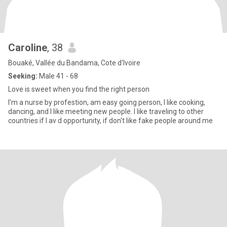
Caroline
, 38
Bouaké, Vallée du Bandama, Cote d'Ivoire
Seeking:
Male 41 - 68
Love is sweet when you find the right person
I'm a nurse by profestion, am easy going person, I like cooking,
dancing, and I like meeting new people. I like traveling to other
countries if I av d opportunity, if don't like fake people around me