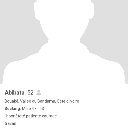
Abibata
, 52
Bouaké, Vallée du Bandama, Cote d'Ivoire
Seeking:
Male 47 - 63
l'honnêteté patiente courage
travail