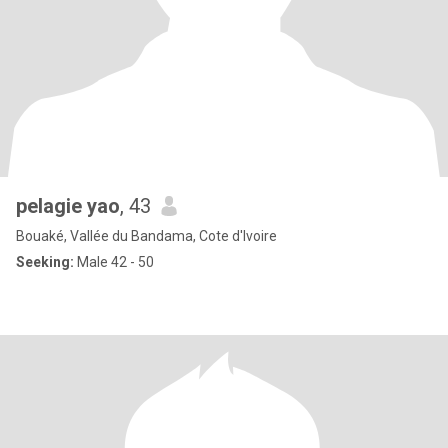
pelagie yao
, 43
Bouaké, Vallée du Bandama, Cote d'Ivoire
Seeking:
Male 42 - 50