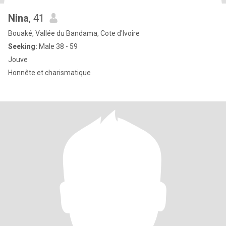
Nina
, 41
Bouaké, Vallée du Bandama, Cote d'Ivoire
Seeking:
Male 38 - 59
Jouve
Honnête et charismatique