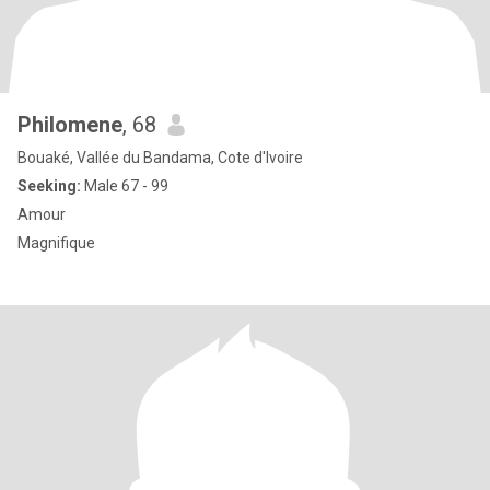
Philomene
, 68
Bouaké, Vallée du Bandama, Cote d'Ivoire
Seeking:
Male 67 - 99
Amour
Magnifique