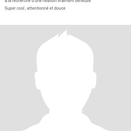
à la recherche d une relation vraiment sérieuse
Super cool , attentionné et douce