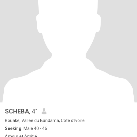
SCHEBA
, 41
Bouaké, Vallée du Bandama, Cote d'Ivoire
Seeking:
Male 40 - 46
Amour et Amitié