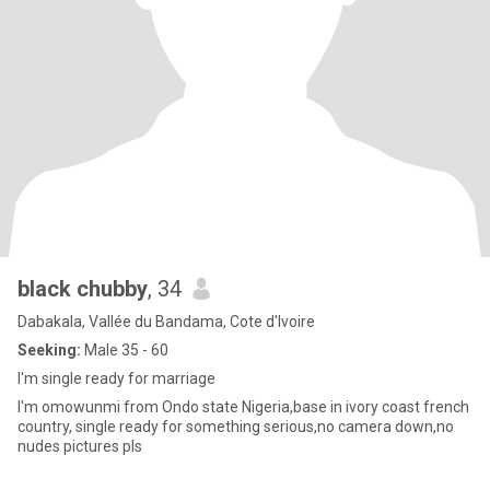
black chubby
, 34
Dabakala, Vallée du Bandama, Cote d'Ivoire
Seeking:
Male 35 - 60
I'm single ready for marriage
I'm omowunmi from Ondo state Nigeria,base in ivory coast french
country, single ready for something serious,no camera down,no
nudes pictures pls