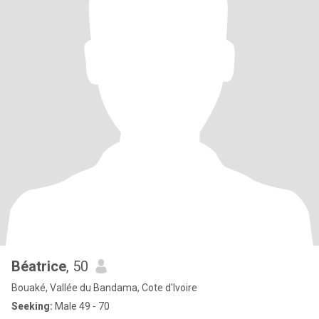
Béatrice
, 50
Bouaké, Vallée du Bandama, Cote d'Ivoire
Seeking:
Male 49 - 70