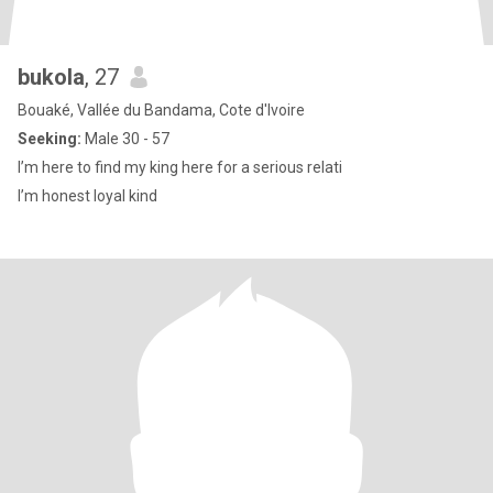
bukola
, 27
Bouaké, Vallée du Bandama, Cote d'Ivoire
Seeking:
Male 30 - 57
I’m here to find my king here for a serious relati
I’m honest loyal kind