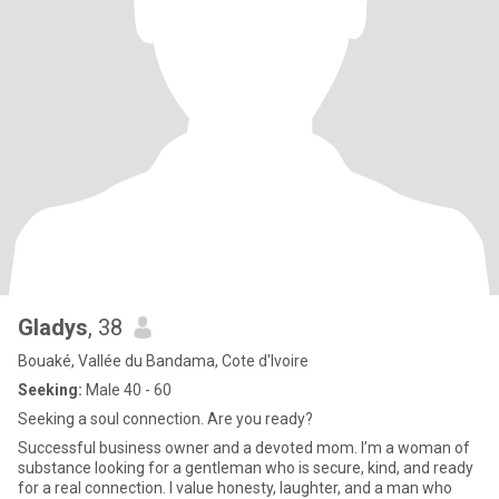
Gladys
, 38
Bouaké, Vallée du Bandama, Cote d'Ivoire
Seeking:
Male 40 - 60
Seeking a soul connection. Are you ready?
Successful business owner and a devoted mom. I’m a woman of
substance looking for a gentleman who is secure, kind, and ready
for a real connection. I value honesty, laughter, and a man who