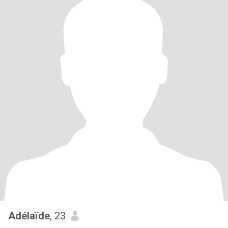
Adélaïde
, 23